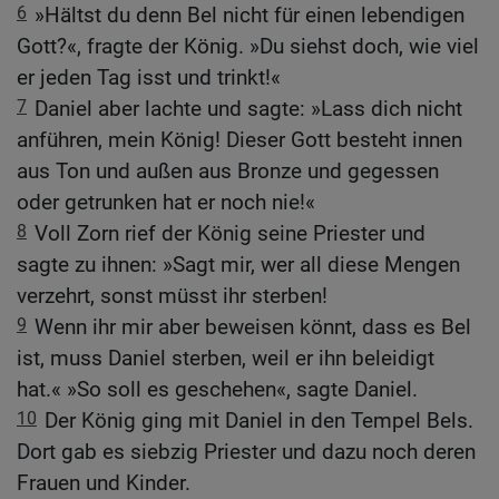
6
»Hältst du denn Bel nicht für einen lebendigen
Gott?«, fragte der König. »Du siehst doch, wie viel
er jeden Tag isst und trinkt!«
7
Daniel aber lachte und sagte: »Lass dich nicht
anführen, mein König! Dieser Gott besteht innen
aus Ton und außen aus Bronze und gegessen
oder getrunken hat er noch nie!«
8
Voll Zorn rief der König seine Priester und
sagte zu ihnen: »Sagt mir, wer all diese Mengen
verzehrt, sonst müsst ihr sterben!
9
Wenn ihr mir aber beweisen könnt, dass es Bel
ist, muss Daniel sterben, weil er ihn beleidigt
hat.« »So soll es geschehen«, sagte Daniel.
10
Der König ging mit Daniel in den Tempel Bels.
Dort gab es siebzig Priester und dazu noch deren
Frauen und Kinder.