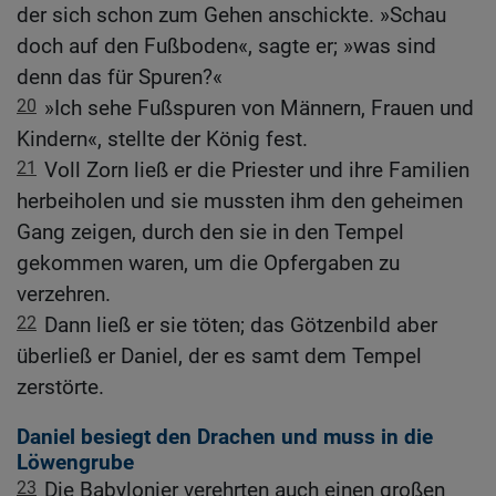
der sich schon zum Gehen anschickte. »Schau
doch auf den Fußboden«, sagte er; »was sind
denn das für Spuren?«
20
»Ich sehe Fußspuren von Männern, Frauen und
Kindern«, stellte der König fest.
21
Voll Zorn ließ er die Priester und ihre Familien
herbeiholen und sie mussten ihm den geheimen
Gang zeigen, durch den sie in den Tempel
gekommen waren, um die Opfergaben zu
verzehren.
22
Dann ließ er sie töten; das Götzenbild aber
überließ er Daniel, der es samt dem Tempel
zerstörte.
Daniel besiegt den Drachen und muss in die
Löwengrube
23
Die Babylonier verehrten auch einen großen