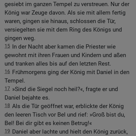
gesiebt im ganzen Tempel zu verstreuen. Nur der
König war Zeuge davon. Als sie mit allem fertig
waren, gingen sie hinaus, schlossen die Tür,
versiegelten sie mit dem Ring des Königs und
gingen weg.
15
In der Nacht aber kamen die Priester wie
gewohnt mit ihren Frauen und Kindern und aßen
und tranken alles bis auf den letzten Rest.
16
Frühmorgens ging der König mit Daniel in den
Tempel.
17
»Sind die Siegel noch heil?«, fragte er und
Daniel bejahte es.
18
Als die Tür geöffnet war, erblickte der König
den leeren Tisch vor Bel und rief: »Groß bist du,
Bel! Bei dir gibt es keinen Betrug!«
19
Daniel aber lachte und hielt den König zurück,