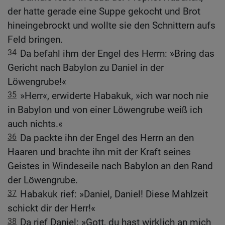
der hatte gerade eine Suppe gekocht und Brot
hineingebrockt und wollte sie den Schnittern aufs
Feld bringen.
34
Da befahl ihm der Engel des Herrn: »Bring das
Gericht nach Babylon zu Daniel in der
Löwengrube!«
35
»Herr«, erwiderte Habakuk, »ich war noch nie
in Babylon und von einer Löwengrube weiß ich
auch nichts.«
36
Da packte ihn der Engel des Herrn an den
Haaren und brachte ihn mit der Kraft seines
Geistes in Windeseile nach Babylon an den Rand
der Löwengrube.
37
Habakuk rief: »Daniel, Daniel! Diese Mahlzeit
schickt dir der Herr!«
38
Da rief Daniel: »Gott, du hast wirklich an mich