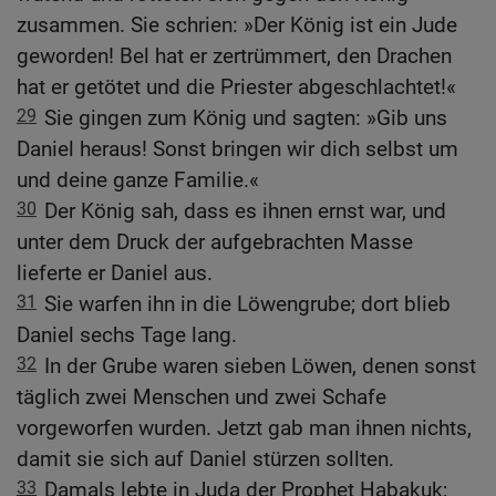
zusammen. Sie schrien: »Der König ist ein Jude
geworden! Bel hat er zertrümmert, den Drachen
hat er getötet und die Priester abgeschlachtet!«
29
Sie gingen zum König und sagten: »Gib uns
Daniel heraus! Sonst bringen wir dich selbst um
und deine ganze Familie.«
30
Der König sah, dass es ihnen ernst war, und
unter dem Druck der aufgebrachten Masse
lieferte er Daniel aus.
31
Sie warfen ihn in die Löwengrube; dort blieb
Daniel sechs Tage lang.
32
In der Grube waren sieben Löwen, denen sonst
täglich zwei Menschen und zwei Schafe
vorgeworfen wurden. Jetzt gab man ihnen nichts,
damit sie sich auf Daniel stürzen sollten.
33
Damals lebte in Juda der Prophet Habakuk;