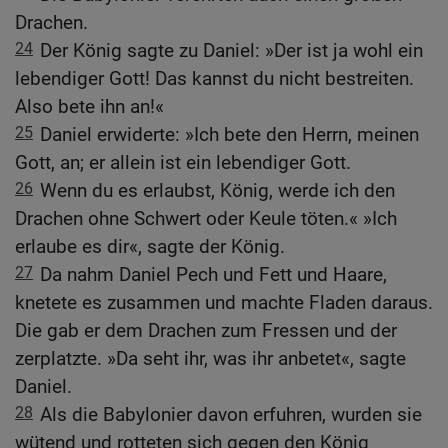
Drachen.
24
Der König sagte zu Daniel: »Der ist ja wohl ein
lebendiger Gott! Das kannst du nicht bestreiten.
Also bete ihn an!«
25
Daniel erwiderte: »Ich bete den Herrn, meinen
Gott, an; er allein ist ein lebendiger Gott.
26
Wenn du es erlaubst, König, werde ich den
Drachen ohne Schwert oder Keule töten.« »Ich
erlaube es dir«, sagte der König.
27
Da nahm Daniel Pech und Fett und Haare,
knetete es zusammen und machte Fladen daraus.
Die gab er dem Drachen zum Fressen und der
zerplatzte. »Da seht ihr, was ihr anbetet«, sagte
Daniel.
28
Als die Babylonier davon erfuhren, wurden sie
wütend und rotteten sich gegen den König