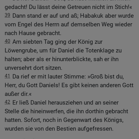
gedacht! Du lässt deine Getreuen nicht im Stich!«
39
Dann stand er auf und aß; Habakuk aber wurde
vom Engel des Herrn auf demselben Weg wieder
nach Hause gebracht.
40
Am siebten Tag ging der König zur
Löwengrube, um für Daniel die Totenklage zu
halten; aber als er hinunterblickte, sah er ihn
unversehrt dort sitzen.
41
Da rief er mit lauter Stimme: »Groß bist du,
Herr, du Gott Daniels! Es gibt keinen anderen Gott
außer dir.«
42
Er ließ Daniel herausziehen und an seiner
Stelle die hineinwerfen, die ihn dorthin gebracht
hatten. Sofort, noch in Gegenwart des Königs,
wurden sie von den Bestien aufgefressen.