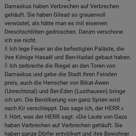
Damaskus haben Verbrechen auf Verbrechen
gehäuft. Sie haben Gilead so grauenvoll
verwüstet, als hätte man es mit eisernen
Dreschschlitten gedroschen. Darum verschone
ich sie nicht.
4
Ich lege Feuer an die befestigten Paläste, die
ihre Könige Hasaël und Ben-Hadad gebaut haben.
5
Ich zerbreche die Riegel an den Toren von
Damaskus und gebe die Stadt ihren Feinden
preis, auch die Herrscher von Bikat-Awen
(Unrechtstal) und Bet-Eden (Lusthausen) bringe
ich um. Die Bevölkerung von ganz Syrien wird
nach Kir verschleppt. Das sage ich, der HERR.«
6
Hört, was der HERR sagt: »Die Leute von Gaza
haben Verbrechen auf Verbrechen gehäuft. Sie
haben ganze Dörfer entvölkert und ihre Bewohner