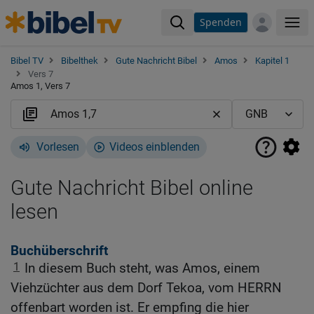
Spenden
Me
Bibel TV
Bibelthek
Gute Nachricht Bibel
Amos
Kapitel 1
Vers 7
Amos 1, Vers 7
Vorlesen
Videos einblenden
Gute Nachricht Bibel online
lesen
Buchüberschrift
1
In diesem Buch steht, was Amos, einem
Viehzüchter aus dem Dorf Tekoa, vom HERRN
offenbart worden ist. Er empfing die hier