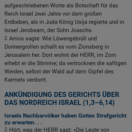
aufgeschriebenen Worte als Botschaft für das
Reich Israel zwei Jahre vor dem großen
Erdbeben, als in Juda König Usija regierte und in
Israel Jerobeam, der Sohn Joaschs.
2
Amos sagte: Wie Löwengebrüll und
Donnergrollen schallt es vom Zionsberg in
Jerusalem her. Dort wohnt der HERR, im Zorn
erhebt er die Stimme; da vertrocknen die saftigen
Weiden, selbst der Wald auf dem Gipfel des
Karmels verdorrt.
ANKÜNDIGUNG DES GERICHTS ÜBER
DAS NORDREICH ISRAEL (1,3–6,14)
Israels Nachbarvölker haben Gottes Strafgericht
zu erwarten. . .
3
Hört, was der HERR sagt: »Die Leute von