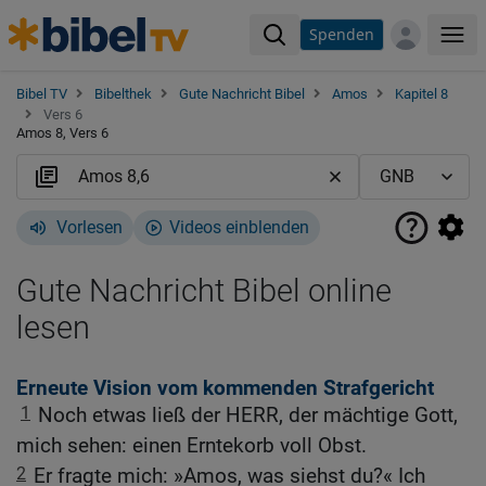
Spenden
Me
Bibel TV
Bibelthek
Gute Nachricht Bibel
Amos
Kapitel 8
Vers 6
Amos 8, Vers 6
Vorlesen
Videos einblenden
Gute Nachricht Bibel online
lesen
Erneute Vision vom kommenden Strafgericht
1
Noch etwas ließ der HERR, der mächtige Gott,
mich sehen: einen Erntekorb voll Obst.
2
Er fragte mich: »Amos, was siehst du?« Ich