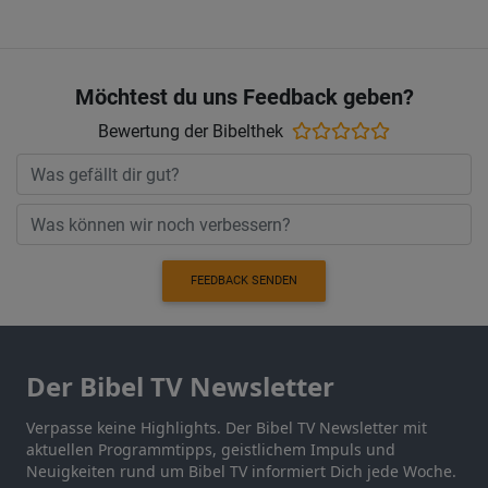
Möchtest du uns Feedback geben?
Bewertung der Bibelthek
FEEDBACK SENDEN
Der Bibel TV Newsletter
Verpasse keine Highlights. Der Bibel TV Newsletter mit
aktuellen Programmtipps, geistlichem Impuls und
Neuigkeiten rund um Bibel TV informiert Dich jede Woche.