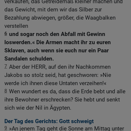
verkaufen, das Getreidemaß kleiner machen und
das Gewicht, mit dem wir das Silber zur
Bezahlung abwiegen, größer, die Waagbalken
verstellen
6
und sogar noch den Abfall mit Gewinn
loswerden.« Die Armen macht ihr zu euren
Sklaven, auch wenn sie euch nur ein Paar
Sandalen schulden.
7
Aber der HERR, auf den ihr Nachkommen
Jakobs so stolz seid, hat geschworen: »Nie
werde ich ihnen diese Untaten verzeihen!«
8
Wen wundert es da, dass die Erde bebt und alle
ihre Bewohner erschrecken? Sie hebt und senkt
sich wie der Nil in Ägypten.
Der Tag des Gerichts: Gott schweigt
9
»An jenem Tag geht die Sonne am Mittag unter