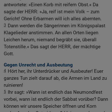
antwortete: »Einen Korb mit reifem Obst.« Da
sagte der HERR: »Ja, reif ist mein Volk – zum
Gericht! Ohne Erbarmen will ich alles abernten.
3
Dann werden die Sängerinnen im Königspalast
Klagelieder anstimmen. An allen Orten liegen
Leichen herum, niemand begräbt sie, überall
Totenstille.« Das sagt der HERR, der mächtige
Gott.
Gegen Unrecht und Ausbeutung
4
Hört her, ihr Unterdrücker und Ausbeuter! Euer
ganzes Tun zielt darauf ab, die Armen im Land zu
ruinieren!
5
Ihr sagt: »Wann ist endlich das Neumondfest
vorbei, wann ist endlich der Sabbat vorüber? Dann
können wir unsere Speicher öffnen und Korn