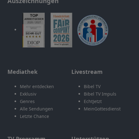
Auszeichnungen
Mediathek
Livestream
Mehr entdecken
Bibel TV
Exklusiv
Bibel TV Impuls
Genres
EchtJetzt
Alle Sendungen
MeinGottesdienst
Letzte Chance
TV Programm
Unterstützen