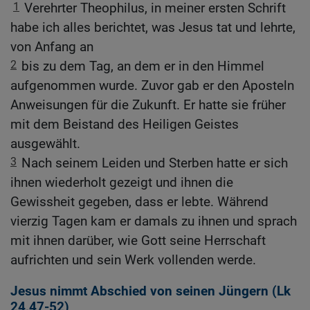
1
Verehrter Theophilus, in meiner ersten Schrift
habe ich alles berichtet, was Jesus tat und lehrte,
von Anfang an
2
bis zu dem Tag, an dem er in den Himmel
aufgenommen wurde. Zuvor gab er den Aposteln
Anweisungen für die Zukunft. Er hatte sie früher
mit dem Beistand des Heiligen Geistes
ausgewählt.
3
Nach seinem Leiden und Sterben hatte er sich
ihnen wiederholt gezeigt und ihnen die
Gewissheit gegeben, dass er lebte. Während
vierzig Tagen kam er damals zu ihnen und sprach
mit ihnen darüber, wie Gott seine Herrschaft
aufrichten und sein Werk vollenden werde.
Jesus nimmt Abschied von seinen Jüngern (
Lk
24,47-52
)