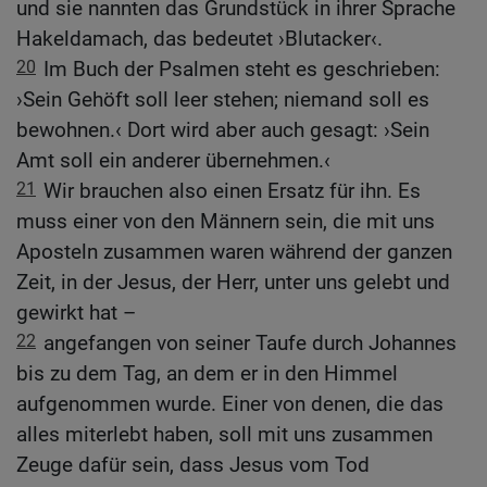
und sie nannten das Grundstück in ihrer Sprache
Hakeldamach, das bedeutet ›Blutacker‹.
20
Im Buch der Psalmen steht es geschrieben:
›Sein Gehöft soll leer stehen; niemand soll es
bewohnen.‹ Dort wird aber auch gesagt: ›Sein
Amt soll ein anderer übernehmen.‹
21
Wir brauchen also einen Ersatz für ihn. Es
muss einer von den Männern sein, die mit uns
Aposteln zusammen waren während der ganzen
Zeit, in der Jesus, der Herr, unter uns gelebt und
gewirkt hat –
22
angefangen von seiner Taufe durch Johannes
bis zu dem Tag, an dem er in den Himmel
aufgenommen wurde. Einer von denen, die das
alles miterlebt haben, soll mit uns zusammen
Zeuge dafür sein, dass Jesus vom Tod