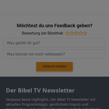
Möchtest du uns Feedback geben?
Bewertung der Bibelthek
FEEDBACK SENDEN
Der Bibel TV Newsletter
Verpasse keine Highlights. Der Bibel TV Newsletter mit
aktuellen Programmtipps, geistlichem Impuls und