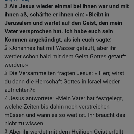
4
Als Jesus wieder einmal bei ihnen war und mit
ihnen aß, schärfte er ihnen ein: »Bleibt in
Jerusalem und wartet auf den Geist, den mein
Vater versprochen hat. Ich habe euch sein
Kommen angekündigt, als ich euch sagte:
5
›Johannes hat mit Wasser getauft, aber ihr
werdet schon bald mit dem Geist Gottes getauft
werden.‹«
6
Die Versammelten fragten Jesus: » Herr, wirst
du dann die Herrschaft Gottes in Israel wieder
aufrichten?«
7
Jesus antwortete: »Mein Vater hat festgelegt,
welche Zeiten bis dahin noch verstreichen
müssen und wann es so weit ist. Ihr braucht das
nicht zu wissen.
8
Aber ihr werdet mit dem Heiligen Geist erfüllt