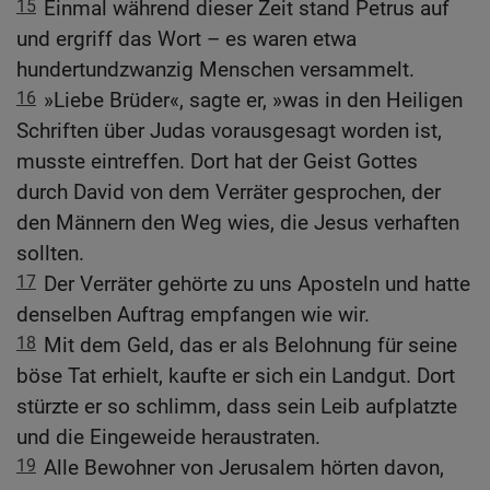
15
Einmal während dieser Zeit stand Petrus auf
und ergriff das Wort – es waren etwa
hundertundzwanzig Menschen versammelt.
16
»Liebe Brüder«, sagte er, »was in den Heiligen
Schriften über Judas vorausgesagt worden ist,
musste eintreffen. Dort hat der Geist Gottes
durch David von dem Verräter gesprochen, der
den Männern den Weg wies, die Jesus verhaften
sollten.
17
Der Verräter gehörte zu uns Aposteln und hatte
denselben Auftrag empfangen wie wir.
18
Mit dem Geld, das er als Belohnung für seine
böse Tat erhielt, kaufte er sich ein Landgut. Dort
stürzte er so schlimm, dass sein Leib aufplatzte
und die Eingeweide heraustraten.
19
Alle Bewohner von Jerusalem hörten davon,