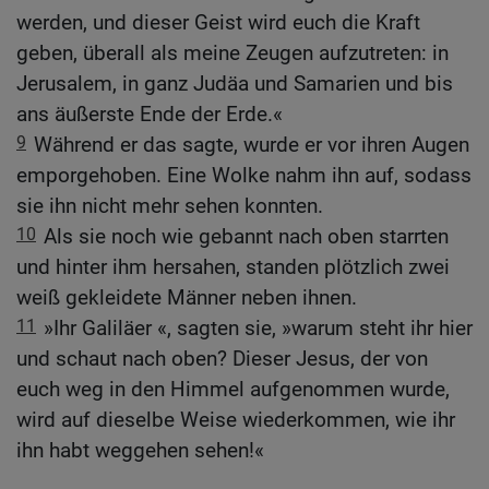
werden, und dieser Geist wird euch die Kraft
geben, überall als meine Zeugen aufzutreten: in
Jerusalem, in ganz Judäa und Samarien und bis
ans äußerste Ende der Erde.«
9
Während er das sagte, wurde er vor ihren Augen
emporgehoben. Eine Wolke nahm ihn auf, sodass
sie ihn nicht mehr sehen konnten.
10
Als sie noch wie gebannt nach oben starrten
und hinter ihm hersahen, standen plötzlich zwei
weiß gekleidete Männer neben ihnen.
11
»Ihr Galiläer «, sagten sie, »warum steht ihr hier
und schaut nach oben? Dieser Jesus, der von
euch weg in den Himmel aufgenommen wurde,
wird auf dieselbe Weise wiederkommen, wie ihr
ihn habt weggehen sehen!«