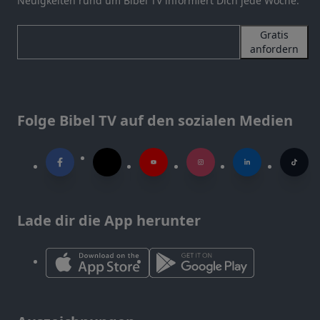
Neuigkeiten rund um Bibel TV informiert Dich jede Woche.
Gratis
anfordern
Folge Bibel TV auf den sozialen Medien
Lade dir die App herunter