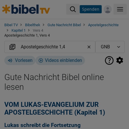
Spenden
Me
Bibel TV
Bibelthek
Gute Nachricht Bibel
Apostelgeschichte
Kapitel 1
Vers 4
Apostelgeschichte 1, Vers 4
Vorlesen
Videos einblenden
Gute Nachricht Bibel online
lesen
VOM LUKAS-EVANGELIUM ZUR
APOSTELGESCHICHTE (Kapitel 1)
Lukas schreibt die Fortsetzung