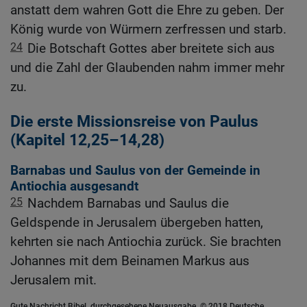
anstatt dem wahren Gott die Ehre zu geben. Der
König wurde von Würmern zerfressen und starb.
24
Die Botschaft Gottes aber breitete sich aus
und die Zahl der Glaubenden nahm immer mehr
zu.
Die erste Missionsreise von Paulus
(Kapitel 12,25–14,28)
Barnabas und Saulus von der Gemeinde in
Antiochia ausgesandt
25
Nachdem Barnabas und Saulus die
Geldspende in Jerusalem übergeben hatten,
kehrten sie nach Antiochia zurück. Sie brachten
Johannes mit dem Beinamen Markus aus
Jerusalem mit.
Gute Nachricht Bibel, durchgesehene Neuausgabe, © 2018 Deutsche