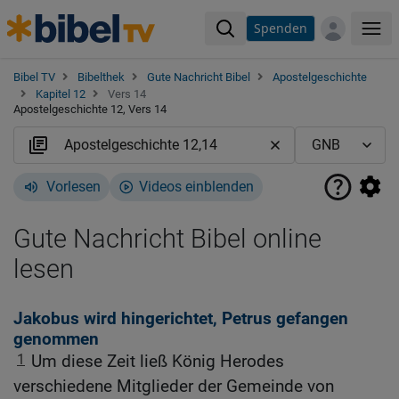
Spenden
Me
Bibel TV
Bibelthek
Gute Nachricht Bibel
Apostelgeschichte
Kapitel 12
Vers 14
Apostelgeschichte 12, Vers 14
Vorlesen
Videos einblenden
Gute Nachricht Bibel online
lesen
Jakobus wird hingerichtet, Petrus gefangen
genommen
1
Um diese Zeit ließ König Herodes
verschiedene Mitglieder der Gemeinde von