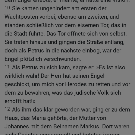
10
Sie kamen ungehindert am ersten der
Wachtposten vorbei, ebenso am zweiten, und
standen schließlich vor dem eisernen Tor, das in
die Stadt führte. Das Tor öffnete sich von selbst.
Sie traten hinaus und gingen die Straße entlang,
doch als Petrus in die nächste einbog, war der
Engel plötzlich verschwunden.
11
Als Petrus zu sich kam, sagte er: »Es ist also
wirklich wahr! Der Herr hat seinen Engel
geschickt, um mich vor Herodes zu retten und vor
dem zu bewahren, was das jüdische Volk sich
erhofft hat!«
12
Als ihm das klar geworden war, ging er zu dem
Haus, das Maria gehörte, der Mutter von
Johannes mit dem Beinamen Markus. Dort waren
viele Christen versammelt und beteten immer