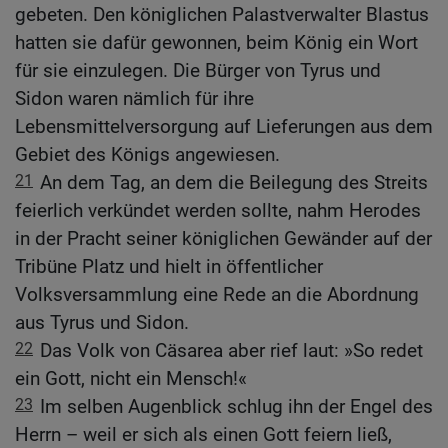
gebeten. Den königlichen Palastverwalter Blastus
hatten sie dafür gewonnen, beim König ein Wort
für sie einzulegen. Die Bürger von Tyrus und
Sidon waren nämlich für ihre
Lebensmittelversorgung auf Lieferungen aus dem
Gebiet des Königs angewiesen.
21
An dem Tag, an dem die Beilegung des Streits
feierlich verkündet werden sollte, nahm Herodes
in der Pracht seiner königlichen Gewänder auf der
Tribüne Platz und hielt in öffentlicher
Volksversammlung eine Rede an die Abordnung
aus Tyrus und Sidon.
22
Das Volk von Cäsarea aber rief laut: »So redet
ein Gott, nicht ein Mensch!«
23
Im selben Augenblick schlug ihn der Engel des
Herrn – weil er sich als einen Gott feiern ließ,