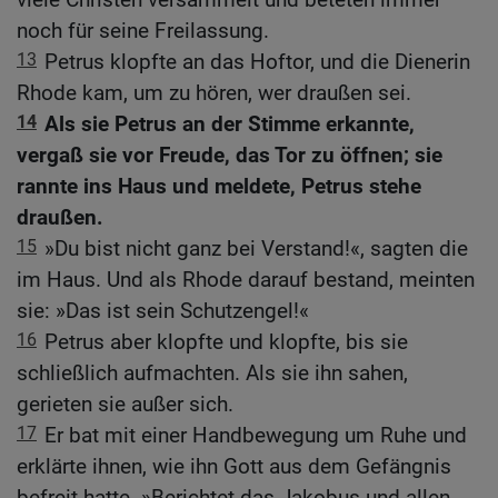
noch für seine Freilassung.
13
Petrus klopfte an das Hoftor, und die Dienerin
Rhode kam, um zu hören, wer draußen sei.
14
Als sie Petrus an der Stimme erkannte,
vergaß sie vor Freude, das Tor zu öffnen; sie
rannte ins Haus und meldete, Petrus stehe
draußen.
15
»Du bist nicht ganz bei Verstand!«, sagten die
im Haus. Und als Rhode darauf bestand, meinten
sie: »Das ist sein Schutzengel!«
16
Petrus aber klopfte und klopfte, bis sie
schließlich aufmachten. Als sie ihn sahen,
gerieten sie außer sich.
17
Er bat mit einer Handbewegung um Ruhe und
erklärte ihnen, wie ihn Gott aus dem Gefängnis
befreit hatte. »Berichtet das Jakobus und allen