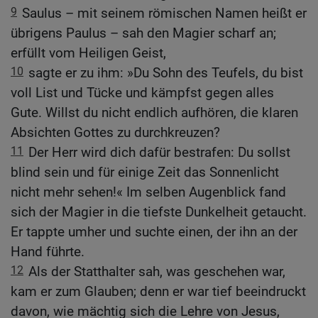
9
Saulus – mit seinem römischen Namen heißt er
übrigens Paulus – sah den Magier scharf an;
erfüllt vom Heiligen Geist,
10
sagte er zu ihm: »Du Sohn des Teufels, du bist
voll List und Tücke und kämpfst gegen alles
Gute. Willst du nicht endlich aufhören, die klaren
Absichten Gottes zu durchkreuzen?
11
Der Herr wird dich dafür bestrafen: Du sollst
blind sein und für einige Zeit das Sonnenlicht
nicht mehr sehen!« Im selben Augenblick fand
sich der Magier in die tiefste Dunkelheit getaucht.
Er tappte umher und suchte einen, der ihn an der
Hand führte.
12
Als der Statthalter sah, was geschehen war,
kam er zum Glauben; denn er war tief beeindruckt
davon, wie mächtig sich die Lehre von Jesus,