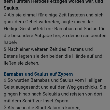
dem Fürsten Herodes erzogen worden war, und
Saulus.
2
Als sie einmal für einige Zeit fasteten und sich
ganz dem Gebet widmeten, sagte ihnen der
Heilige Geist: »Gebt mir Barnabas und Saulus für
die besondere Aufgabe frei, zu der ich sie berufen
habe!«
3
Nach einer weiteren Zeit des Fastens und
Betens legten sie den beiden die Hände auf und
ließen sie ziehen.
Barnabas und Saulus auf Zypern
4
So wurden Barnabas und Saulus vom Heiligen
Geist ausgesandt und auf den Weg geschickt. Sie
gingen hinab nach Seleukia und reisten von dort
mit dem Schiff zur Insel Zypern.
5
Als sie in die Stadt Salamis kamen,