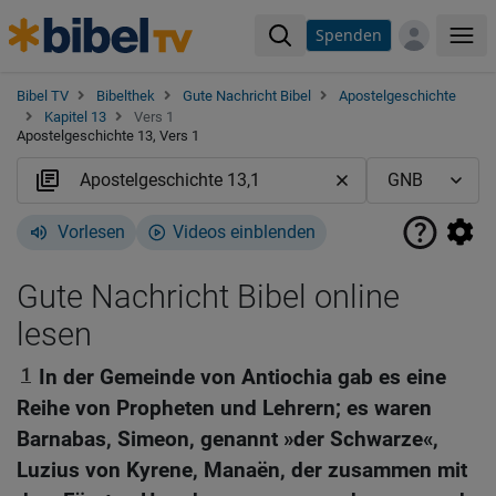
Spenden
Me
Bibel TV
Bibelthek
Gute Nachricht Bibel
Apostelgeschichte
Kapitel 13
Vers 1
Apostelgeschichte 13, Vers 1
Vorlesen
Videos einblenden
Gute Nachricht Bibel online
lesen
1
In der Gemeinde von Antiochia gab es eine
Reihe von Propheten und Lehrern; es waren
Barnabas, Simeon, genannt »der Schwarze«,
Luzius von Kyrene, Manaën, der zusammen mit