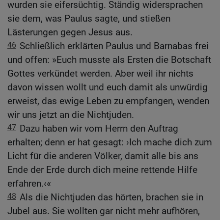
wurden sie eifersüchtig. Ständig widersprachen
sie dem, was Paulus sagte, und stießen
Lästerungen gegen Jesus aus.
46
Schließlich erklärten Paulus und Barnabas frei
und offen: »Euch musste als Ersten die Botschaft
Gottes verkündet werden. Aber weil ihr nichts
davon wissen wollt und euch damit als unwürdig
erweist, das ewige Leben zu empfangen, wenden
wir uns jetzt an die Nichtjuden.
47
Dazu haben wir vom Herrn den Auftrag
erhalten; denn er hat gesagt: ›Ich mache dich zum
Licht für die anderen Völker, damit alle bis ans
Ende der Erde durch dich meine rettende Hilfe
erfahren.‹«
48
Als die Nichtjuden das hörten, brachen sie in
Jubel aus. Sie wollten gar nicht mehr aufhören,