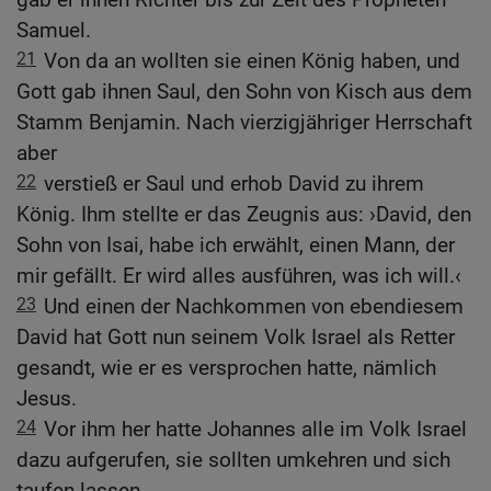
Samuel.
21
Von da an wollten sie einen König haben, und
Gott gab ihnen Saul, den Sohn von Kisch aus dem
Stamm Benjamin. Nach vierzigjähriger Herrschaft
aber
22
verstieß er Saul und erhob David zu ihrem
König. Ihm stellte er das Zeugnis aus: ›David, den
Sohn von Isai, habe ich erwählt, einen Mann, der
mir gefällt. Er wird alles ausführen, was ich will.‹
23
Und einen der Nachkommen von ebendiesem
David hat Gott nun seinem Volk Israel als Retter
gesandt, wie er es versprochen hatte, nämlich
Jesus.
24
Vor ihm her hatte Johannes alle im Volk Israel
dazu aufgerufen, sie sollten umkehren und sich
taufen lassen.