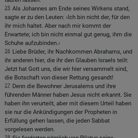
25
Als Johannes am Ende seines Wirkens stand,
sagte er zu den Leuten: ›Ich bin nicht der, für den
ihr mich haltet. Aber nach mir kommt der
Erwartete; ich bin nicht einmal gut genug, ihm die
Schuhe aufzubinden.‹
26
Liebe Brüder, ihr Nachkommen Abrahams, und
ihr anderen hier, die ihr den Glauben Israels teilt:
Jetzt hat Gott uns, die wir hier versammelt sind,
die Botschaft von dieser Rettung gesandt!
27
Denn die Bewohner Jerusalems und ihre
führenden Männer haben Jesus nicht erkannt. Sie
haben ihn verurteilt, aber mit diesem Urteil haben
sie nur die Ankündigungen der Propheten in
Erfüllung gehen lassen, die jeden Sabbat
vorgelesen werden.
28
Sie forderten nämlich von Pilatus seine