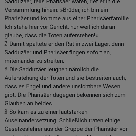
Sadduzäer, teils Pharisäer waren, rief er in die
Versammlung hinein: »Brüder, ich bin ein
Pharisäer und komme aus einer Pharisäerfamilie.
Ich stehe hier vor Gericht, nur weil ich daran
glaube, dass die Toten auferstehen!«
7
Damit spaltete er den Rat in zwei Lager, denn
Sadduzäer und Pharisäer fingen sofort an,
miteinander zu streiten.
8
Die Sadduzäer leugnen nämlich die
Auferstehung der Toten und sie bestreiten auch,
dass es Engel und andere unsichtbare Wesen
gibt. Die Pharisäer dagegen bekennen sich zum
Glauben an beides.
9
So kam es zu einer lautstarken
Auseinandersetzung. Schließlich traten einige
Gesetzeslehrer aus der Gruppe der Pharisäer vor