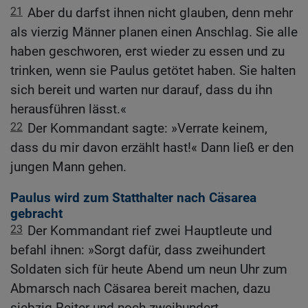
21
Aber du darfst ihnen nicht glauben, denn mehr
als vierzig Männer planen einen Anschlag. Sie alle
haben geschworen, erst wieder zu essen und zu
trinken, wenn sie Paulus getötet haben. Sie halten
sich bereit und warten nur darauf, dass du ihn
herausführen lässt.«
22
Der Kommandant sagte: »Verrate keinem,
dass du mir davon erzählt hast!« Dann ließ er den
jungen Mann gehen.
Paulus wird zum Statthalter nach Cäsarea
gebracht
23
Der Kommandant rief zwei Hauptleute und
befahl ihnen: »Sorgt dafür, dass zweihundert
Soldaten sich für heute Abend um neun Uhr zum
Abmarsch nach Cäsarea bereit machen, dazu
siebzig Reiter und noch zweihundert