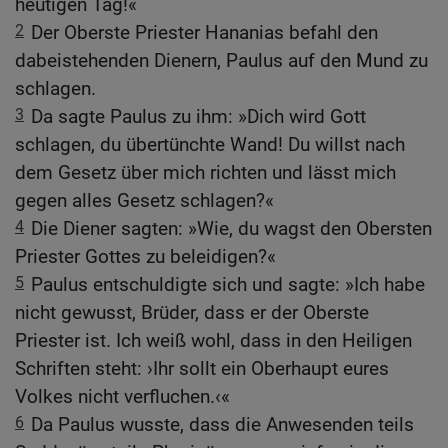
heutigen Tag!«
2
Der Oberste Priester Hananias befahl den
dabeistehenden Dienern, Paulus auf den Mund zu
schlagen.
3
Da sagte Paulus zu ihm: »Dich wird Gott
schlagen, du übertünchte Wand! Du willst nach
dem Gesetz über mich richten und lässt mich
gegen alles Gesetz schlagen?«
4
Die Diener sagten: »Wie, du wagst den Obersten
Priester Gottes zu beleidigen?«
5
Paulus entschuldigte sich und sagte: »Ich habe
nicht gewusst, Brüder, dass er der Oberste
Priester ist. Ich weiß wohl, dass in den Heiligen
Schriften steht: ›Ihr sollt ein Oberhaupt eures
Volkes nicht verfluchen.‹«
6
Da Paulus wusste, dass die Anwesenden teils