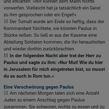
und erklärten: »Wir können dem Mann nichts
vorwerfen. Vielleicht hat ja tatsächlich ein Geist
zu ihm gesprochen oder ein Engel!«
10
Der Tumult wurde am Ende so heftig, dass der
Kommandant fürchtete, sie könnten Paulus in
Stücke reißen. So ließ er aus der Kaserne eine
Abteilung Soldaten kommen, die ihn herausholten
und wieder dorthin zurückbrachten.
11
In der folgenden Nacht aber trat der Herr zu
Paulus und sagte zu ihm: »Nur Mut! Wie du hier
in Jerusalem für mich eingetreten bist, so musst
du es auch in Rom tun.«
Eine Verschwörung gegen Paulus
12
Am nächsten Morgen taten sich eine Anzahl
Juden zu einem Anschlag gegen Paulus
zusammen. Sie schworen, nichts zu essen und zu