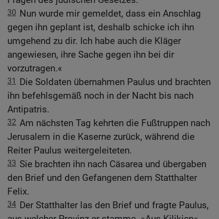
30
Nun wurde mir gemeldet, dass ein Anschlag
gegen ihn geplant ist, deshalb schicke ich ihn
umgehend zu dir. Ich habe auch die Kläger
angewiesen, ihre Sache gegen ihn bei dir
vorzutragen.«
31
Die Soldaten übernahmen Paulus und brachten
ihn befehlsgemäß noch in der Nacht bis nach
Antipatris.
32
Am nächsten Tag kehrten die Fußtruppen nach
Jerusalem in die Kaserne zurück, während die
Reiter Paulus weitergeleiteten.
33
Sie brachten ihn nach Cäsarea und übergaben
den Brief und den Gefangenen dem Statthalter
Felix.
34
Der Statthalter las den Brief und fragte Paulus,
aus welcher Provinz er stamme. »Aus Kilikien«,