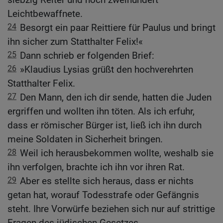
Leichtbewaffnete.
24
Besorgt ein paar Reittiere für Paulus und bringt
ihn sicher zum Statthalter Felix!«
25
Dann schrieb er folgenden Brief:
26
»Klaudius Lysias grüßt den hochverehrten
Statthalter Felix.
27
Den Mann, den ich dir sende, hatten die Juden
ergriffen und wollten ihn töten. Als ich erfuhr,
dass er römischer Bürger ist, ließ ich ihn durch
meine Soldaten in Sicherheit bringen.
28
Weil ich herausbekommen wollte, weshalb sie
ihn verfolgen, brachte ich ihn vor ihren Rat.
29
Aber es stellte sich heraus, dass er nichts
getan hat, worauf Todesstrafe oder Gefängnis
steht. Ihre Vorwürfe beziehen sich nur auf strittige
Fragen des jüdischen Gesetzes.