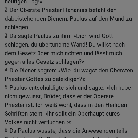
heutigen Tag!«
2
Der Oberste Priester Hananias befahl den
dabeistehenden Dienern, Paulus auf den Mund zu
schlagen.
3
Da sagte Paulus zu ihm: »Dich wird Gott
schlagen, du übertünchte Wand! Du willst nach
dem Gesetz über mich richten und lässt mich
gegen alles Gesetz schlagen?«
4
Die Diener sagten: »Wie, du wagst den Obersten
Priester Gottes zu beleidigen?«
5
Paulus entschuldigte sich und sagte: »Ich habe
nicht gewusst, Brüder, dass er der Oberste
Priester ist. Ich weiß wohl, dass in den Heiligen
Schriften steht: ›Ihr sollt ein Oberhaupt eures
Volkes nicht verfluchen.‹«
6
Da Paulus wusste, dass die Anwesenden teils