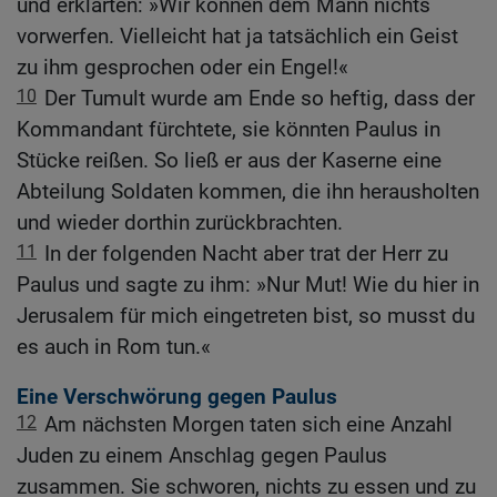
und erklärten: »Wir können dem Mann nichts
vorwerfen. Vielleicht hat ja tatsächlich ein Geist
zu ihm gesprochen oder ein Engel!«
10
Der Tumult wurde am Ende so heftig, dass der
Kommandant fürchtete, sie könnten Paulus in
Stücke reißen. So ließ er aus der Kaserne eine
Abteilung Soldaten kommen, die ihn herausholten
und wieder dorthin zurückbrachten.
11
In der folgenden Nacht aber trat der Herr zu
Paulus und sagte zu ihm: »Nur Mut! Wie du hier in
Jerusalem für mich eingetreten bist, so musst du
es auch in Rom tun.«
Eine Verschwörung gegen Paulus
12
Am nächsten Morgen taten sich eine Anzahl
Juden zu einem Anschlag gegen Paulus
zusammen. Sie schworen, nichts zu essen und zu