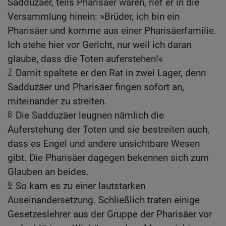
Sadduzäer, teils Pharisäer waren, rief er in die
Versammlung hinein: »Brüder, ich bin ein
Pharisäer und komme aus einer Pharisäerfamilie.
Ich stehe hier vor Gericht, nur weil ich daran
glaube, dass die Toten auferstehen!«
7
Damit spaltete er den Rat in zwei Lager, denn
Sadduzäer und Pharisäer fingen sofort an,
miteinander zu streiten.
8
Die Sadduzäer leugnen nämlich die
Auferstehung der Toten und sie bestreiten auch,
dass es Engel und andere unsichtbare Wesen
gibt. Die Pharisäer dagegen bekennen sich zum
Glauben an beides.
9
So kam es zu einer lautstarken
Auseinandersetzung. Schließlich traten einige
Gesetzeslehrer aus der Gruppe der Pharisäer vor