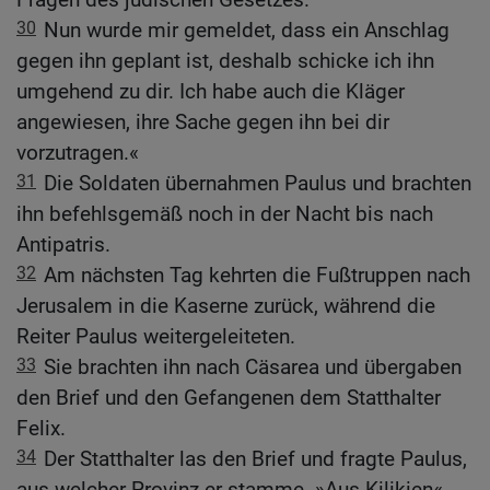
30
Nun wurde mir gemeldet, dass ein Anschlag
gegen ihn geplant ist, deshalb schicke ich ihn
umgehend zu dir. Ich habe auch die Kläger
angewiesen, ihre Sache gegen ihn bei dir
vorzutragen.«
31
Die Soldaten übernahmen Paulus und brachten
ihn befehlsgemäß noch in der Nacht bis nach
Antipatris.
32
Am nächsten Tag kehrten die Fußtruppen nach
Jerusalem in die Kaserne zurück, während die
Reiter Paulus weitergeleiteten.
33
Sie brachten ihn nach Cäsarea und übergaben
den Brief und den Gefangenen dem Statthalter
Felix.
34
Der Statthalter las den Brief und fragte Paulus,
aus welcher Provinz er stamme. »Aus Kilikien«,