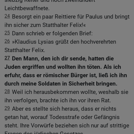
Leichtbewaffnete.
24
Besorgt ein paar Reittiere für Paulus und bringt
ihn sicher zum Statthalter Felix!«
25
Dann schrieb er folgenden Brief:
26
»Klaudius Lysias grüßt den hochverehrten
Statthalter Felix.
27
Den Mann, den ich dir sende, hatten die
Juden ergriffen und wollten ihn töten. Als ich
erfuhr, dass er römischer Bürger ist, ließ ich ihn
durch meine Soldaten in Sicherheit bringen.
28
Weil ich herausbekommen wollte, weshalb sie
ihn verfolgen, brachte ich ihn vor ihren Rat.
29
Aber es stellte sich heraus, dass er nichts
getan hat, worauf Todesstrafe oder Gefängnis
steht. Ihre Vorwürfe beziehen sich nur auf strittige
Fragen des jüdischen Gesetzes.