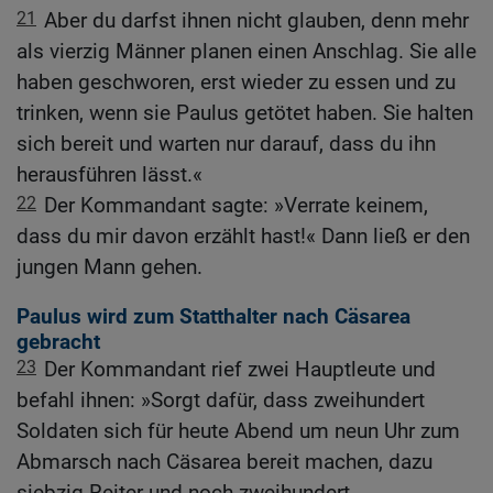
21
Aber du darfst ihnen nicht glauben, denn mehr
als vierzig Männer planen einen Anschlag. Sie alle
haben geschworen, erst wieder zu essen und zu
trinken, wenn sie Paulus getötet haben. Sie halten
sich bereit und warten nur darauf, dass du ihn
herausführen lässt.«
22
Der Kommandant sagte: »Verrate keinem,
dass du mir davon erzählt hast!« Dann ließ er den
jungen Mann gehen.
Paulus wird zum Statthalter nach Cäsarea
gebracht
23
Der Kommandant rief zwei Hauptleute und
befahl ihnen: »Sorgt dafür, dass zweihundert
Soldaten sich für heute Abend um neun Uhr zum
Abmarsch nach Cäsarea bereit machen, dazu
siebzig Reiter und noch zweihundert