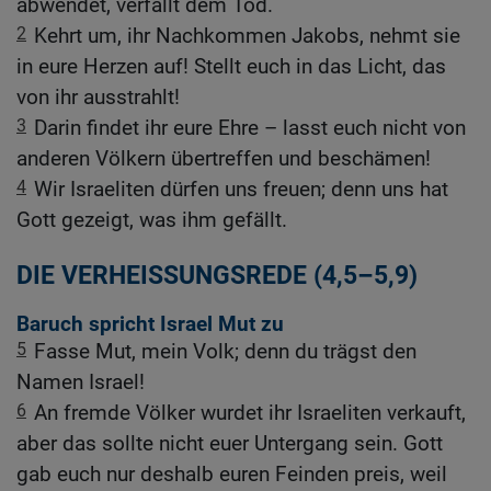
abwendet, verfällt dem Tod.
2
Kehrt um, ihr Nachkommen Jakobs, nehmt sie
in eure Herzen auf! Stellt euch in das Licht, das
von ihr ausstrahlt!
3
Darin findet ihr eure Ehre – lasst euch nicht von
anderen Völkern übertreffen und beschämen!
4
Wir Israeliten dürfen uns freuen; denn uns hat
Gott gezeigt, was ihm gefällt.
DIE VERHEISSUNGSREDE (4,5–5,9)
Baruch spricht Israel Mut zu
5
Fasse Mut, mein Volk; denn du trägst den
Namen Israel!
6
An fremde Völker wurdet ihr Israeliten verkauft,
aber das sollte nicht euer Untergang sein. Gott
gab euch nur deshalb euren Feinden preis, weil