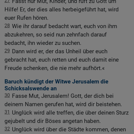
27
Fasst nur Mut, Kinder, und ruft zu Gott um
Hilfe! Er, der dies alles herbeigeführt hat, wird
euer Rufen hören.
28
Wie ihr darauf bedacht wart, euch von ihm
abzukehren, so seid nun zehnfach darauf
bedacht, ihn wieder zu suchen.
29
Dann wird er, der das Unheil über euch
gebracht hat, euch retten und euch damit eine
Freude schenken, die nie mehr aufhört.«
Baruch kündigt der Witwe Jerusalem die
Schicksalswende an
30
Fasse Mut, Jerusalem! Gott, der dich bei
deinem Namen gerufen hat, wird dir beistehen.
31
Unglück wird alle treffen, die über deinen Sturz
gejubelt und dir Böses angetan haben.
32
Unglück wird über die Städte kommen, denen