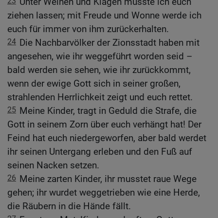
23
Unter Weinen und Klagen musste ich euch
ziehen lassen; mit Freude und Wonne werde ich
euch für immer von ihm zurückerhalten.
24
Die Nachbarvölker der Zionsstadt haben mit
angesehen, wie ihr weggeführt worden seid –
bald werden sie sehen, wie ihr zurückkommt,
wenn der ewige Gott sich in seiner großen,
strahlenden Herrlichkeit zeigt und euch rettet.
25
Meine Kinder, tragt in Geduld die Strafe, die
Gott in seinem Zorn über euch verhängt hat! Der
Feind hat euch niedergeworfen, aber bald werdet
ihr seinen Untergang erleben und den Fuß auf
seinen Nacken setzen.
26
Meine zarten Kinder, ihr musstet raue Wege
gehen; ihr wurdet weggetrieben wie eine Herde,
die Räubern in die Hände fällt.