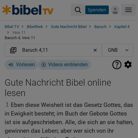
Spenden
Me
Bibel TV
Bibelthek
Gute Nachricht Bibel
Baruch
Kapitel 4
Vers 11
Baruch 4, Vers 11
Vorlesen
Videos einblenden
Gute Nachricht Bibel online
lesen
1
Eben diese Weisheit ist das Gesetz Gottes, das
in Ewigkeit besteht; im Buch der Gebote Gottes
ist sie aufgeschrieben. Alle, die sich an sie halten,
gewinnen das Leben; aber wer sich von ihr