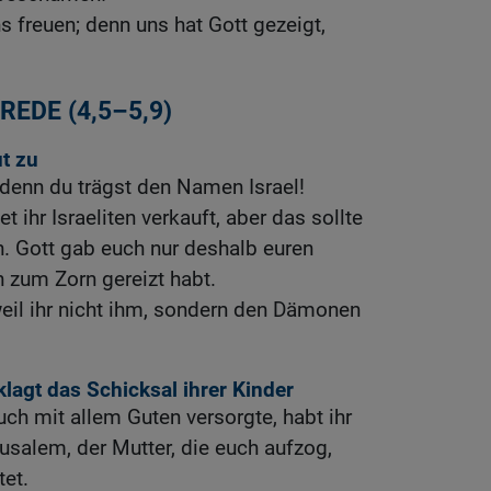
ns freuen; denn uns hat Gott gezeigt,
EDE (4,5–5,9)
ut zu
denn du trägst den Namen Israel!
 ihr Israeliten verkauft, aber das sollte
n. Gott gab euch nur deshalb euren
hn zum Zorn gereizt habt.
 weil ihr nicht ihm, sondern den Dämonen
lagt das Schicksal ihrer Kinder
uch mit allem Guten versorgte, habt ihr
usalem, der Mutter, die euch aufzog,
tet.