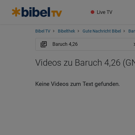
Live TV
Bibel TV
Bibelthek
Gute Nachricht Bibel
Ba
Videos zu Baruch 4,26 (G
Keine Videos zum Text gefunden.