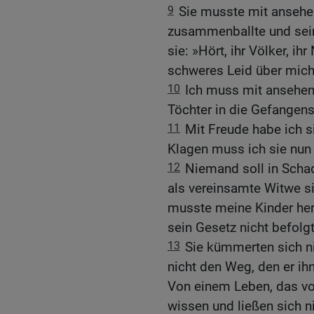
9
Sie musste mit ansehen
zusammenballte und seine
sie: »Hört, ihr Völker, i
schweres Leid über mich
10
Ich muss mit ansehen
Töchter in die Gefangens
11
Mit Freude habe ich 
Klagen muss ich sie nun 
12
Niemand soll in Scha
als vereinsamte Witwe sie
musste meine Kinder herg
sein Gesetz nicht befolgt
13
Sie kümmerten sich n
nicht den Weg, den er ih
Von einem Leben, das vor
wissen und ließen sich n