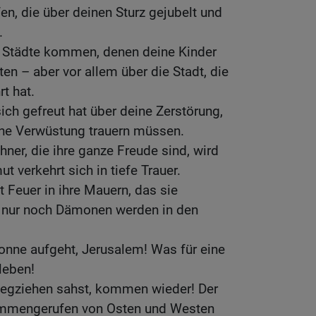
fen, die über deinen Sturz gejubelt und
.
e Städte kommen, denen deine Kinder
en – aber vor allem über die Stadt, die
rt hat.
ich gefreut hat über deine Zerstörung,
ene Verwüstung trauern müssen.
ner, die ihre ganze Freude sind, wird
 verkehrt sich in tiefe Trauer.
t Feuer in ihre Mauern, das sie
en; nur noch Dämonen werden in den
Sonne aufgeht, Jerusalem! Was für eine
leben!
wegziehen sahst, kommen wieder! Der
sammengerufen von Osten und Westen