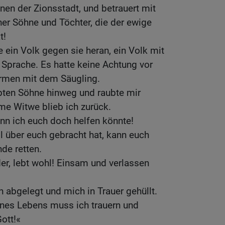
en der Zionsstadt, und betrauert mit
er Söhne und Töchter, die der ewige
t!
e ein Volk gegen sie heran, ein Volk mit
 Sprache. Es hatte keine Achtung vor
rmen mit dem Säugling.
bten Söhne hinweg und raubte mir
me Witwe blieb ich zurück.
nn ich euch doch helfen könnte!
il über euch gebracht hat, kann euch
de retten.
er, lebt wohl! Einsam und verlassen
h abgelegt und mich in Trauer gehüllt.
nes Lebens muss ich trauern und
ott!«