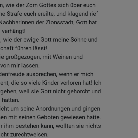
, wie der Zorn Gottes sich über euch
 Strafe euch ereilte, und klagend rief
hr Nachbarinnen der Zionsstadt, Gott hat
 verhängt!
, wie der ewige Gott meine Söhne und
chaft führen lässt!
sie großgezogen, mit Weinen und
von mir lassen.
denfreude ausbrechen, wenn er mich
ht, die so viele Kinder verloren hat! Ich
eben, weil sie Gott nicht gehorcht und
 hatten.
icht um seine Anordnungen und gingen
nen mit seinen Geboten gewiesen hatte.
 ihm bestehen kann, wollten sie nichts
icht zurechtweisen.