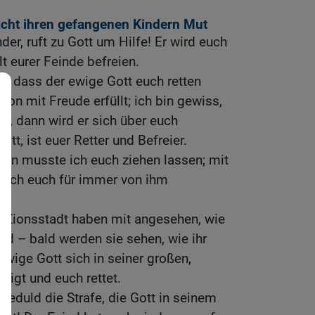
cht ihren gefangenen Kindern Mut
er, ruft zu Gott um Hilfe! Er wird euch
 eurer Feinde befreien.
uf, dass der ewige Gott euch retten
hon mit Freude erfüllt; ich bin gewiss,
ge, dann wird er sich über euch
ott, ist euer Retter und Befreier.
gen musste ich euch ziehen lassen; mit
 ich euch für immer von ihm
r Zionsstadt haben mit angesehen, wie
id – bald werden sie sehen, wie ihr
wige Gott sich in seiner großen,
zeigt und euch rettet.
 Geduld die Strafe, die Gott in seinem