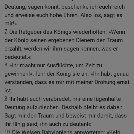
Deutung, sagen könnt, beschenke ich euch reich
und erweise euch hohe Ehren. Also los, sagt es
mir!«
7
Die Ratgeber des Königs wiederholten: »Wenn
der König seinen ergebenen Dienern den Traum
erzählt, werden wir ihm sagen können, was er
bedeutet.«
8
»Ihr macht nur Ausflüchte, um Zeit zu
gewinnen!«, fuhr der König sie an. »Ihr habt genau
verstanden, dass es mir mit meiner Drohung ernst
ist.
9
Ihr habt euch verabredet, mir eine lügenhafte
Deutung aufzutischen. Deshalb bleibt es dabei:
Sagt mir den Traum und beweist mir damit, dass
ihr fähig seid, ihn auch zu deuten!«
10
Die Weisen Babyloniens antworteten: »Kein