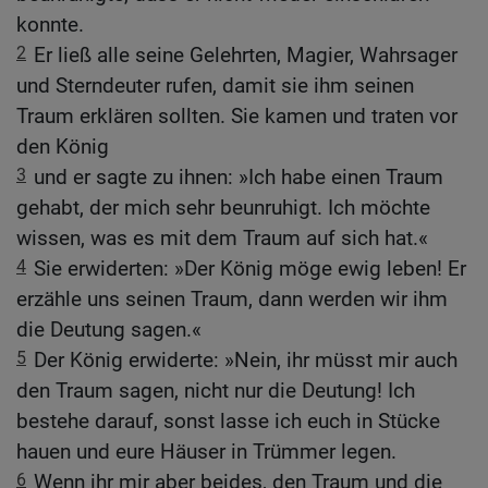
konnte.
2
Er ließ alle seine Gelehrten, Magier, Wahrsager
und Sterndeuter rufen, damit sie ihm seinen
Traum erklären sollten. Sie kamen und traten vor
den König
3
und er sagte zu ihnen: »Ich habe einen Traum
gehabt, der mich sehr beunruhigt. Ich möchte
wissen, was es mit dem Traum auf sich hat.«
4
Sie erwiderten: »Der König möge ewig leben! Er
erzähle uns seinen Traum, dann werden wir ihm
die Deutung sagen.«
5
Der König erwiderte: »Nein, ihr müsst mir auch
den Traum sagen, nicht nur die Deutung! Ich
bestehe darauf, sonst lasse ich euch in Stücke
hauen und eure Häuser in Trümmer legen.
6
Wenn ihr mir aber beides, den Traum und die