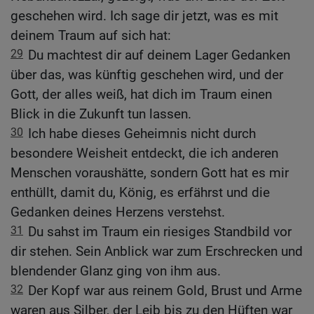
geschehen wird. Ich sage dir jetzt, was es mit
deinem Traum auf sich hat:
29
Du machtest dir auf deinem Lager Gedanken
über das, was künftig geschehen wird, und der
Gott, der alles weiß, hat dich im Traum einen
Blick in die Zukunft tun lassen.
30
Ich habe dieses Geheimnis nicht durch
besondere Weisheit entdeckt, die ich anderen
Menschen voraushätte, sondern Gott hat es mir
enthüllt, damit du, König, es erfährst und die
Gedanken deines Herzens verstehst.
31
Du sahst im Traum ein riesiges Standbild vor
dir stehen. Sein Anblick war zum Erschrecken und
blendender Glanz ging von ihm aus.
32
Der Kopf war aus reinem Gold, Brust und Arme
waren aus Silber, der Leib bis zu den Hüften war