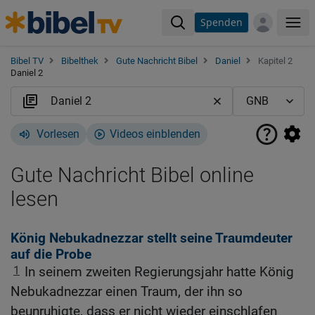
Spenden
Me
Bibel TV
Bibelthek
Gute Nachricht Bibel
Daniel
Kapitel 2
Daniel 2
Vorlesen
Videos einblenden
Gute Nachricht Bibel online
lesen
König Nebukadnezzar stellt seine Traumdeuter
auf die Probe
1
In seinem zweiten Regierungsjahr hatte König
Nebukadnezzar einen Traum, der ihn so
beunruhigte, dass er nicht wieder einschlafen