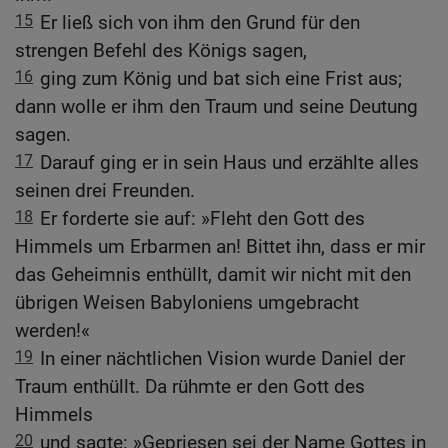
15
Er ließ sich von ihm den Grund für den
strengen Befehl des Königs sagen,
16
ging zum König und bat sich eine Frist aus;
dann wolle er ihm den Traum und seine Deutung
sagen.
17
Darauf ging er in sein Haus und erzählte alles
seinen drei Freunden.
18
Er forderte sie auf: »Fleht den Gott des
Himmels um Erbarmen an! Bittet ihn, dass er mir
das Geheimnis enthüllt, damit wir nicht mit den
übrigen Weisen Babyloniens umgebracht
werden!«
19
In einer nächtlichen Vision wurde Daniel der
Traum enthüllt. Da rühmte er den Gott des
Himmels
20
und sagte: »Gepriesen sei der Name Gottes in