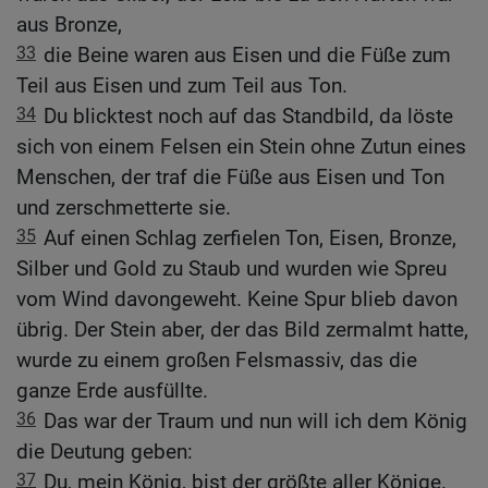
aus Bronze,
33
die Beine waren aus Eisen und die Füße zum
Teil aus Eisen und zum Teil aus Ton.
34
Du blicktest noch auf das Standbild, da löste
sich von einem Felsen ein Stein ohne Zutun eines
Menschen, der traf die Füße aus Eisen und Ton
und zerschmetterte sie.
35
Auf einen Schlag zerfielen Ton, Eisen, Bronze,
Silber und Gold zu Staub und wurden wie Spreu
vom Wind davongeweht. Keine Spur blieb davon
übrig. Der Stein aber, der das Bild zermalmt hatte,
wurde zu einem großen Felsmassiv, das die
ganze Erde ausfüllte.
36
Das war der Traum und nun will ich dem König
die Deutung geben:
37
Du, mein König, bist der größte aller Könige.