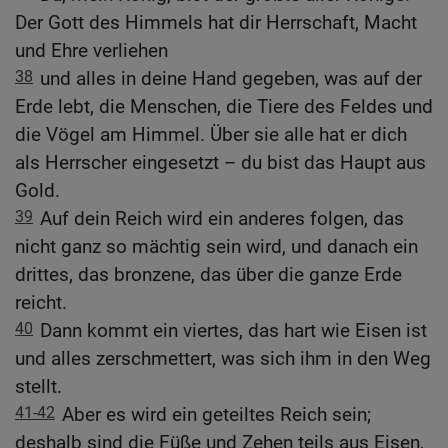
Der Gott des Himmels hat dir Herrschaft, Macht
und Ehre verliehen
38
und alles in deine Hand gegeben, was auf der
Erde lebt, die Menschen, die Tiere des Feldes und
die Vögel am Himmel. Über sie alle hat er dich
als Herrscher eingesetzt – du bist das Haupt aus
Gold.
39
Auf dein Reich wird ein anderes folgen, das
nicht ganz so mächtig sein wird, und danach ein
drittes, das bronzene, das über die ganze Erde
reicht.
40
Dann kommt ein viertes, das hart wie Eisen ist
und alles zerschmettert, was sich ihm in den Weg
stellt.
41-42
Aber es wird ein geteiltes Reich sein;
deshalb sind die Füße und Zehen teils aus Eisen,