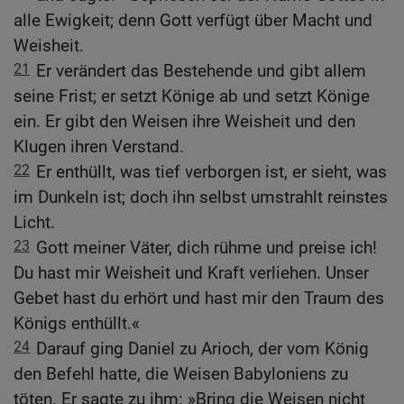
alle Ewigkeit; denn Gott verfügt über Macht und
Weisheit.
21
Er verändert das Bestehende und gibt allem
seine Frist; er setzt Könige ab und setzt Könige
ein. Er gibt den Weisen ihre Weisheit und den
Klugen ihren Verstand.
22
Er enthüllt, was tief verborgen ist, er sieht, was
im Dunkeln ist; doch ihn selbst umstrahlt reinstes
Licht.
23
Gott meiner Väter, dich rühme und preise ich!
Du hast mir Weisheit und Kraft verliehen. Unser
Gebet hast du erhört und hast mir den Traum des
Königs enthüllt.«
24
Darauf ging Daniel zu Arioch, der vom König
den Befehl hatte, die Weisen Babyloniens zu
töten. Er sagte zu ihm: »Bring die Weisen nicht