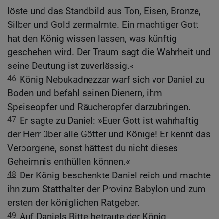
löste und das Standbild aus Ton, Eisen, Bronze,
Silber und Gold zermalmte. Ein mächtiger Gott
hat den König wissen lassen, was künftig
geschehen wird. Der Traum sagt die Wahrheit und
seine Deutung ist zuverlässig.«
46
König Nebukadnezzar warf sich vor Daniel zu
Boden und befahl seinen Dienern, ihm
Speiseopfer und Räucheropfer darzubringen.
47
Er sagte zu Daniel: »Euer Gott ist wahrhaftig
der Herr über alle Götter und Könige! Er kennt das
Verborgene, sonst hättest du nicht dieses
Geheimnis enthüllen können.«
48
Der König beschenkte Daniel reich und machte
ihn zum Statthalter der Provinz Babylon und zum
ersten der königlichen Ratgeber.
49
Auf Daniels Bitte betraute der König