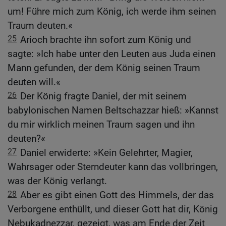
um! Führe mich zum König, ich werde ihm seinen
Traum deuten.«
25
Arioch brachte ihn sofort zum König und
sagte: »Ich habe unter den Leuten aus Juda einen
Mann gefunden, der dem König seinen Traum
deuten will.«
26
Der König fragte Daniel, der mit seinem
babylonischen Namen Beltschazzar hieß: »Kannst
du mir wirklich meinen Traum sagen und ihn
deuten?«
27
Daniel erwiderte: »Kein Gelehrter, Magier,
Wahrsager oder Sterndeuter kann das vollbringen,
was der König verlangt.
28
Aber es gibt einen Gott des Himmels, der das
Verborgene enthüllt, und dieser Gott hat dir, König
Nebukadnezzar, gezeigt, was am Ende der Zeit