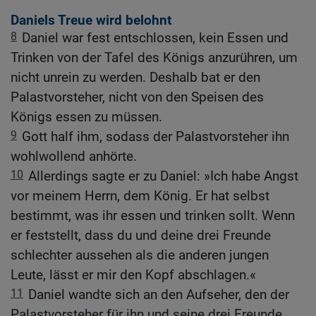
Daniels Treue wird belohnt
8
Daniel war fest entschlossen, kein Essen und
Trinken von der Tafel des Königs anzurühren, um
nicht unrein zu werden. Deshalb bat er den
Palastvorsteher, nicht von den Speisen des
Königs essen zu müssen.
9
Gott half ihm, sodass der Palastvorsteher ihn
wohlwollend anhörte.
10
Allerdings sagte er zu Daniel: »Ich habe Angst
vor meinem Herrn, dem König. Er hat selbst
bestimmt, was ihr essen und trinken sollt. Wenn
er feststellt, dass du und deine drei Freunde
schlechter aussehen als die anderen jungen
Leute, lässt er mir den Kopf abschlagen.«
11
Daniel wandte sich an den Aufseher, den der
Palastvorsteher für ihn und seine drei Freunde