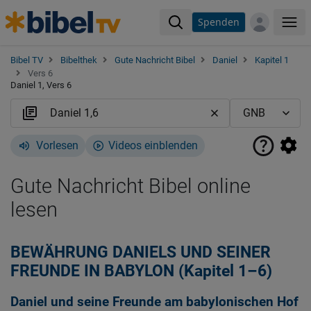
Spenden
Me
Bibel TV
Bibelthek
Gute Nachricht Bibel
Daniel
Kapitel 1
Vers 6
Daniel 1, Vers 6
Vorlesen
Videos einblenden
Gute Nachricht Bibel online
lesen
BEWÄHRUNG DANIELS UND SEINER
FREUNDE IN BABYLON (Kapitel 1–6)
Daniel und seine Freunde am babylonischen Hof