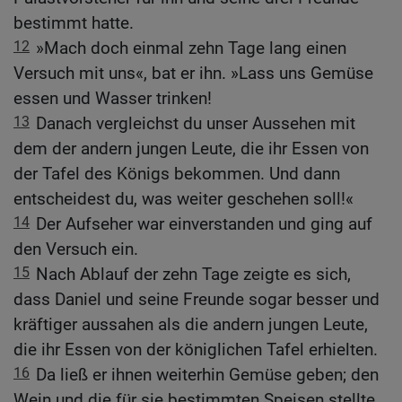
bestimmt hatte.
12
»Mach doch einmal zehn Tage lang einen
Versuch mit uns«, bat er ihn. »Lass uns Gemüse
essen und Wasser trinken!
13
Danach vergleichst du unser Aussehen mit
dem der andern jungen Leute, die ihr Essen von
der Tafel des Königs bekommen. Und dann
entscheidest du, was weiter geschehen soll!«
14
Der Aufseher war einverstanden und ging auf
den Versuch ein.
15
Nach Ablauf der zehn Tage zeigte es sich,
dass Daniel und seine Freunde sogar besser und
kräftiger aussahen als die andern jungen Leute,
die ihr Essen von der königlichen Tafel erhielten.
16
Da ließ er ihnen weiterhin Gemüse geben; den
Wein und die für sie bestimmten Speisen stellte