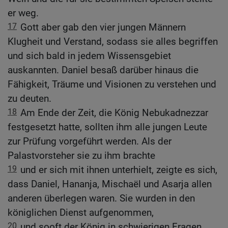
er weg.
17
Gott aber gab den vier jungen Männern
Klugheit und Verstand, sodass sie alles begriffen
und sich bald in jedem Wissensgebiet
auskannten. Daniel besaß darüber hinaus die
Fähigkeit, Träume und Visionen zu verstehen und
zu deuten.
18
Am Ende der Zeit, die König Nebukadnezzar
festgesetzt hatte, sollten ihm alle jungen Leute
zur Prüfung vorgeführt werden. Als der
Palastvorsteher sie zu ihm brachte
19
und er sich mit ihnen unterhielt, zeigte es sich,
dass Daniel, Hananja, Mischaël und Asarja allen
anderen überlegen waren. Sie wurden in den
königlichen Dienst aufgenommen,
20
und sooft der König in schwierigen Fragen