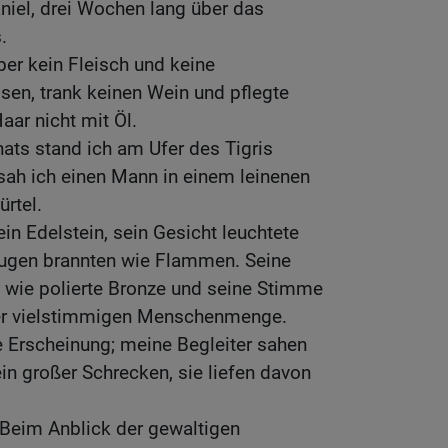
aniel, drei Wochen lang über das
.
ber kein Fleisch und keine
n, trank keinen Wein und pflegte
ar nicht mit Öl.
ats stand ich am Ufer des Tigris
 sah ich einen Mann in einem leinenen
rtel.
ein Edelstein, sein Gesicht leuchtete
 Augen brannten wie Flammen. Seine
 wie polierte Bronze und seine Stimme
ner vielstimmigen Menschenmenge.
se Erscheinung; meine Begleiter sahen
ein großer Schrecken, sie liefen davon
. Beim Anblick der gewaltigen