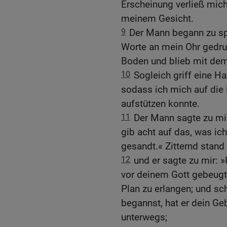
Erscheinung verließ mich
meinem Gesicht.
9
Der Mann begann zu sp
Worte an mein Ohr gedru
Boden und blieb mit dem 
10
Sogleich griff eine H
sodass ich mich auf die
aufstützen konnte.
11
Der Mann sagte zu mir:
gib acht auf das, was ich
gesandt.« Zitternd stand 
12
und er sagte zu mir: 
vor deinem Gott gebeugt
Plan zu erlangen; und sc
begannst, hat er dein Geb
unterwegs;