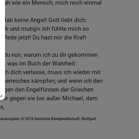
ussah wie ein Mensch, mich noch einmal
»Hab keine Angst! Gott liebt dich.
stark und mutig!« Ich fühlte mich so
 »Rede jetzt! Du hast mir die Kraft
.«
ßt du nun, warum ich zu dir gekommen
ren, was im Buch der Wahrheit
ich dich verlasse, muss ich wieder mit
rserreiches kämpfen; und wenn ich den
gegen den Engelfürsten der Griechen
 mir gegen sie bei außer Michael, dem
s,
euausgabe, © 2018 Deutsche Bibelgesellschaft, Stuttgart