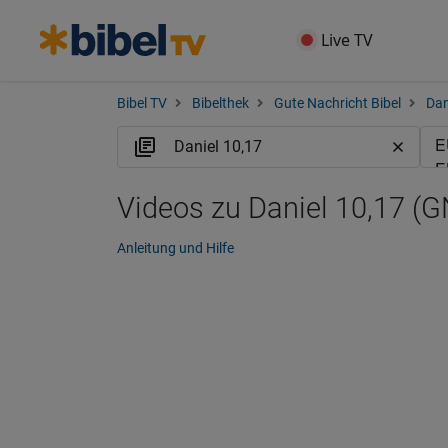
Live TV
Bibel TV
Bibelthek
Gute Nachricht Bibel
Dan
Videos zu Daniel 10,17 (
Anleitung und Hilfe