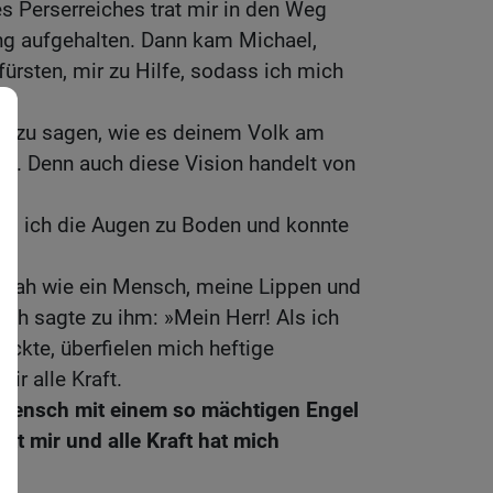
es Perserreiches trat mir in den Weg
ng aufgehalten. Dann kam Michael,
fürsten, mir zu Hilfe, sodass ich mich
dir zu sagen, wie es deinem Volk am
rd. Denn auch diese Vision handelt von
lug ich die Augen zu Boden und konnte
ussah wie ein Mensch, meine Lippen und
Ich sagte zu ihm: »Mein Herr! Als ich
lickte, überfielen mich heftige
r alle Kraft.
 Mensch mit einem so mächtigen Engel
kt mir und alle Kraft hat mich