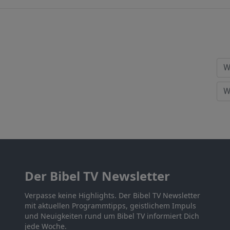
Der Bibel TV Newsletter
Verpasse keine Highlights. Der Bibel TV Newsletter
mit aktuellen Programmtipps, geistlichem Impuls
und Neuigkeiten rund um Bibel TV informiert Dich
jede Woche.