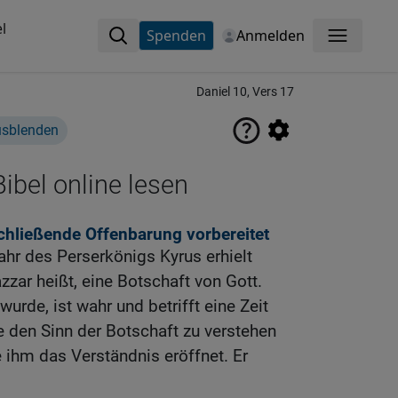
l
Spenden
Anmelden
Menü
Daniel 10, Vers 17
usblenden
ibel online lesen
schließende Offenbarung vorbereitet
ahr des Perserkönigs Kyrus erhielt
zzar heißt, eine Botschaft von Gott.
urde, ist wahr und betrifft eine Zeit
e den Sinn der Botschaft zu verstehen
e ihm das Verständnis eröffnet. Er