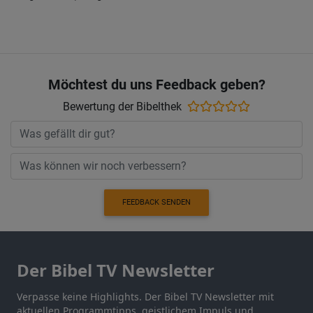
Möchtest du uns Feedback geben?
Bewertung der Bibelthek
FEEDBACK SENDEN
Der Bibel TV Newsletter
Verpasse keine Highlights. Der Bibel TV Newsletter mit
aktuellen Programmtipps, geistlichem Impuls und