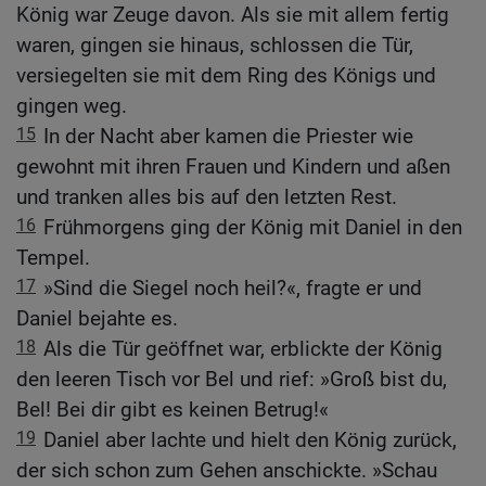
König war Zeuge davon. Als sie mit allem fertig
waren, gingen sie hinaus, schlossen die Tür,
versiegelten sie mit dem Ring des Königs und
gingen weg.
15
In der Nacht aber kamen die Priester wie
gewohnt mit ihren Frauen und Kindern und aßen
und tranken alles bis auf den letzten Rest.
16
Frühmorgens ging der König mit Daniel in den
Tempel.
17
»Sind die Siegel noch heil?«, fragte er und
Daniel bejahte es.
18
Als die Tür geöffnet war, erblickte der König
den leeren Tisch vor Bel und rief: »Groß bist du,
Bel! Bei dir gibt es keinen Betrug!«
19
Daniel aber lachte und hielt den König zurück,
der sich schon zum Gehen anschickte. »Schau