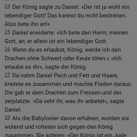
24
Der König sagte zu Daniel: »Der ist ja wohl ein
lebendiger Gott! Das kannst du nicht bestreiten.
Also bete ihn an!«
25
Daniel erwiderte: »Ich bete den Herrn, meinen
Gott, an; er allein ist ein lebendiger Gott.
26
Wenn du es erlaubst, König, werde ich den
Drachen ohne Schwert oder Keule töten.« »Ich
erlaube es dir«, sagte der König.
27
Da nahm Daniel Pech und Fett und Haare,
knetete es zusammen und machte Fladen daraus.
Die gab er dem Drachen zum Fressen und der
zerplatzte. »Da seht ihr, was ihr anbetet«, sagte
Daniel.
28
Als die Babylonier davon erfuhren, wurden sie
wütend und rotteten sich gegen den König
zusammen. Sie schrien: »Der König ist ein Jude