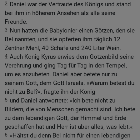
2
Daniel war der Vertraute des Königs und stand
bei ihm in höherem Ansehen als alle seine
Freunde.
3
Nun hatten die Babylonier einen Götzen, den sie
Bel nannten, und sie opferten ihm täglich 12
Zentner Mehl, 40 Schafe und 240 Liter Wein.
4
Auch König Kyrus erwies dem Götzenbild seine
Verehrung und ging Tag für Tag in den Tempel,
um es anzubeten. Daniel aber betete nur zu
seinem Gott, dem Gott Israels. »Warum betest du
nicht zu Bel?«, fragte ihn der König
5
und Daniel antwortete: »Ich bete nicht zu
Bildern, die von Menschen gemacht sind. Ich bete
zu dem lebendigen Gott, der Himmel und Erde
geschaffen hat und Herr ist über alles, was lebt.«
6
»Hältst du denn Bel nicht für einen lebendigen