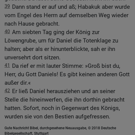
39
Dann stand er auf und aß; Habakuk aber wurde
vom Engel des Herrn auf demselben Weg wieder
nach Hause gebracht.
40
Am siebten Tag ging der König zur
Löwengrube, um für Daniel die Totenklage zu
halten; aber als er hinunterblickte, sah er ihn
unversehrt dort sitzen.
41
Da rief er mit lauter Stimme: »Groß bist du,
Herr, du Gott Daniels! Es gibt keinen anderen Gott
außer dir.«
42
Er ließ Daniel herausziehen und an seiner
Stelle die hineinwerfen, die ihn dorthin gebracht
hatten. Sofort, noch in Gegenwart des Königs,
wurden sie von den Bestien aufgefressen.
Gute Nachricht Bibel, durchgesehene Neuausgabe, © 2018 Deutsche
Bibelgesellschaft, Stuttgart