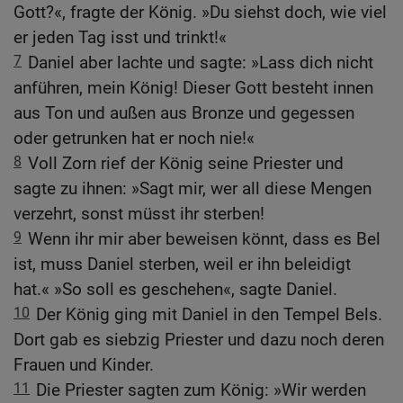
Gott?«, fragte der König. »Du siehst doch, wie viel
er jeden Tag isst und trinkt!«
7
Daniel aber lachte und sagte: »Lass dich nicht
anführen, mein König! Dieser Gott besteht innen
aus Ton und außen aus Bronze und gegessen
oder getrunken hat er noch nie!«
8
Voll Zorn rief der König seine Priester und
sagte zu ihnen: »Sagt mir, wer all diese Mengen
verzehrt, sonst müsst ihr sterben!
9
Wenn ihr mir aber beweisen könnt, dass es Bel
ist, muss Daniel sterben, weil er ihn beleidigt
hat.« »So soll es geschehen«, sagte Daniel.
10
Der König ging mit Daniel in den Tempel Bels.
Dort gab es siebzig Priester und dazu noch deren
Frauen und Kinder.
11
Die Priester sagten zum König: »Wir werden