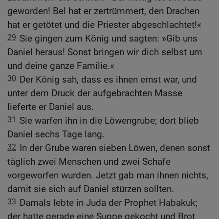
geworden! Bel hat er zertrümmert, den Drachen
hat er getötet und die Priester abgeschlachtet!«
29
Sie gingen zum König und sagten: »Gib uns
Daniel heraus! Sonst bringen wir dich selbst um
und deine ganze Familie.«
30
Der König sah, dass es ihnen ernst war, und
unter dem Druck der aufgebrachten Masse
lieferte er Daniel aus.
31
Sie warfen ihn in die Löwengrube; dort blieb
Daniel sechs Tage lang.
32
In der Grube waren sieben Löwen, denen sonst
täglich zwei Menschen und zwei Schafe
vorgeworfen wurden. Jetzt gab man ihnen nichts,
damit sie sich auf Daniel stürzen sollten.
33
Damals lebte in Juda der Prophet Habakuk;
der hatte gerade eine Suppe gekocht und Brot