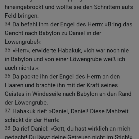
hineingebrockt und wollte sie den Schnittern aufs
Feld bringen.
34
Da befahl ihm der Engel des Herrn: »Bring das
Gericht nach Babylon zu Daniel in der
Löwengrube!«
35
»Herr«, erwiderte Habakuk, »ich war noch nie
in Babylon und von einer Löwengrube weiß ich
auch nichts.«
36
Da packte ihn der Engel des Herrn an den
Haaren und brachte ihn mit der Kraft seines
Geistes in Windeseile nach Babylon an den Rand
der Löwengrube.
37
Habakuk rief: »Daniel, Daniel! Diese Mahlzeit
schickt dir der Herr!«
38
Da rief Daniel: »Gott, du hast wirklich an mich
gedacht! Du lässt deine Getreuen nicht im Stich!«