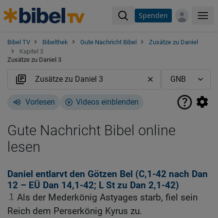
Spenden
Me
Bibel TV
Bibelthek
Gute Nachricht Bibel
Zusätze zu Daniel
Kapitel 3
Zusätze zu Daniel 3
Vorlesen
Videos einblenden
Gute Nachricht Bibel online
lesen
Daniel entlarvt den Götzen Bel (C,1-42 nach
Dan
12
– EÜ
Dan 14,1-42
; L St zu
Dan 2,1-42
)
1
Als der Mederkönig Astyages starb, fiel sein
Reich dem Perserkönig Kyrus zu.