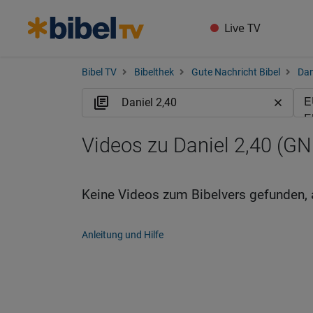
Live TV
Bibel TV
Bibelthek
Gute Nachricht Bibel
Dan
Videos zu Daniel 2,40 (GN
Keine Videos zum Bibelvers gefunden, 
Anleitung und Hilfe