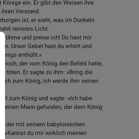
t Könige ein. Er gibt den Weisen ihre
ihren Verstand.
erborgen ist, er sieht, was im Dunkeln
ahlt reinstes Licht.
ch rühme und preise ich! Du hast mir
ehen. Unser Gebet hast du erhört und
önigs enthüllt.«
 Arioch, der vom König den Befehl hatte,
u töten. Er sagte zu ihm: »Bring die
mich zum König, ich werde ihm seinen
fort zum König und sagte: »Ich habe
da einen Mann gefunden, der dem König
.«
el, der mit seinem babylonischen
: »Kannst du mir wirklich meinen