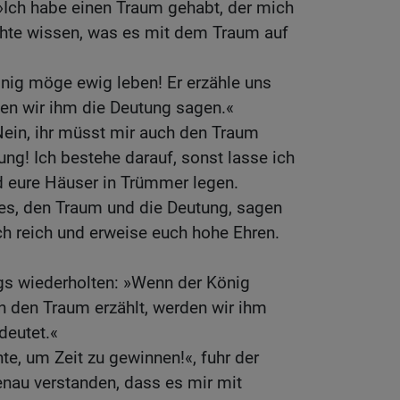
 »Ich habe einen Traum gehabt, der mich
chte wissen, was es mit dem Traum auf
önig möge ewig leben! Er erzähle uns
en wir ihm die Deutung sagen.«
Nein, ihr müsst mir auch den Traum
ung! Ich bestehe darauf, sonst lasse ich
d eure Häuser in Trümmer legen.
des, den Traum und die Deutung, sagen
h reich und erweise euch hohe Ehren.
gs wiederholten: »Wenn der König
n den Traum erzählt, werden wir ihm
deutet.«
te, um Zeit zu gewinnen!«, fuhr der
genau verstanden, dass es mir mit