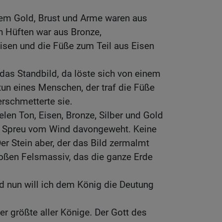
nem Gold, Brust und Arme waren aus
en Hüften war aus Bronze,
isen und die Füße zum Teil aus Eisen
 das Standbild, da löste sich von einem
tun eines Menschen, der traf die Füße
rschmetterte sie.
elen Ton, Eisen, Bronze, Silber und Gold
e Spreu vom Wind davongeweht. Keine
Der Stein aber, der das Bild zermalmt
roßen Felsmassiv, das die ganze Erde
d nun will ich dem König die Deutung
er größte aller Könige. Der Gott des