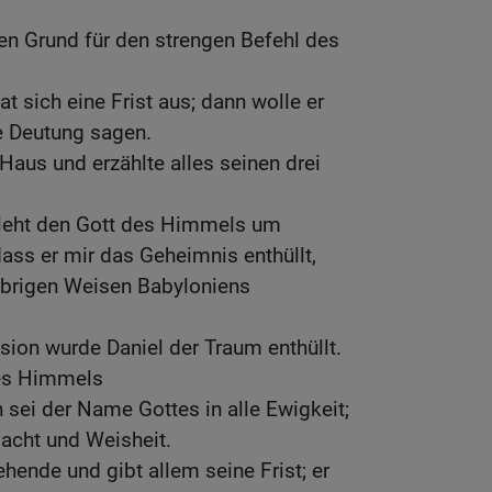
den Grund für den strengen Befehl des
t sich eine Frist aus; dann wolle er
e Deutung sagen.
 Haus und erzählte alles seinen drei
»Fleht den Gott des Himmels um
dass er mir das Geheimnis enthüllt,
 übrigen Weisen Babyloniens
ision wurde Daniel der Traum enthüllt.
des Himmels
 sei der Name Gottes in alle Ewigkeit;
acht und Weisheit.
hende und gibt allem seine Frist; er