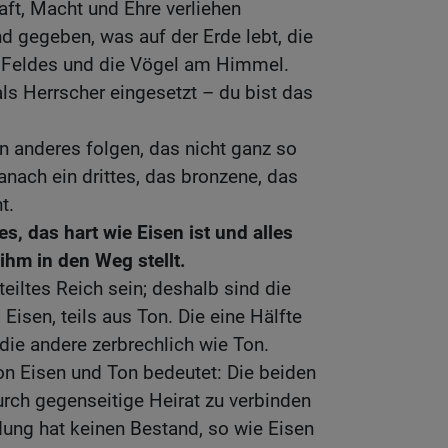
ft, Macht und Ehre verliehen
nd gegeben, was auf der Erde lebt, die
 Feldes und die Vögel am Himmel.
 als Herrscher eingesetzt – du bist das
in anderes folgen, das nicht ganz so
anach ein drittes, das bronzene, das
t.
s, das hart wie Eisen ist und alles
ihm in den Weg stellt.
teiltes Reich sein; deshalb sind die
Eisen, teils aus Ton. Die eine Hälfte
 die andere zerbrechlich wie Ton.
n Eisen und Ton bedeutet: Die beiden
urch gegenseitige Heirat zu verbinden
dung hat keinen Bestand, so wie Eisen