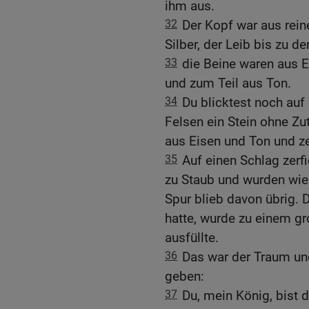
ihm aus.
32
Der Kopf war aus rei
Silber, der Leib bis zu d
33
die Beine waren aus E
und zum Teil aus Ton.
34
Du blicktest noch auf
Felsen ein Stein ohne Zu
aus Eisen und Ton und ze
35
Auf einen Schlag zerfi
zu Staub und wurden wi
Spur blieb davon übrig. 
hatte, wurde zu einem g
ausfüllte.
36
Das war der Traum un
geben:
37
Du, mein König, bist d