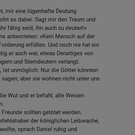
.
et, mir eine lügenhafte Deutung
eibt es dabei: Sagt mir den Traum und
hr fähig seid, ihn auch zu deuten!«
ns antworteten: »Kein Mensch auf der
orderung erfüllen. Und noch nie hat ein
ig er auch war, etwas Derartiges von
gern und Sterndeutern verlangt.
, ist unmöglich. Nur die Götter könnten
sagen; aber sie wohnen nicht unter uns
ie Wut und er befahl, alle Weisen
n.
 Freunde sollten getötet werden.
Befehlshaber der königlichen Leibwache,
wollte, sprach Daniel ruhig und