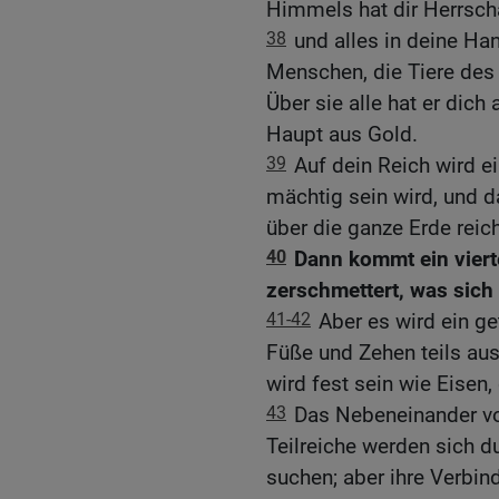
Himmels hat dir Herrscha
38
und alles in deine Ha
Menschen, die Tiere des
Über sie alle hat er dich
Haupt aus Gold.
39
Auf dein Reich wird e
mächtig sein wird, und d
über die ganze Erde reich
40
Dann kommt ein vierte
zerschmettert, was sich 
41-42
Aber es wird ein ge
Füße und Zehen teils aus 
wird fest sein wie Eisen,
43
Das Nebeneinander vo
Teilreiche werden sich d
suchen; aber ihre Verbin