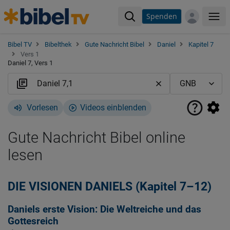
Spenden
Me
Bibel TV
Bibelthek
Gute Nachricht Bibel
Daniel
Kapitel 7
Vers 1
Daniel 7, Vers 1
Vorlesen
Videos einblenden
Gute Nachricht Bibel online
lesen
DIE VISIONEN DANIELS (Kapitel 7–12)
Daniels erste Vision: Die Weltreiche und das
Gottesreich