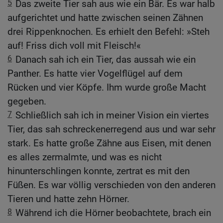
5
Das zweite Tier sah aus wie ein Bär. Es war halb
aufgerichtet und hatte zwischen seinen Zähnen
drei Rippenknochen. Es erhielt den Befehl: »Steh
auf! Friss dich voll mit Fleisch!«
6
Danach sah ich ein Tier, das aussah wie ein
Panther. Es hatte vier Vogelflügel auf dem
Rücken und vier Köpfe. Ihm wurde große Macht
gegeben.
7
Schließlich sah ich in meiner Vision ein viertes
Tier, das sah schreckenerregend aus und war sehr
stark. Es hatte große Zähne aus Eisen, mit denen
es alles zermalmte, und was es nicht
hinunterschlingen konnte, zertrat es mit den
Füßen. Es war völlig verschieden von den anderen
Tieren und hatte zehn Hörner.
8
Während ich die Hörner beobachtete, brach ein