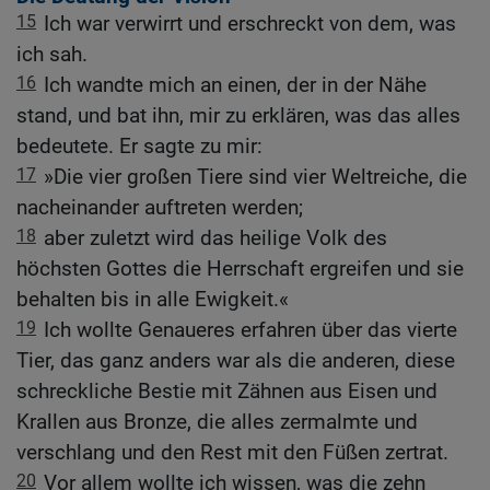
15
Ich war verwirrt und erschreckt von dem, was
ich sah.
16
Ich wandte mich an einen, der in der Nähe
stand, und bat ihn, mir zu erklären, was das alles
bedeutete. Er sagte zu mir:
17
»Die vier großen Tiere sind vier Weltreiche, die
nacheinander auftreten werden;
18
aber zuletzt wird das heilige Volk des
höchsten Gottes die Herrschaft ergreifen und sie
behalten bis in alle Ewigkeit.«
19
Ich wollte Genaueres erfahren über das vierte
Tier, das ganz anders war als die anderen, diese
schreckliche Bestie mit Zähnen aus Eisen und
Krallen aus Bronze, die alles zermalmte und
verschlang und den Rest mit den Füßen zertrat.
20
Vor allem wollte ich wissen, was die zehn