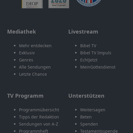
Mediathek
Livestream
Mehr entdecken
Bibel TV
Exklusiv
Bibel TV Impuls
Genres
EchtJetzt
Alle Sendungen
MeinGottesdienst
Letzte Chance
TV Programm
Unterstützen
Programmübersicht
Weitersagen
Tipps der Redaktion
Beten
Sendungen von A-Z
Spenden
Programmheft
Testamentsspende