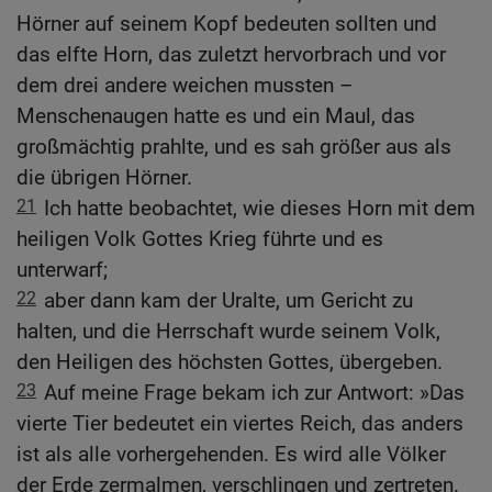
Hörner auf seinem Kopf bedeuten sollten und
das elfte Horn, das zuletzt hervorbrach und vor
dem drei andere weichen mussten –
Menschenaugen hatte es und ein Maul, das
großmächtig prahlte, und es sah größer aus als
die übrigen Hörner.
21
Ich hatte beobachtet, wie dieses Horn mit dem
heiligen Volk Gottes Krieg führte und es
unterwarf;
22
aber dann kam der Uralte, um Gericht zu
halten, und die Herrschaft wurde seinem Volk,
den Heiligen des höchsten Gottes, übergeben.
23
Auf meine Frage bekam ich zur Antwort: »Das
vierte Tier bedeutet ein viertes Reich, das anders
ist als alle vorhergehenden. Es wird alle Völker
der Erde zermalmen, verschlingen und zertreten.