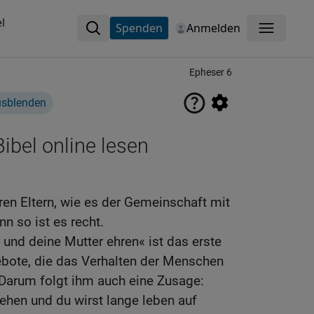
l
Spenden
Anmelden
Menü
Epheser 6
usblenden
ibel online lesen
uren Eltern, wie es der Gemeinschaft mit
n so ist es recht.
 und deine Mutter ehren« ist das erste
bote, die das Verhalten der Menschen
 Darum folgt ihm auch eine Zusage:
gehen und du wirst lange leben auf