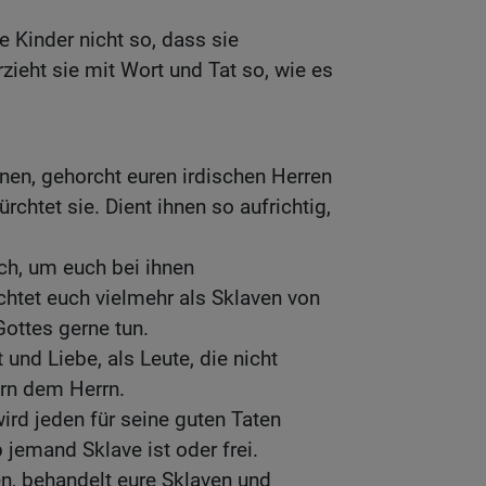
re Kinder nicht so, dass sie
zieht sie mit Wort und Tat so, wie es
nnen, gehorcht euren irdischen Herren
rchtet sie. Dient ihnen so aufrichtig,
ich, um euch bei ihnen
htet euch vielmehr als Sklaven von
Gottes gerne tun.
 und Liebe, als Leute, die nicht
rn dem Herrn.
ird jeden für seine guten Taten
 jemand Sklave ist oder frei.
en, behandelt eure Sklaven und