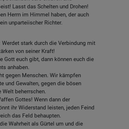
eist! Lasst das Schelten und Drohen!
inen Herrn im Himmel haben, der auch
 ein unparteiischer Richter.
: Werdet stark durch die Verbindung mit
ärken von seiner Kraft!
ie Gott euch gibt, dann können euch die
hts anhaben.
cht gegen Menschen. Wir kämpfen
te und Gewalten, gegen die bösen
re Welt beherrschen.
Waffen Gottes! Wenn dann der
nt ihr Widerstand leisten, jeden Feind
eich das Feld behaupten.
 die Wahrheit als Gürtel um und die