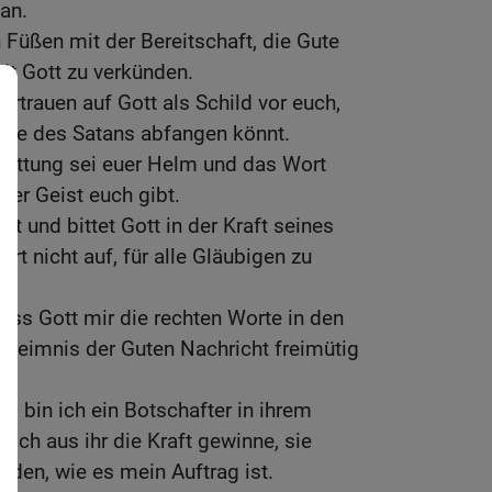
an.
 Füßen mit der Bereitschaft, die Gute
it Gott zu verkünden.
ertrauen auf Gott als Schild vor euch,
eile des Satans abfangen könnt.
Rettung sei euer Helm und das Wort
der Geist euch gibt.
it und bittet Gott in der Kraft seines
rt nicht auf, für alle Gläubigen zu
dass Gott mir die rechten Worte in den
eheimnis der Guten Nachricht freimütig
s bin ich ein Botschafter in ihrem
 ich aus ihr die Kraft gewinne, sie
nden, wie es mein Auftrag ist.