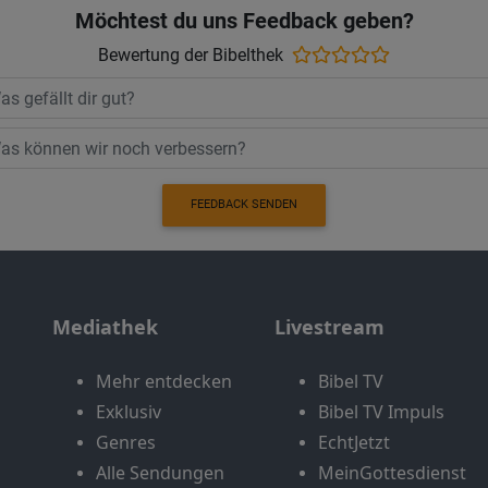
Möchtest du uns Feedback geben?
Bewertung der Bibelthek
FEEDBACK SENDEN
Mediathek
Livestream
Mehr entdecken
Bibel TV
Exklusiv
Bibel TV Impuls
Genres
EchtJetzt
Alle Sendungen
MeinGottesdienst