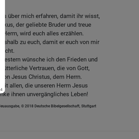
was über mich erfahren, damit ihr wisst,
hikus, der geliebte Bruder und treue
 Herrn, wird euch alles erzählen.
deshalb zu euch, damit er euch von mir
macht.
hwestern wünsche ich den Frieden und
ütterliche Vertrauen, die von Gott,
von Jesus Christus, dem Herrn.
mit allen, die unseren Herrn Jesus
enke ihnen unvergängliches Leben!
euausgabe, © 2018 Deutsche Bibelgesellschaft, Stuttgart