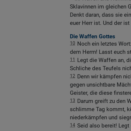
Sklavinnen im gleichen G
Denkt daran, dass sie e
euer Herr ist. Und der ist
Die Waffen Gottes
10
Noch ein letztes Wort
dem Herrn! Lasst euch st
11
Legt die Waffen an, d
Schliche des Teufels nic
12
Denn wir kämpfen ni
gegen unsichtbare Mäch
Geister, die diese finste
13
Darum greift zu den 
schlimme Tag kommt, kön
niederkämpfen und siegr
14
Seid also bereit! Legt