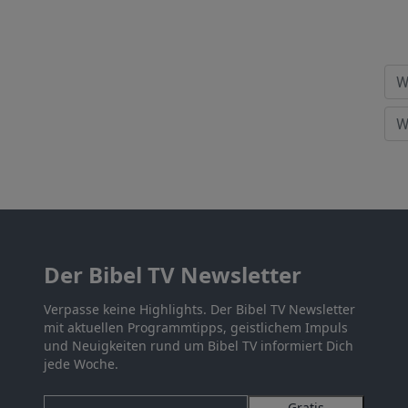
Der Bibel TV Newsletter
Verpasse keine Highlights. Der Bibel TV Newsletter
mit aktuellen Programmtipps, geistlichem Impuls
und Neuigkeiten rund um Bibel TV informiert Dich
jede Woche.
Gratis