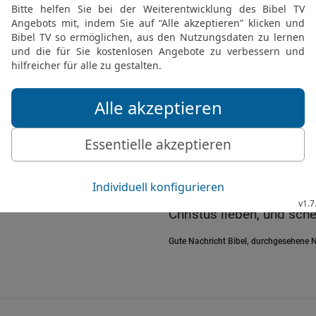
Grüße und Wünsche
21
Ihr sollt aber auch et
wie es mit mir steht. Tyc
Sachwalter im Dienst des
22
Ich schicke ihn eben 
berichtet und euch Mut 
23
Allen Brüdern und Sc
die Liebe und das unersch
dem Vater, kommen und 
24
Die Gnade Gottes sei 
Christus lieben, und sch
Gute Nachricht Bibel, durchgesehene N