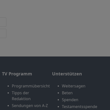
TV Programm
Unterstützen
Programmübersicht
Weitersagen
Tipps der
Beten
Redaktion
Spenden
Sendungen von A-Z
Testamentsspende