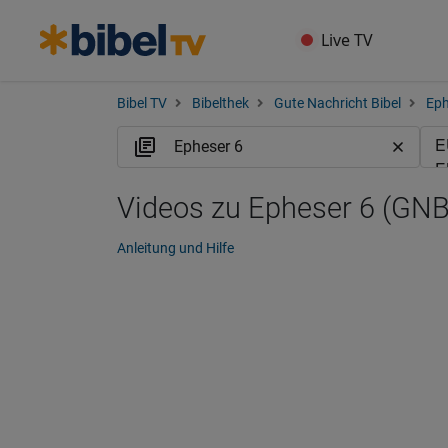
Live TV
Bibel TV
Bibelthek
Gute Nachricht Bibel
Eph
Videos zu Epheser 6 (GNB
Anleitung und Hilfe