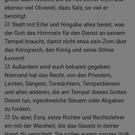
ebenso viel Olivenöl, dazu Salz, so viel er
benötigt.
23
Stellt mit Eifer und Hingabe alles bereit, was
der Gott des Himmels für den Dienst an seinem
Tempel braucht, damit nicht etwa sein Zorn über
das Königreich, den König und seine Söhne
kommt!
24
Außerdem wird euch bekannt gegeben:
Niemand hat das Recht, von den Priestern,
Leviten, Sängern, Torwächtern, Tempeldienern
und allen anderen, die am Tempel dieses Gottes
Dienst tun, irgendwelche Steuern oder Abgaben
zu fordern.
25
Du aber, Esra, setze Richter und Rechtslehrer
ein mit der Weisheit, die das Gesetz in deiner
Hand dir vermittelt. Sie sollen eurem ganzen Volk