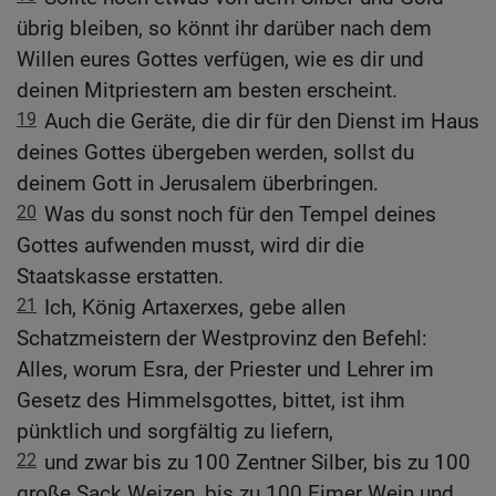
übrig bleiben, so könnt ihr darüber nach dem
Willen eures Gottes verfügen, wie es dir und
deinen Mitpriestern am besten erscheint.
19
Auch die Geräte, die dir für den Dienst im Haus
deines Gottes übergeben werden, sollst du
deinem Gott in Jerusalem überbringen.
20
Was du sonst noch für den Tempel deines
Gottes aufwenden musst, wird dir die
Staatskasse erstatten.
21
Ich, König Artaxerxes, gebe allen
Schatzmeistern der Westprovinz den Befehl:
Alles, worum Esra, der Priester und Lehrer im
Gesetz des Himmelsgottes, bittet, ist ihm
pünktlich und sorgfältig zu liefern,
22
und zwar bis zu 100 Zentner Silber, bis zu 100
große Sack Weizen, bis zu 100 Eimer Wein und