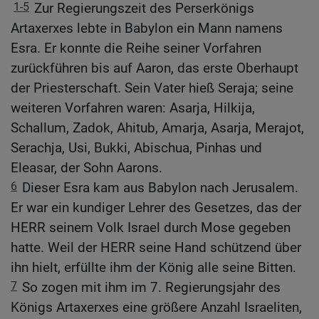
1-5
Zur Regierungszeit des Perserkönigs
Artaxerxes lebte in Babylon ein Mann namens
Esra. Er konnte die Reihe seiner Vorfahren
zurückführen bis auf Aaron, das erste Oberhaupt
der Priesterschaft. Sein Vater hieß Seraja; seine
weiteren Vorfahren waren: Asarja, Hilkija,
Schallum, Zadok, Ahitub, Amarja, Asarja, Merajot,
Serachja, Usi, Bukki, Abischua, Pinhas und
Eleasar, der Sohn Aarons.
6
Dieser Esra kam aus Babylon nach Jerusalem.
Er war ein kundiger Lehrer des Gesetzes, das der
HERR seinem Volk Israel durch Mose gegeben
hatte. Weil der HERR seine Hand schützend über
ihn hielt, erfüllte ihm der König alle seine Bitten.
7
So zogen mit ihm im 7. Regierungsjahr des
Königs Artaxerxes eine größere Anzahl Israeliten,