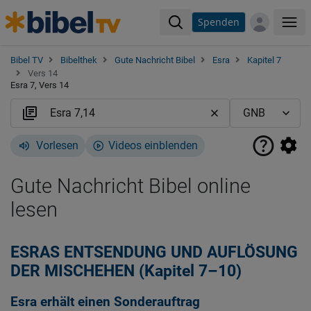
Spenden
Me
Bibel TV
Bibelthek
Gute Nachricht Bibel
Esra
Kapitel 7
Vers 14
Esra 7, Vers 14
Vorlesen
Videos einblenden
Gute Nachricht Bibel online
lesen
ESRAS ENTSENDUNG UND AUFLÖSUNG
DER MISCHEHEN (Kapitel 7–10)
Esra erhält einen Sonderauftrag