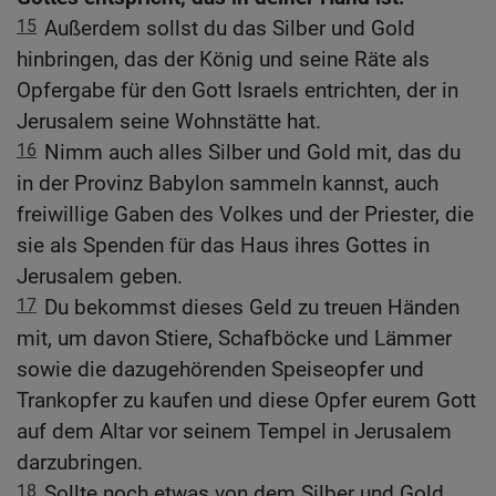
15
Außerdem sollst du das Silber und Gold
hinbringen, das der König und seine Räte als
Opfergabe für den Gott Israels entrichten, der in
Jerusalem seine Wohnstätte hat.
16
Nimm auch alles Silber und Gold mit, das du
in der Provinz Babylon sammeln kannst, auch
freiwillige Gaben des Volkes und der Priester, die
sie als Spenden für das Haus ihres Gottes in
Jerusalem geben.
17
Du bekommst dieses Geld zu treuen Händen
mit, um davon Stiere, Schafböcke und Lämmer
sowie die dazugehörenden Speiseopfer und
Trankopfer zu kaufen und diese Opfer eurem Gott
auf dem Altar vor seinem Tempel in Jerusalem
darzubringen.
18
Sollte noch etwas von dem Silber und Gold