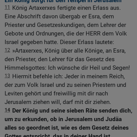
Ein König sorgt für den Tempel in Jerusalem
11
König Artaxerxes fertigte einen Erlass aus.
Eine Abschrift davon übergab er Esra, dem
Priester und Gesetzeskundigen, dem Lehrer der
Gebote und Ordnungen, die der HERR dem Volk
Israel gegeben hatte. Dieser Erlass lautete:
12
»Artaxerxes, König über alle Könige, an Esra,
den Priester, den Lehrer für das Gesetz des
Himmelsgottes: Ich wünsche dir Heil und Segen!
13
Hiermit befehle ich: Jeder in meinem Reich,
der zum Volk Israel und zu seinen Priestern und
Leviten gehört und freiwillig mit dir nach
Jerusalem ziehen will, darf mit dir ziehen.
14
Der König und seine sieben Räte senden dich,
um zu erkunden, ob in Jerusalem und Judäa
alles so geordnet ist, wie es dem Gesetz deines
Gottes entspricht, das in deiner Hand ist.