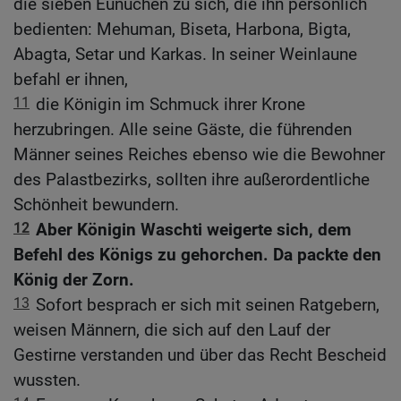
die sieben Eunuchen zu sich, die ihn persönlich
bedienten: Mehuman, Biseta, Harbona, Bigta,
Abagta, Setar und Karkas. In seiner Weinlaune
befahl er ihnen,
11
die Königin im Schmuck ihrer Krone
herzubringen. Alle seine Gäste, die führenden
Männer seines Reiches ebenso wie die Bewohner
des Palastbezirks, sollten ihre außerordentliche
Schönheit bewundern.
12
Aber Königin Waschti weigerte sich, dem
Befehl des Königs zu gehorchen. Da packte den
König der Zorn.
13
Sofort besprach er sich mit seinen Ratgebern,
weisen Männern, die sich auf den Lauf der
Gestirne verstanden und über das Recht Bescheid
wussten.