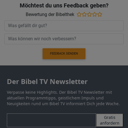
Möchtest du uns Feedback geben?
Bewertung der Bibelthek
FEEDBACK SENDEN
Der Bibel TV Newsletter
Verpasse keine Highlights. Der Bibel TV Newsletter mit
aktuellen Programmtipps, geistlichem Impuls und
Neuigkeiten rund um Bibel TV informiert Dich jede Woche.
Gratis
anfordern