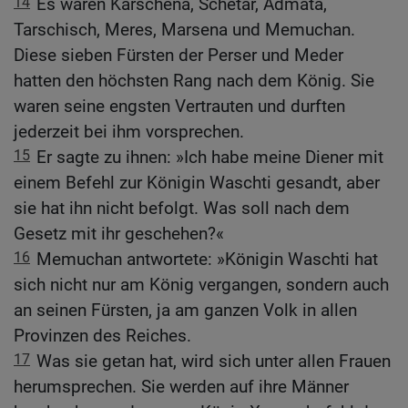
14
Es waren Karschena, Schetar, Admata,
Tarschisch, Meres, Marsena und Memuchan.
Diese sieben Fürsten der Perser und Meder
hatten den höchsten Rang nach dem König. Sie
waren seine engsten Vertrauten und durften
jederzeit bei ihm vorsprechen.
15
Er sagte zu ihnen: »Ich habe meine Diener mit
einem Befehl zur Königin Waschti gesandt, aber
sie hat ihn nicht befolgt. Was soll nach dem
Gesetz mit ihr geschehen?«
16
Memuchan antwortete: »Königin Waschti hat
sich nicht nur am König vergangen, sondern auch
an seinen Fürsten, ja am ganzen Volk in allen
Provinzen des Reiches.
17
Was sie getan hat, wird sich unter allen Frauen
herumsprechen. Sie werden auf ihre Männer