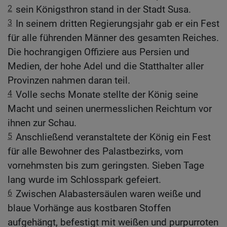
2
sein Königsthron stand in der Stadt Susa.
3
In seinem dritten Regierungsjahr gab er ein Fest
für alle führenden Männer des gesamten Reiches.
Die hochrangigen Offiziere aus Persien und
Medien, der hohe Adel und die Statthalter aller
Provinzen nahmen daran teil.
4
Volle sechs Monate stellte der König seine
Macht und seinen unermesslichen Reichtum vor
ihnen zur Schau.
5
Anschließend veranstaltete der König ein Fest
für alle Bewohner des Palastbezirks, vom
vornehmsten bis zum geringsten. Sieben Tage
lang wurde im Schlosspark gefeiert.
6
Zwischen Alabastersäulen waren weiße und
blaue Vorhänge aus kostbaren Stoffen
aufgehängt, befestigt mit weißen und purpurroten