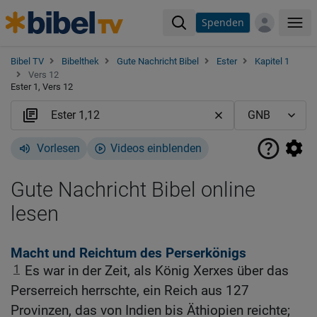
Spenden
Me
Bibel TV
Bibelthek
Gute Nachricht Bibel
Ester
Kapitel 1
Vers 12
Ester 1, Vers 12
Vorlesen
Videos einblenden
Gute Nachricht Bibel online
lesen
Macht und Reichtum des Perserkönigs
1
Es war in der Zeit, als König Xerxes über das
Perserreich herrschte, ein Reich aus 127
Provinzen, das von Indien bis Äthiopien reichte;