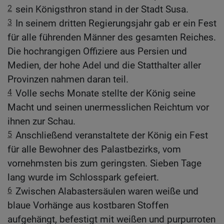
2
sein Königsthron stand in der Stadt Susa.
3
In seinem dritten Regierungsjahr gab er ein Fest
für alle führenden Männer des gesamten Reiches.
Die hochrangigen Offiziere aus Persien und
Medien, der hohe Adel und die Statthalter aller
Provinzen nahmen daran teil.
4
Volle sechs Monate stellte der König seine
Macht und seinen unermesslichen Reichtum vor
ihnen zur Schau.
5
Anschließend veranstaltete der König ein Fest
für alle Bewohner des Palastbezirks, vom
vornehmsten bis zum geringsten. Sieben Tage
lang wurde im Schlosspark gefeiert.
6
Zwischen Alabastersäulen waren weiße und
blaue Vorhänge aus kostbaren Stoffen
aufgehängt, befestigt mit weißen und purpurroten