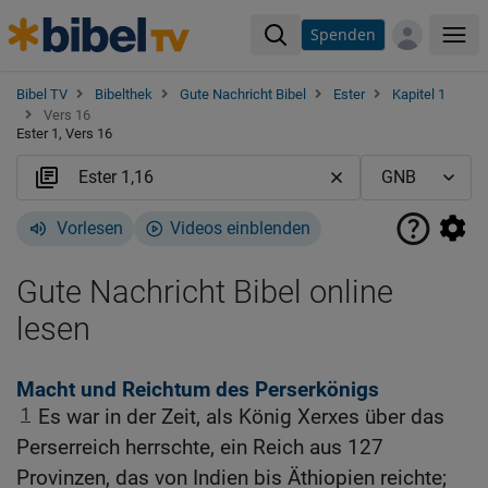
Spenden
Me
Bibel TV
Bibelthek
Gute Nachricht Bibel
Ester
Kapitel 1
Vers 16
Ester 1, Vers 16
Vorlesen
Videos einblenden
Gute Nachricht Bibel online
lesen
Macht und Reichtum des Perserkönigs
1
Es war in der Zeit, als König Xerxes über das
Perserreich herrschte, ein Reich aus 127
Provinzen, das von Indien bis Äthiopien reichte;