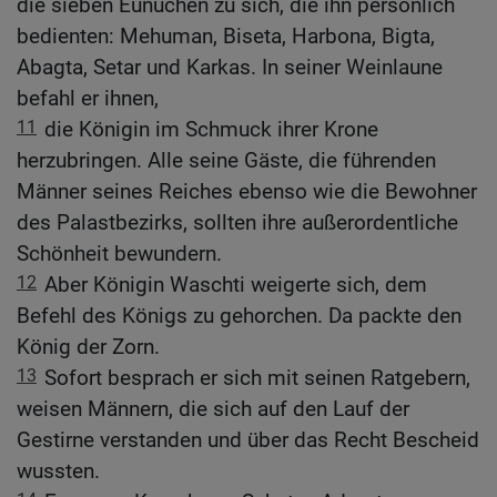
die sieben Eunuchen zu sich, die ihn persönlich
bedienten: Mehuman, Biseta, Harbona, Bigta,
Abagta, Setar und Karkas. In seiner Weinlaune
befahl er ihnen,
11
die Königin im Schmuck ihrer Krone
herzubringen. Alle seine Gäste, die führenden
Männer seines Reiches ebenso wie die Bewohner
des Palastbezirks, sollten ihre außerordentliche
Schönheit bewundern.
12
Aber Königin Waschti weigerte sich, dem
Befehl des Königs zu gehorchen. Da packte den
König der Zorn.
13
Sofort besprach er sich mit seinen Ratgebern,
weisen Männern, die sich auf den Lauf der
Gestirne verstanden und über das Recht Bescheid
wussten.