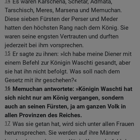
14
Es waren Karschena, Schetar, Admata,
Tarschisch, Meres, Marsena und Memuchan.
Diese sieben Fürsten der Perser und Meder
hatten den höchsten Rang nach dem König. Sie
waren seine engsten Vertrauten und durften
jederzeit bei ihm vorsprechen.
15
Er sagte zu ihnen: »Ich habe meine Diener mit
einem Befehl zur Königin Waschti gesandt, aber
sie hat ihn nicht befolgt. Was soll nach dem
Gesetz mit ihr geschehen?«
16
Memuchan antwortete: »Königin Waschti hat
sich nicht nur am König vergangen, sondern
auch an seinen Fürsten, ja am ganzen Volk in
allen Provinzen des Reiches.
17
Was sie getan hat, wird sich unter allen Frauen
herumsprechen. Sie werden auf ihre Männer