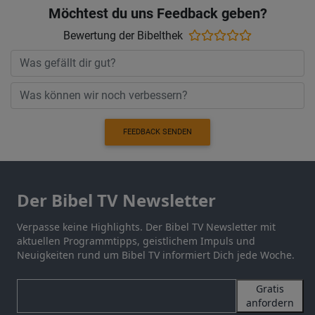
Möchtest du uns Feedback geben?
Bewertung der Bibelthek
FEEDBACK SENDEN
Der Bibel TV Newsletter
Verpasse keine Highlights. Der Bibel TV Newsletter mit
aktuellen Programmtipps, geistlichem Impuls und
Neuigkeiten rund um Bibel TV informiert Dich jede Woche.
Gratis
anfordern