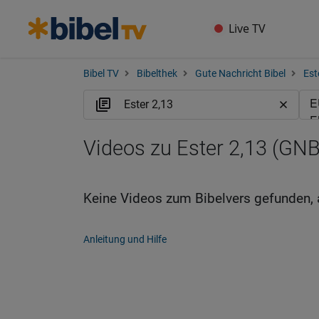
Live TV
Bibel TV
Bibelthek
Gute Nachricht Bibel
Est
Videos zu Ester 2,13 (GNB
Keine Videos zum Bibelvers gefunden, 
Anleitung und Hilfe