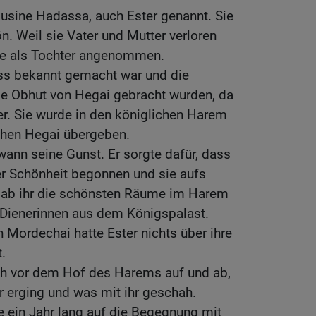
usine Hadassa, auch Ester genannt. Sie
n. Weil sie Vater und Mutter verloren
sie als Tochter angenommen.
ass bekannt gemacht war und die
e Obhut von Hegai gebracht wurden, da
er. Sie wurde in den königlichen Harem
hen Hegai übergeben.
wann seine Gunst. Er sorgte dafür, dass
rer Schönheit begonnen und sie aufs
 gab ihr die schönsten Räume im Harem
Dienerinnen aus dem Königspalast.
Mordechai hatte Ester nichts über ihre
.
ch vor dem Hof des Harems auf und ab,
r erging und was mit ihr geschah.
ein Jahr lang auf die Begegnung mit