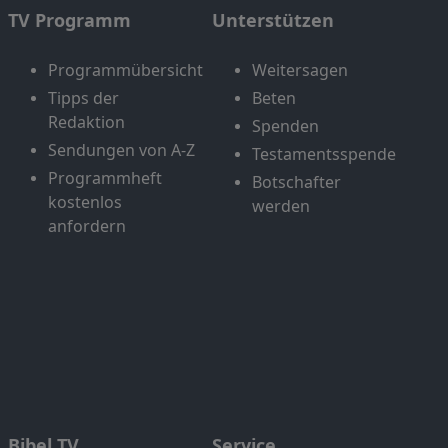
TV Programm
Unterstützen
Programmübersicht
Weitersagen
Tipps der
Beten
Redaktion
Spenden
Sendungen von A-Z
Testamentsspende
Programmheft
Botschafter
kostenlos
werden
anfordern
Bibel TV
Service