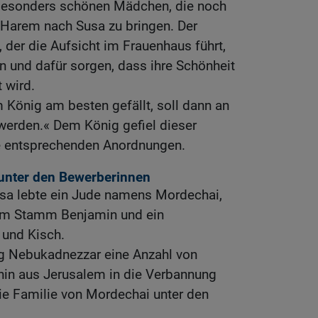
 besonders schönen Mädchen, die noch
n Harem nach Susa zu bringen. Der
 der die Aufsicht im Frauenhaus führt,
n und dafür sorgen, dass ihre Schönheit
t wird.
König am besten gefällt, soll dann an
werden.« Dem König gefiel dieser
e entsprechenden Anordnungen.
unter den Bewerberinnen
usa lebte ein Jude namens Mordechai,
vom Stamm Benjamin und ein
und Kisch.
ig Nebukadnezzar eine Anzahl von
hin aus Jerusalem in die Verbannung
die Familie von Mordechai unter den