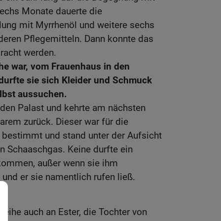
Sechs Monate dauerte die
ung mit Myrrhenöl und weitere sechs
deren Pflegemitteln. Dann konnte das
acht werden.
he war, vom Frauenhaus in den
durfte sie sich Kleider und Schmuck
elbst aussuchen.
 den Palast und kehrte am nächsten
rem zurück. Dieser war für die
bestimmt und stand unter der Aufsicht
n Schaaschgas. Keine durfte ein
kommen, außer wenn sie ihm
und er sie namentlich rufen ließ.
eihe auch an Ester, die Tochter von