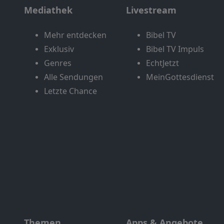
Mediathek
Livestream
Mehr entdecken
Bibel TV
Exklusiv
Bibel TV Impuls
Genres
EchtJetzt
Alle Sendungen
MeinGottesdienst
Letzte Chance
Themen
Apps & Angebote