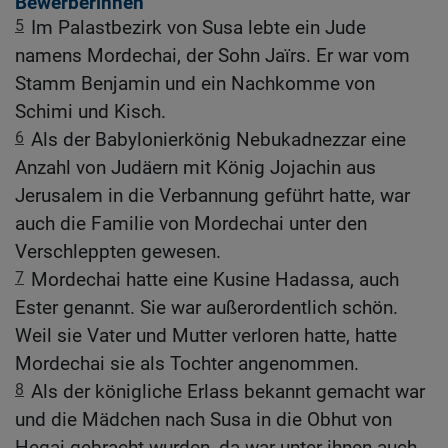
Bewerberinnen
5
Im Palastbezirk von Susa lebte ein Jude
namens Mordechai, der Sohn Jaïrs. Er war vom
Stamm Benjamin und ein Nachkomme von
Schimi und Kisch.
6
Als der Babylonierkönig Nebukadnezzar eine
Anzahl von Judäern mit König Jojachin aus
Jerusalem in die Verbannung geführt hatte, war
auch die Familie von Mordechai unter den
Verschleppten gewesen.
7
Mordechai hatte eine Kusine Hadassa, auch
Ester genannt. Sie war außerordentlich schön.
Weil sie Vater und Mutter verloren hatte, hatte
Mordechai sie als Tochter angenommen.
8
Als der königliche Erlass bekannt gemacht war
und die Mädchen nach Susa in die Obhut von
Hegai gebracht wurden, da war unter ihnen auch