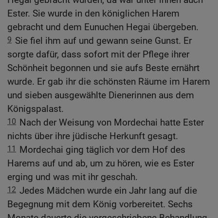
Ester. Sie wurde in den königlichen Harem
gebracht und dem Eunuchen Hegai übergeben.
9
Sie fiel ihm auf und gewann seine Gunst. Er
sorgte dafür, dass sofort mit der Pflege ihrer
Schönheit begonnen und sie aufs Beste ernährt
wurde. Er gab ihr die schönsten Räume im Harem
und sieben ausgewählte Dienerinnen aus dem
Königspalast.
10
Nach der Weisung von Mordechai hatte Ester
nichts über ihre jüdische Herkunft gesagt.
11
Mordechai ging täglich vor dem Hof des
Harems auf und ab, um zu hören, wie es Ester
erging und was mit ihr geschah.
12
Jedes Mädchen wurde ein Jahr lang auf die
Begegnung mit dem König vorbereitet. Sechs
Monate dauerte die vorgeschriebene Behandlung