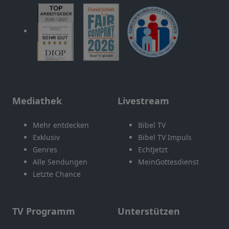
Mediathek
Livestream
Mehr entdecken
Bibel TV
Exklusiv
Bibel TV Impuls
Genres
EchtJetzt
Alle Sendungen
MeinGottesdienst
Letzte Chance
TV Programm
Unterstützen