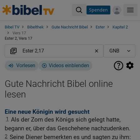
Spenden
Me
Bibel TV
Bibelthek
Gute Nachricht Bibel
Ester
Kapitel 2
Vers 17
Ester 2, Vers 17
Vorlesen
Videos einblenden
Gute Nachricht Bibel online
lesen
Eine neue Königin wird gesucht
1
Als der Zorn des Königs sich gelegt hatte,
begann er, über das Geschehene nachzudenken.
2
Seine Diener bemerkten es und sagten zu ihm: