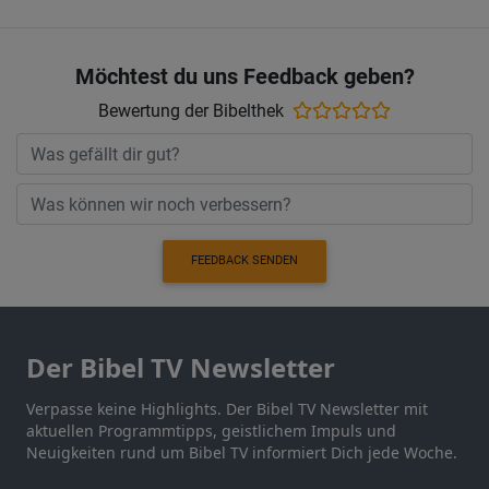
Möchtest du uns Feedback geben?
Bewertung der Bibelthek
FEEDBACK SENDEN
Der Bibel TV Newsletter
Verpasse keine Highlights. Der Bibel TV Newsletter mit
aktuellen Programmtipps, geistlichem Impuls und
Neuigkeiten rund um Bibel TV informiert Dich jede Woche.