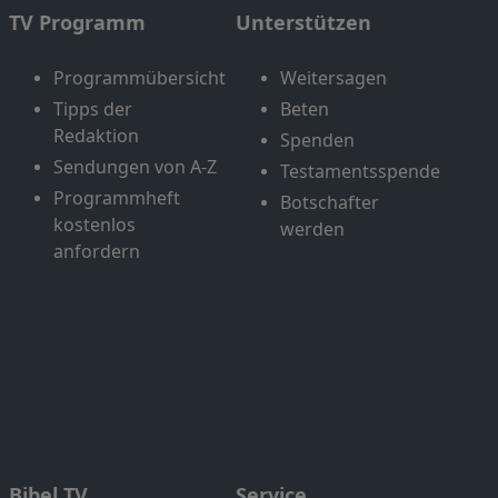
TV Programm
Unterstützen
Programmübersicht
Weitersagen
Tipps der
Beten
Redaktion
Spenden
Sendungen von A-Z
Testamentsspende
Programmheft
Botschafter
kostenlos
werden
anfordern
Bibel TV
Service