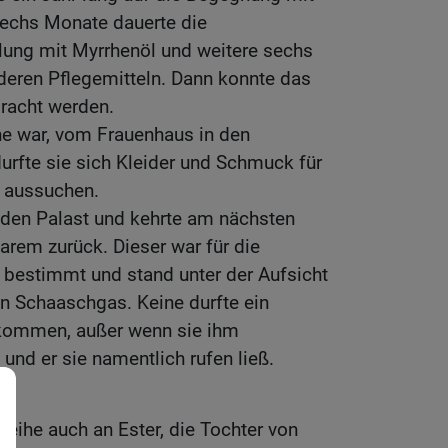
Sechs Monate dauerte die
ung mit Myrrhenöl und weitere sechs
deren Pflegemitteln. Dann konnte das
acht werden.
he war, vom Frauenhaus in den
urfte sie sich Kleider und Schmuck für
t aussuchen.
 den Palast und kehrte am nächsten
rem zurück. Dieser war für die
bestimmt und stand unter der Aufsicht
n Schaaschgas. Keine durfte ein
kommen, außer wenn sie ihm
und er sie namentlich rufen ließ.
eihe auch an Ester, die Tochter von