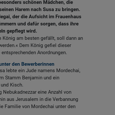
e besonders schönen Mädchen, die
 seinen Harem nach Susa zu bringen.
egai, der die Aufsicht im Frauenhaus
 kümmern und dafür sorgen, dass ihre
eln gepflegt wird.
König am besten gefällt, soll dann an
werden.« Dem König gefiel dieser
e entsprechenden Anordnungen.
unter den Bewerberinnen
usa lebte ein Jude namens Mordechai,
vom Stamm Benjamin und ein
und Kisch.
ig Nebukadnezzar eine Anzahl von
hin aus Jerusalem in die Verbannung
die Familie von Mordechai unter den