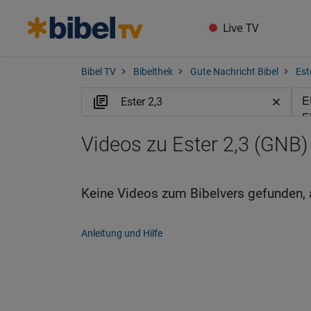
Live TV
Bibel TV
Bibelthek
Gute Nachricht Bibel
Est
Videos zu Ester 2,3 (GNB)
Keine Videos zum Bibelvers gefunden, 
Anleitung und Hilfe