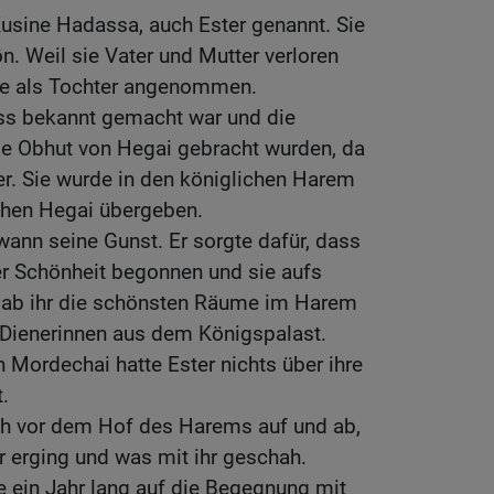
usine Hadassa, auch Ester genannt. Sie
n. Weil sie Vater und Mutter verloren
sie als Tochter angenommen.
ass bekannt gemacht war und die
e Obhut von Hegai gebracht wurden, da
er. Sie wurde in den königlichen Harem
hen Hegai übergeben.
wann seine Gunst. Er sorgte dafür, dass
rer Schönheit begonnen und sie aufs
 gab ihr die schönsten Räume im Harem
Dienerinnen aus dem Königspalast.
Mordechai hatte Ester nichts über ihre
.
ch vor dem Hof des Harems auf und ab,
r erging und was mit ihr geschah.
ein Jahr lang auf die Begegnung mit