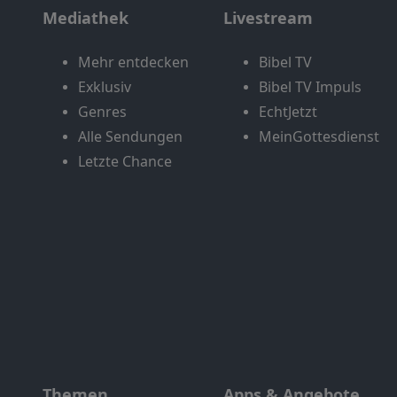
Mediathek
Livestream
Mehr entdecken
Bibel TV
Exklusiv
Bibel TV Impuls
Genres
EchtJetzt
Alle Sendungen
MeinGottesdienst
Letzte Chance
Themen
Apps & Angebote