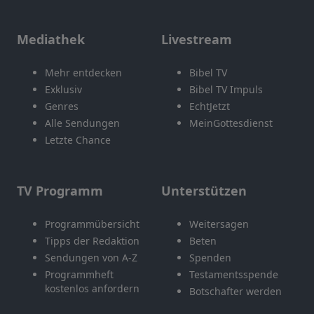
Mediathek
Livestream
Mehr entdecken
Bibel TV
Exklusiv
Bibel TV Impuls
Genres
EchtJetzt
Alle Sendungen
MeinGottesdienst
Letzte Chance
TV Programm
Unterstützen
Programmübersicht
Weitersagen
Tipps der Redaktion
Beten
Sendungen von A-Z
Spenden
Programmheft
Testamentsspende
kostenlos anfordern
Botschafter werden