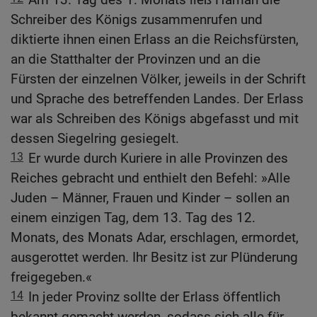
Schreiber des Königs zusammenrufen und
diktierte ihnen einen Erlass an die Reichsfürsten,
an die Statthalter der Provinzen und an die
Fürsten der einzelnen Völker, jeweils in der Schrift
und Sprache des betreffenden Landes. Der Erlass
war als Schreiben des Königs abgefasst und mit
dessen Siegelring gesiegelt.
13
Er wurde durch Kuriere in alle Provinzen des
Reiches gebracht und enthielt den Befehl: »Alle
Juden – Männer, Frauen und Kinder – sollen an
einem einzigen Tag, dem 13. Tag des 12.
Monats, des Monats Adar, erschlagen, ermordet,
ausgerottet werden. Ihr Besitz ist zur Plünderung
freigegeben.«
14
In jeder Provinz sollte der Erlass öffentlich
bekannt gemacht werden, sodass sich alle für