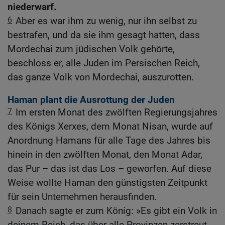
niederwarf.
6
Aber es war ihm zu wenig, nur ihn selbst zu
bestrafen, und da sie ihm gesagt hatten, dass
Mordechai zum jüdischen Volk gehörte,
beschloss er, alle Juden im Persischen Reich,
das ganze Volk von Mordechai, auszurotten.
Haman plant die Ausrottung der Juden
7
Im ersten Monat des zwölften Regierungsjahres
des Königs Xerxes, dem Monat Nisan, wurde auf
Anordnung Hamans für alle Tage des Jahres bis
hinein in den zwölften Monat, den Monat Adar,
das Pur – das ist das Los – geworfen. Auf diese
Weise wollte Haman den günstigsten Zeitpunkt
für sein Unternehmen herausfinden.
8
Danach sagte er zum König: »Es gibt ein Volk in
deinem Reich, das über alle Provinzen zerstreut