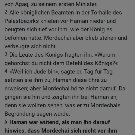
von Agag, zu seinem ersten Minister.
2
Alle königlichen Beamten in der Torhalle des
Palastbezirks knieten vor Haman nieder und
beugten sich tief vor ihm, wie der König es
befohlen hatte. Mordechai aber blieb stehen und
verbeugte sich nicht.
3
Die Leute des Königs fragten ihn: »Warum
gehorchst du nicht dem Befehl des Königs?«
4
»Weil ich Jude bin«, sagte er. Tag für Tag
setzten sie ihm zu, Haman diese Ehre zu
erweisen; aber Mordechai hörte nicht darauf. Da
gingen sie hin und zeigten ihn bei Haman an,
denn sie wollten sehen, was er zu Mordechais
Begründung sagen würde.
5
Haman war wütend, als man ihn darauf
hinwies, dass Mordechai sich nicht vor ihm