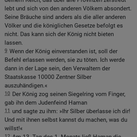
lebt und sich von den anderen Völkern absondert.
Seine Bräuche sind anders als die aller anderen
Völker und die königlichen Gesetze befolgt es
nicht. Das kann sich der König nicht bieten
lassen.
9
Wenn der König einverstanden ist, soll der
Befehl erlassen werden, sie zu töten. Ich werde
dann in der Lage sein, den Verwaltern der
Staatskasse 10000 Zentner Silber
auszuhändigen.«
10
Der König zog seinen Siegelring vom Finger,
gab ihn dem Judenfeind Haman
11
und sagte zu ihm: »Ihr Silber überlasse ich dir!
Und mit ihnen selbst kannst du machen, was du
willst!«
12
Am 13. Tag des 1. Monats ließ Haman die