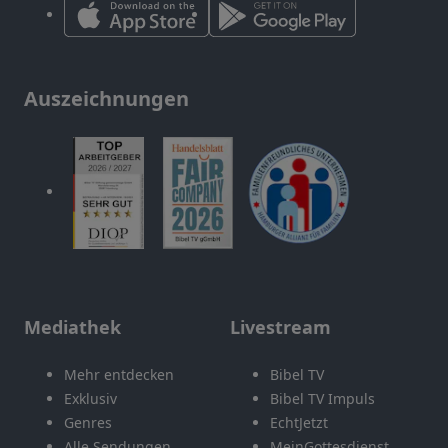
Auszeichnungen
Mediathek
Livestream
Mehr entdecken
Bibel TV
Exklusiv
Bibel TV Impuls
Genres
EchtJetzt
Alle Sendungen
MeinGottesdienst