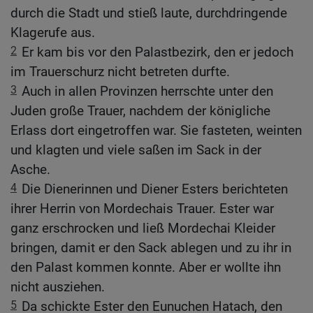
durch die Stadt und stieß laute, durchdringende
Klagerufe aus.
2
Er kam bis vor den Palastbezirk, den er jedoch
im Trauerschurz nicht betreten durfte.
3
Auch in allen Provinzen herrschte unter den
Juden große Trauer, nachdem der königliche
Erlass dort eingetroffen war. Sie fasteten, weinten
und klagten und viele saßen im Sack in der
Asche.
4
Die Dienerinnen und Diener Esters berichteten
ihrer Herrin von Mordechais Trauer. Ester war
ganz erschrocken und ließ Mordechai Kleider
bringen, damit er den Sack ablegen und zu ihr in
den Palast kommen konnte. Aber er wollte ihn
nicht ausziehen.
5
Da schickte Ester den Eunuchen Hatach, den