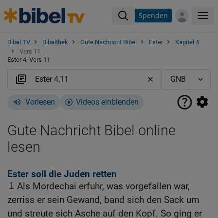
Spenden
Me
Bibel TV
Bibelthek
Gute Nachricht Bibel
Ester
Kapitel 4
Vers 11
Ester 4, Vers 11
Vorlesen
Videos einblenden
Gute Nachricht Bibel online
lesen
Ester soll die Juden retten
1
Als Mordechai erfuhr, was vorgefallen war,
zerriss er sein Gewand, band sich den Sack um
und streute sich Asche auf den Kopf. So ging er