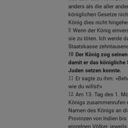
anders als die aller ande
königlichen Gesetze nich
König dies nicht hingehe
9
Wenn der König einverst
sie zu töten. Ich werde d
Staatskasse zehntausend
10
Der König zog seinen
damit er das königliche 
Juden setzen konnte.
11
Er sagte zu ihm: »Beh
wie du willst!«
12
Am 13. Tag des 1. Mo
Königs zusammenrufen un
Namen des Königs an die 
Provinzen von Indien bis
einzelnen Völker, jeweils