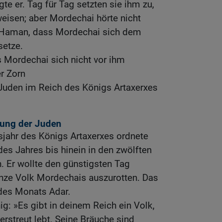
gte er. Tag für Tag setzten sie ihm zu,
eisen; aber Mordechai hörte nicht
e Haman, dass Mordechai sich dem
setze.
 Mordechai sich nicht vor ihm
er Zorn
 Juden im Reich des Königs Artaxerxes
tung der Juden
sjahr des Königs Artaxerxes ordnete
des Jahres bis hinein in den zwölften
. Er wollte den günstigsten Tag
nze Volk Mordechais auszurotten. Das
 des Monats Adar.
g: »Es gibt in deinem Reich ein Volk,
erstreut lebt. Seine Bräuche sind