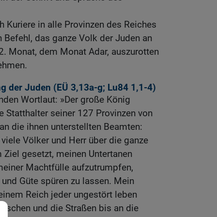
h Kuriere in alle Provinzen des Reiches
n Befehl, das ganze Volk der Juden an
2. Monat, dem Monat Adar, auszurotten
nehmen.
ng der Juden (
EÜ 3,13
a-g;
Lu84
1,1-4)
enden Wortlaut: »Der große König
e Statthalter seiner 127 Provinzen von
 an die ihnen unterstellten Beamten:
 viele Völker und Herr über die ganze
 Ziel gesetzt, meinen Untertanen
einer Machtfülle aufzutrumpfen,
 und Güte spüren zu lassen. Mein
meinem Reich jeder ungestört leben
errschen und die Straßen bis an die