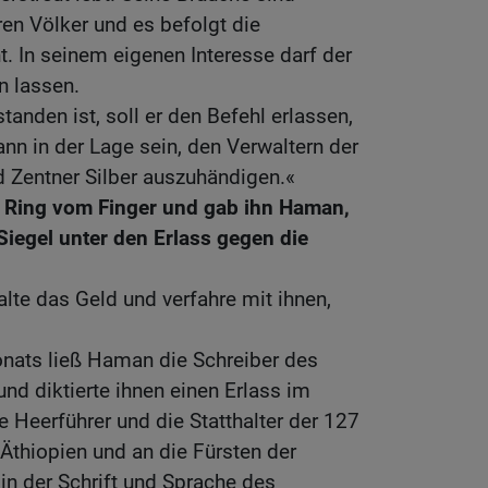
ren Völker und es befolgt die
t. In seinem eigenen Interesse darf der
n lassen.
anden ist, soll er den Befehl erlassen,
ann in der Lage sein, den Verwaltern der
 Zentner Silber auszuhändigen.«
 Ring vom Finger und gab ihn Haman,
Siegel unter den Erlass gegen die
alte das Geld und verfahre mit ihnen,
nats ließ Haman die Schreiber des
d diktierte ihnen einen Erlass im
Heerführer und die Statthalter der 127
 Äthiopien und an die Fürsten der
 in der Schrift und Sprache des