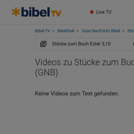
Live TV
Bibel TV
Bibelthek
Gute Nachricht Bibel
Stü
Videos zu Stücke zum Buc
(GNB)
Keine Videos zum Text gefunden.