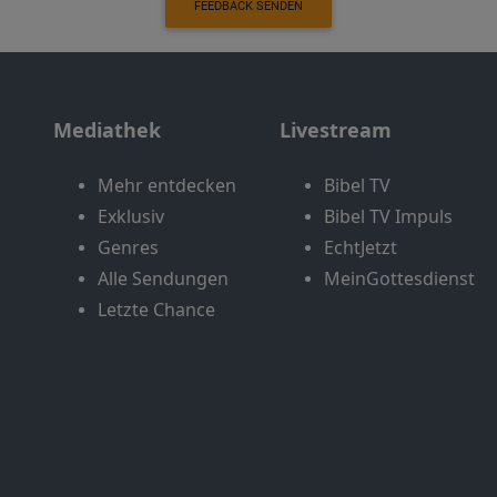
FEEDBACK SENDEN
Mediathek
Livestream
Mehr entdecken
Bibel TV
Exklusiv
Bibel TV Impuls
Genres
EchtJetzt
Alle Sendungen
MeinGottesdienst
Letzte Chance