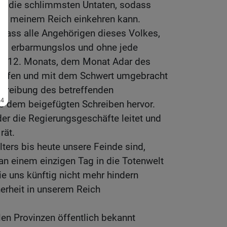
it die schlimmsten Untaten, sodass
in meinem Reich einkehren kann.
 dass alle Angehörigen dieses Volkes,
er, erbarmungslos und ohne jede
s 12. Monats, dem Monat Adar des
riffen und mit dem Schwert umgebracht
hreibung des betreffenden
s dem beigefügten Schreiben hervor.
r die Regierungsgeschäfte leitet und
rät.
alters bis heute unsere Feinde sind,
an einem einzigen Tag in die Totenwelt
e uns künftig nicht mehr hindern
erheit in unserem Reich
len Provinzen öffentlich bekannt