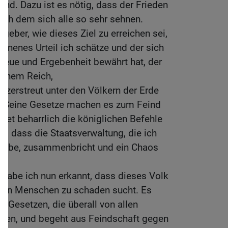
ind. Dazu ist es nötig, dass der Frieden
nach dem sich alle so sehr sehnen.
geber, wie dieses Ziel zu erreichen sei,
nenes Urteil ich schätze und der sich
Treue und Ergebenheit bewährt hat, der
einem Reich,
t zerstreut unter den Völkern der Erde
. Seine Gesetze machen es zum Feind
htet beharrlich die königlichen Befehle
, dass die Staatsverwaltung, die ich
 habe, zusammenbricht und ein Chaos
habe ich nun erkannt, dass dieses Volk
allen Menschen zu schaden sucht. Es
en Gesetzen, die überall von allen
den, und begeht aus Feindschaft gegen