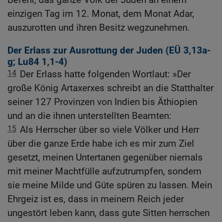
einzigen Tag im 12. Monat, dem Monat Adar,
auszurotten und ihren Besitz wegzunehmen.
Der Erlass zur Ausrottung der Juden (
EÜ 3,13
a-
g;
Lu84
1,1-4)
14
Der Erlass hatte folgenden Wortlaut: »Der
große König Artaxerxes schreibt an die Statthalter
seiner 127 Provinzen von Indien bis Äthiopien
und an die ihnen unterstellten Beamten:
15
Als Herrscher über so viele Völker und Herr
über die ganze Erde habe ich es mir zum Ziel
gesetzt, meinen Untertanen gegenüber niemals
mit meiner Machtfülle aufzutrumpfen, sondern
sie meine Milde und Güte spüren zu lassen. Mein
Ehrgeiz ist es, dass in meinem Reich jeder
ungestört leben kann, dass gute Sitten herrschen