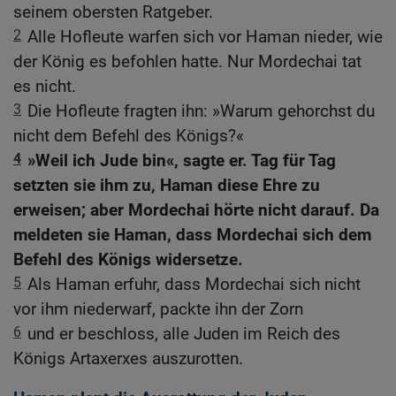
seinem obersten Ratgeber.
2
Alle Hofleute warfen sich vor Haman nieder, wie
der König es befohlen hatte. Nur Mordechai tat
es nicht.
3
Die Hofleute fragten ihn: »Warum gehorchst du
nicht dem Befehl des Königs?«
4
»Weil ich Jude bin«, sagte er. Tag für Tag
setzten sie ihm zu, Haman diese Ehre zu
erweisen; aber Mordechai hörte nicht darauf. Da
meldeten sie Haman, dass Mordechai sich dem
Befehl des Königs widersetze.
5
Als Haman erfuhr, dass Mordechai sich nicht
vor ihm niederwarf, packte ihn der Zorn
6
und er beschloss, alle Juden im Reich des
Königs Artaxerxes auszurotten.