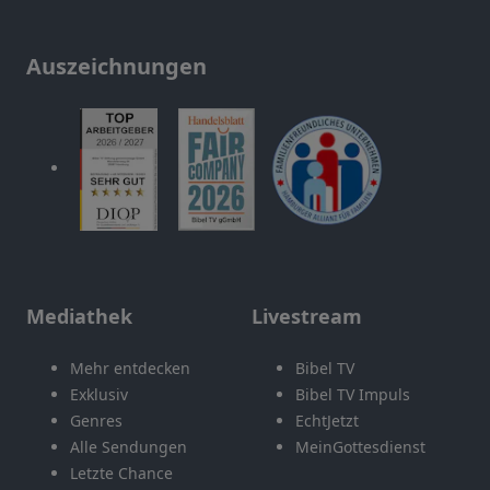
Auszeichnungen
Mediathek
Livestream
Mehr entdecken
Bibel TV
Exklusiv
Bibel TV Impuls
Genres
EchtJetzt
Alle Sendungen
MeinGottesdienst
Letzte Chance