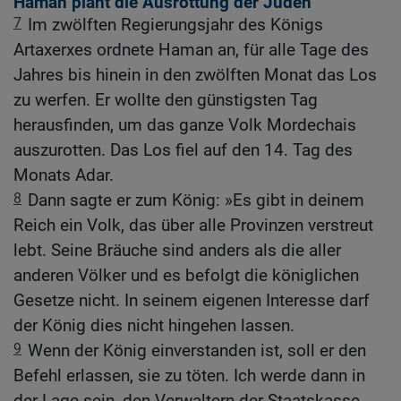
Haman plant die Ausrottung der Juden
7
Im zwölften Regierungsjahr des Königs
Artaxerxes ordnete Haman an, für alle Tage des
Jahres bis hinein in den zwölften Monat das Los
zu werfen. Er wollte den günstigsten Tag
herausfinden, um das ganze Volk Mordechais
auszurotten. Das Los fiel auf den 14. Tag des
Monats Adar.
8
Dann sagte er zum König: »Es gibt in deinem
Reich ein Volk, das über alle Provinzen verstreut
lebt. Seine Bräuche sind anders als die aller
anderen Völker und es befolgt die königlichen
Gesetze nicht. In seinem eigenen Interesse darf
der König dies nicht hingehen lassen.
9
Wenn der König einverstanden ist, soll er den
Befehl erlassen, sie zu töten. Ich werde dann in
der Lage sein, den Verwaltern der Staatskasse