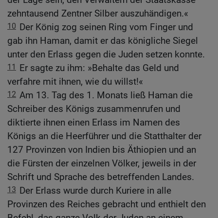
zehntausend Zentner Silber auszuhändigen.«
10
Der König zog seinen Ring vom Finger und
gab ihn Haman, damit er das königliche Siegel
unter den Erlass gegen die Juden setzen konnte.
11
Er sagte zu ihm: »Behalte das Geld und
verfahre mit ihnen, wie du willst!«
12
Am 13. Tag des 1. Monats ließ Haman die
Schreiber des Königs zusammenrufen und
diktierte ihnen einen Erlass im Namen des
Königs an die Heerführer und die Statthalter der
127 Provinzen von Indien bis Äthiopien und an
die Fürsten der einzelnen Völker, jeweils in der
Schrift und Sprache des betreffenden Landes.
13
Der Erlass wurde durch Kuriere in alle
Provinzen des Reiches gebracht und enthielt den
Befehl, das ganze Volk der Juden an einem