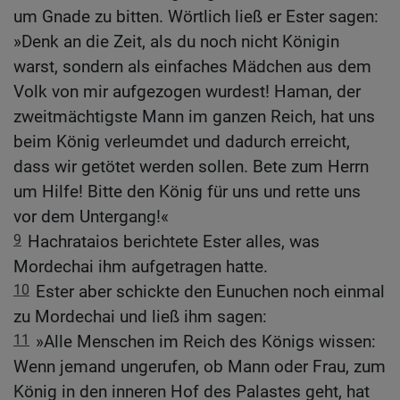
um Gnade zu bitten. Wörtlich ließ er Ester sagen:
»Denk an die Zeit, als du noch nicht Königin
warst, sondern als einfaches Mädchen aus dem
Volk von mir aufgezogen wurdest! Haman, der
zweitmächtigste Mann im ganzen Reich, hat uns
beim König verleumdet und dadurch erreicht,
dass wir getötet werden sollen. Bete zum Herrn
um Hilfe! Bitte den König für uns und rette uns
vor dem Untergang!«
9
Hachrataios berichtete Ester alles, was
Mordechai ihm aufgetragen hatte.
10
Ester aber schickte den Eunuchen noch einmal
zu Mordechai und ließ ihm sagen:
11
»Alle Menschen im Reich des Königs wissen:
Wenn jemand ungerufen, ob Mann oder Frau, zum
König in den inneren Hof des Palastes geht, hat