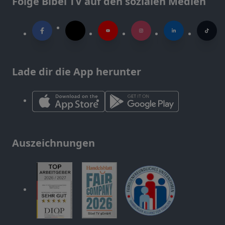
Folge Bibel TV auf den sozialen Medien
Lade dir die App herunter
Auszeichnungen