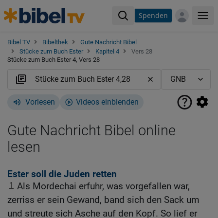
Spenden
Me
Bibel TV
Bibelthek
Gute Nachricht Bibel
Stücke zum Buch Ester
Kapitel 4
Vers 28
Stücke zum Buch Ester 4, Vers 28
Vorlesen
Videos einblenden
Gute Nachricht Bibel online
lesen
Ester soll die Juden retten
1
Als Mordechai erfuhr, was vorgefallen war,
zerriss er sein Gewand, band sich den Sack um
und streute sich Asche auf den Kopf. So lief er