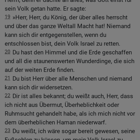
sein Volk getan hatte. Er sagte:
19
»Herr, Herr, du König, der über alles herrscht
und über das ganze Weltall Macht hat! Niemand
kann sich dir entgegenstellen, wenn du
entschlossen bist, dein Volk Israel zu retten.
20
Du hast den Himmel und die Erde geschaffen
und all die staunenswerten Wunderdinge, die sich
auf der weiten Erde finden.
21
Du bist Herr über alle Menschen und niemand
kann sich dir widersetzen.
22
Dir ist alles bekannt; du weißt auch, Herr, dass
ich nicht aus Übermut, Überheblichkeit oder
Ruhmsucht gehandelt habe, als ich mich nicht vor
dem überheblichen Haman niederwarf.
23
Du weißt, ich wäre sogar bereit gewesen, seine
Fußsohlen zu küssen, um mein Volk Israel zu