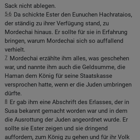
Sack nicht ablegen.
5-6
Da schickte Ester den Eunuchen Hachrataios,
der ständig zu ihrer Verfügung stand, zu
Mordechai hinaus. Er sollte für sie in Erfahrung
bringen, warum Mordechai sich so auffallend
verhielt.
7
Mordechai erzählte ihm alles, was geschehen
war, und nannte ihm auch die Geldsumme, die
Haman dem König für seine Staatskasse
versprochen hatte, wenn er die Juden umbringen
dürfte.
8
Er gab ihm eine Abschrift des Erlasses, der in
Susa bekannt gemacht worden war und in dem
die Ausrottung der Juden angeordnet wurde. Er
sollte sie Ester zeigen und sie dringend
auffordern, zum König zu gehen und für ihr Volk