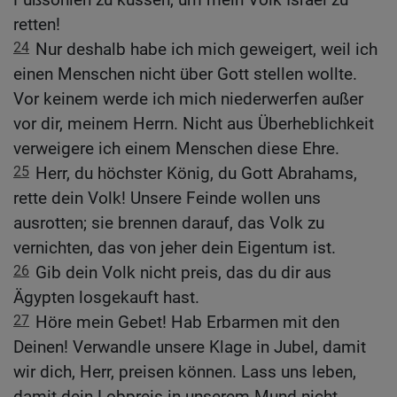
retten!
24
Nur deshalb habe ich mich geweigert, weil ich
einen Menschen nicht über Gott stellen wollte.
Vor keinem werde ich mich niederwerfen außer
vor dir, meinem Herrn. Nicht aus Überheblichkeit
verweigere ich einem Menschen diese Ehre.
25
Herr, du höchster König, du Gott Abrahams,
rette dein Volk! Unsere Feinde wollen uns
ausrotten; sie brennen darauf, das Volk zu
vernichten, das von jeher dein Eigentum ist.
26
Gib dein Volk nicht preis, das du dir aus
Ägypten losgekauft hast.
27
Höre mein Gebet! Hab Erbarmen mit den
Deinen! Verwandle unsere Klage in Jubel, damit
wir dich, Herr, preisen können. Lass uns leben,
damit dein Lobpreis in unserem Mund nicht