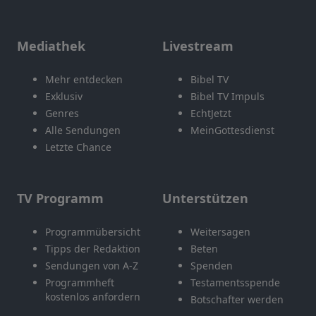
Mediathek
Livestream
Mehr entdecken
Bibel TV
Exklusiv
Bibel TV Impuls
Genres
EchtJetzt
Alle Sendungen
MeinGottesdienst
Letzte Chance
TV Programm
Unterstützen
Programmübersicht
Weitersagen
Tipps der Redaktion
Beten
Sendungen von A-Z
Spenden
Programmheft
Testamentsspende
kostenlos anfordern
Botschafter werden