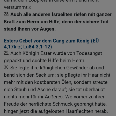
verstummt.«
28
Auch alle anderen Israeliten riefen mit ganzer
Kraft zum Herrn um Hilfe; denn der sichere Tod
stand ihnen vor Augen.
Esters Gebet vor dem Gang zum König (
EÜ
4,17
k-z;
Lu84
3,1-12)
29
Auch Königin Ester wurde von Todesangst
gepackt und suchte Hilfe beim Herrn.
30
Sie legte ihre königlichen Gewänder ab und
band sich den Sack um; sie pflegte ihr Haar nicht
mehr mit den kostbarsten Ölen, sondern streute
sich Staub und Asche darauf; sie tat überhaupt
nichts mehr für ihr Äußeres. Wo vorher zu ihrer
Freude der herrlichste Schmuck geprangt hatte,
hingen jetzt die aufgelösten Haarflechten herab.