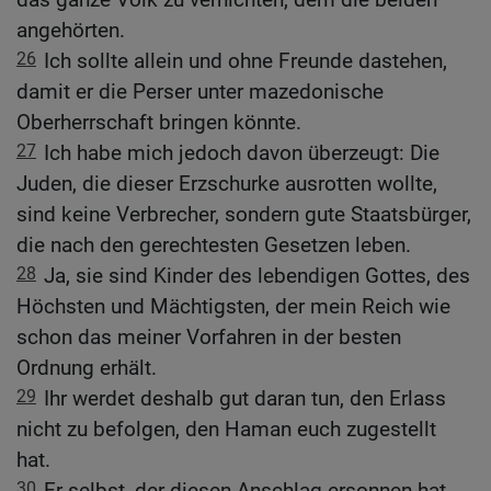
angehörten.
26
Ich sollte allein und ohne Freunde dastehen,
damit er die Perser unter mazedonische
Oberherrschaft bringen könnte.
27
Ich habe mich jedoch davon überzeugt: Die
Juden, die dieser Erzschurke ausrotten wollte,
sind keine Verbrecher, sondern gute Staatsbürger,
die nach den gerechtesten Gesetzen leben.
28
Ja, sie sind Kinder des lebendigen Gottes, des
Höchsten und Mächtigsten, der mein Reich wie
schon das meiner Vorfahren in der besten
Ordnung erhält.
29
Ihr werdet deshalb gut daran tun, den Erlass
nicht zu befolgen, den Haman euch zugestellt
hat.
30
Er selbst, der diesen Anschlag ersonnen hat,