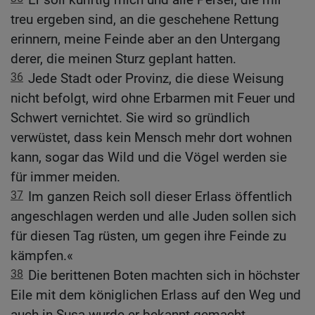
treu ergeben sind, an die geschehene Rettung
erinnern, meine Feinde aber an den Untergang
derer, die meinen Sturz geplant hatten.
36
Jede Stadt oder Provinz, die diese Weisung
nicht befolgt, wird ohne Erbarmen mit Feuer und
Schwert vernichtet. Sie wird so gründlich
verwüstet, dass kein Mensch mehr dort wohnen
kann, sogar das Wild und die Vögel werden sie
für immer meiden.
37
Im ganzen Reich soll dieser Erlass öffentlich
angeschlagen werden und alle Juden sollen sich
für diesen Tag rüsten, um gegen ihre Feinde zu
kämpfen.«
38
Die berittenen Boten machten sich in höchster
Eile mit dem königlichen Erlass auf den Weg und
auch in Susa wurde er bekannt gemacht.