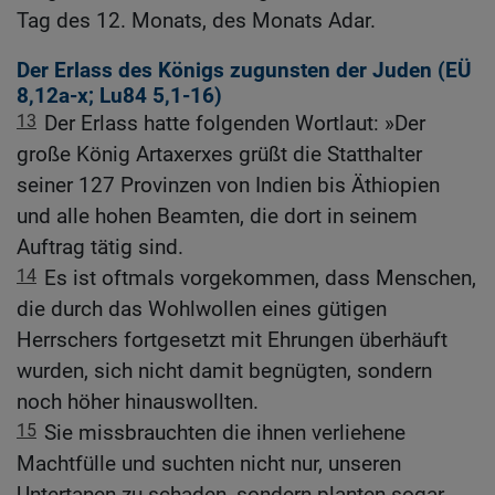
Tag des 12. Monats, des Monats Adar.
Der Erlass des Königs zugunsten der Juden (
EÜ
8,12
a-x;
Lu84
5,1-16)
13
Der Erlass hatte folgenden Wortlaut: »Der
große König Artaxerxes grüßt die Statthalter
seiner 127 Provinzen von Indien bis Äthiopien
und alle hohen Beamten, die dort in seinem
Auftrag tätig sind.
14
Es ist oftmals vorgekommen, dass Menschen,
die durch das Wohlwollen eines gütigen
Herrschers fortgesetzt mit Ehrungen überhäuft
wurden, sich nicht damit begnügten, sondern
noch höher hinauswollten.
15
Sie missbrauchten die ihnen verliehene
Machtfülle und suchten nicht nur, unseren
Untertanen zu schaden, sondern planten sogar