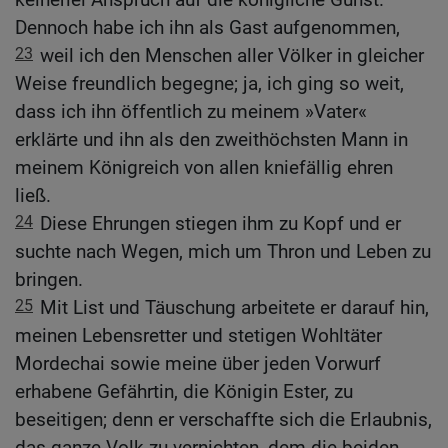
Dennoch habe ich ihn als Gast aufgenommen,
23
weil ich den Menschen aller Völker in gleicher
Weise freundlich begegne; ja, ich ging so weit,
dass ich ihn öffentlich zu meinem »Vater«
erklärte und ihn als den zweithöchsten Mann in
meinem Königreich von allen kniefällig ehren
ließ.
24
Diese Ehrungen stiegen ihm zu Kopf und er
suchte nach Wegen, mich um Thron und Leben zu
bringen.
25
Mit List und Täuschung arbeitete er darauf hin,
meinen Lebensretter und stetigen Wohltäter
Mordechai sowie meine über jeden Vorwurf
erhabene Gefährtin, die Königin Ester, zu
beseitigen; denn er verschaffte sich die Erlaubnis,
das ganze Volk zu vernichten, dem die beiden