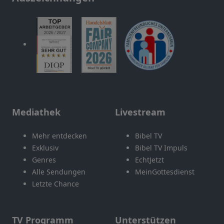
Mediathek
Livestream
Mehr entdecken
Bibel TV
Exklusiv
Bibel TV Impuls
Genres
EchtJetzt
Alle Sendungen
MeinGottesdienst
Letzte Chance
TV Programm
Unterstützen