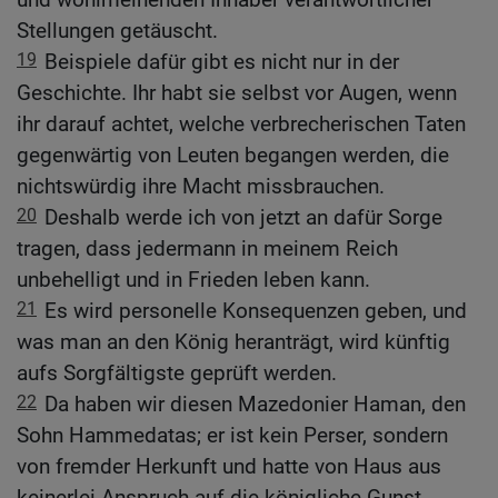
Stellungen getäuscht.
19
Beispiele dafür gibt es nicht nur in der
Geschichte. Ihr habt sie selbst vor Augen, wenn
ihr darauf achtet, welche verbrecherischen Taten
gegenwärtig von Leuten begangen werden, die
nichtswürdig ihre Macht missbrauchen.
20
Deshalb werde ich von jetzt an dafür Sorge
tragen, dass jedermann in meinem Reich
unbehelligt und in Frieden leben kann.
21
Es wird personelle Konsequenzen geben, und
was man an den König heranträgt, wird künftig
aufs Sorgfältigste geprüft werden.
22
Da haben wir diesen Mazedonier Haman, den
Sohn Hammedatas; er ist kein Perser, sondern
von fremder Herkunft und hatte von Haus aus
keinerlei Anspruch auf die königliche Gunst.