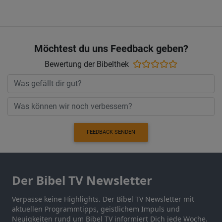
Möchtest du uns Feedback geben?
Bewertung der Bibelthek
FEEDBACK SENDEN
Der Bibel TV Newsletter
Verpasse keine Highlights. Der Bibel TV Newsletter mit
aktuellen Programmtipps, geistlichem Impuls und
Neuigkeiten rund um Bibel TV informiert Dich jede Woche.