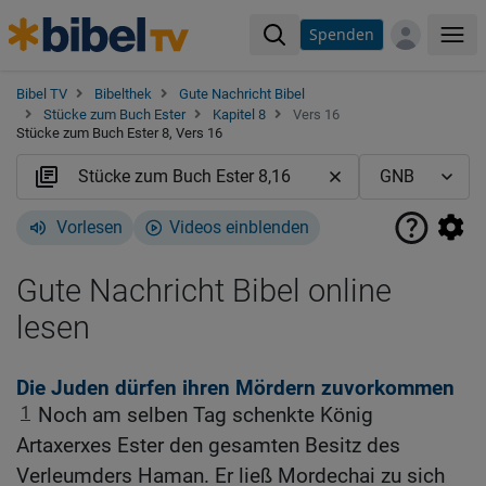
Spenden
Me
Bibel TV
Bibelthek
Gute Nachricht Bibel
Stücke zum Buch Ester
Kapitel 8
Vers 16
Stücke zum Buch Ester 8, Vers 16
Vorlesen
Videos einblenden
Gute Nachricht Bibel online
lesen
Die Juden dürfen ihren Mördern zuvorkommen
1
Noch am selben Tag schenkte König
Artaxerxes Ester den gesamten Besitz des
Verleumders Haman. Er ließ Mordechai zu sich