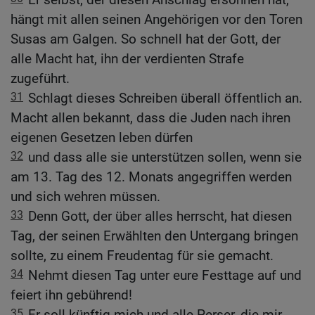
hängt mit allen seinen Angehörigen vor den Toren
Susas am Galgen. So schnell hat der Gott, der
alle Macht hat, ihn der verdienten Strafe
zugeführt.
31
Schlagt dieses Schreiben überall öffentlich an.
Macht allen bekannt, dass die Juden nach ihren
eigenen Gesetzen leben dürfen
32
und dass alle sie unterstützen sollen, wenn sie
am 13. Tag des 12. Monats angegriffen werden
und sich wehren müssen.
33
Denn Gott, der über alles herrscht, hat diesen
Tag, der seinen Erwählten den Untergang bringen
sollte, zu einem Freudentag für sie gemacht.
34
Nehmt diesen Tag unter eure Festtage auf und
feiert ihn gebührend!
35
Er soll künftig mich und alle Perser, die mir