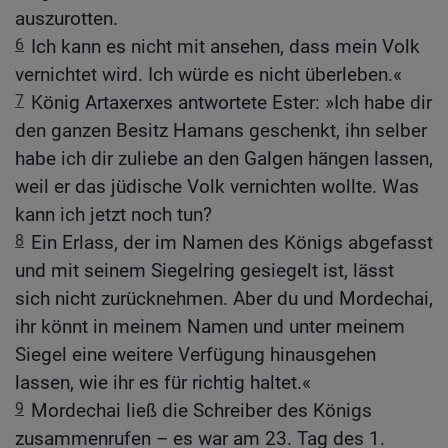
auszurotten.
6
Ich kann es nicht mit ansehen, dass mein Volk
vernichtet wird. Ich würde es nicht überleben.«
7
König Artaxerxes antwortete Ester: »Ich habe dir
den ganzen Besitz Hamans geschenkt, ihn selber
habe ich dir zuliebe an den Galgen hängen lassen,
weil er das jüdische Volk vernichten wollte. Was
kann ich jetzt noch tun?
8
Ein Erlass, der im Namen des Königs abgefasst
und mit seinem Siegelring gesiegelt ist, lässt
sich nicht zurücknehmen. Aber du und Mordechai,
ihr könnt in meinem Namen und unter meinem
Siegel eine weitere Verfügung hinausgehen
lassen, wie ihr es für richtig haltet.«
9
Mordechai ließ die Schreiber des Königs
zusammenrufen – es war am 23. Tag des 1.