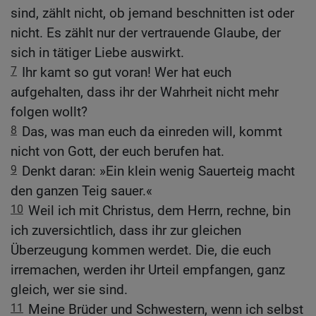
sind, zählt nicht, ob jemand beschnitten ist oder
nicht. Es zählt nur der vertrauende Glaube, der
sich in tätiger Liebe auswirkt.
7
Ihr kamt so gut voran! Wer hat euch
aufgehalten, dass ihr der Wahrheit nicht mehr
folgen wollt?
8
Das, was man euch da einreden will, kommt
nicht von Gott, der euch berufen hat.
9
Denkt daran: »Ein klein wenig Sauerteig macht
den ganzen Teig sauer.«
10
Weil ich mit Christus, dem Herrn, rechne, bin
ich zuversichtlich, dass ihr zur gleichen
Überzeugung kommen werdet. Die, die euch
irremachen, werden ihr Urteil empfangen, ganz
gleich, wer sie sind.
11
Meine Brüder und Schwestern, wenn ich selbst