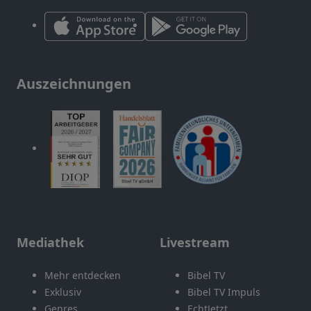
Auszeichnungen
Mediathek
Livestream
Mehr entdecken
Bibel TV
Exklusiv
Bibel TV Impuls
Genres
EchtJetzt