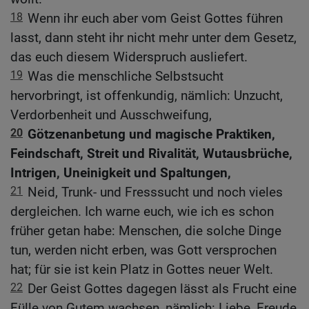
18
Wenn ihr euch aber vom Geist Gottes führen
lasst, dann steht ihr nicht mehr unter dem Gesetz,
das euch diesem Widerspruch ausliefert.
19
Was die menschliche Selbstsucht
hervorbringt, ist offenkundig, nämlich: Unzucht,
Verdorbenheit und Ausschweifung,
20
Götzenanbetung und magische Praktiken,
Feindschaft, Streit und Rivalität, Wutausbrüche,
Intrigen, Uneinigkeit und Spaltungen,
21
Neid, Trunk- und Fresssucht und noch vieles
dergleichen. Ich warne euch, wie ich es schon
früher getan habe: Menschen, die solche Dinge
tun, werden nicht erben, was Gott versprochen
hat; für sie ist kein Platz in Gottes neuer Welt.
22
Der Geist Gottes dagegen lässt als Frucht eine
Fülle von Gutem wachsen, nämlich: Liebe, Freude