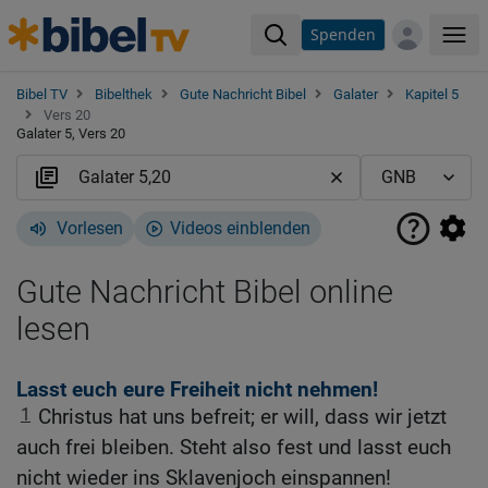
Spenden
Me
Bibel TV
Bibelthek
Gute Nachricht Bibel
Galater
Kapitel 5
Vers 20
Galater 5, Vers 20
Vorlesen
Videos einblenden
Gute Nachricht Bibel online
lesen
Lasst euch eure Freiheit nicht nehmen!
1
Christus hat uns befreit; er will, dass wir jetzt
auch frei bleiben. Steht also fest und lasst euch
nicht wieder ins Sklavenjoch einspannen!