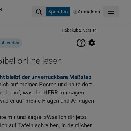
l
Spenden
Anmelden
Menü
Habakuk 2, Vers 14
usblenden
ibel online lesen
ht bleibt der unverrückbare Maßstab
 mich auf meinen Posten und halte dort
nt darauf, was der HERR mir sagen
, was er auf meine Fragen und Anklagen
e mir und sagte: »Was ich dir jetzt
lich auf Tafeln schreiben, in deutlicher