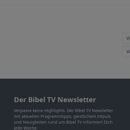
Der Bibel TV Newsletter
Verpasse keine Highlights. Der Bibel TV Newsletter
mit aktuellen Programmtipps, geistlichem Impuls
und Neuigkeiten rund um Bibel TV informiert Dich
jede Woche.