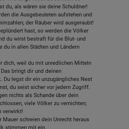
st du, als wären sie deine Schuldner!
erden die Ausgebeuteten aufstehen und
eimzahlen; der Räuber wird ausgeraubt!
eplündert hast, so werden die Völker
 du wirst bestraft für die Blut- und
e du in allen Städten und Ländern
 dich, weil du mit unredlichen Mitteln
 Das bringt dir und deinen
Du legst dir ein unzugängliches Nest
st, du seist sicher vor jedem Zugriff.
gen nichts als Schande über dein
hlossen, viele Völker zu vernichten;
 verwirkt!
er Mauer schreien dein Unrecht heraus
lk stimmen mit ein.