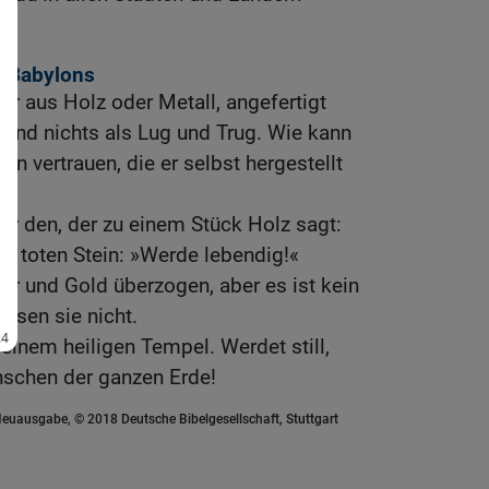
r Babylons
er aus Holz oder Metall, angefertigt
ind nichts als Lug und Trug. Wie kann
 vertrauen, die er selbst hergestellt
r den, der zu einem Stück Holz sagt:
m toten Stein: »Werde lebendig!«
ber und Gold überzogen, aber es ist kein
issen sie nicht.
seinem heiligen Tempel. Werdet still,
nschen der ganzen Erde!
euausgabe, © 2018 Deutsche Bibelgesellschaft, Stuttgart