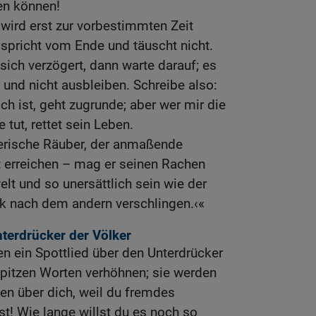
sen können!
wird erst zur vorbestimmten Zeit
t spricht vom Ende und täuscht nicht.
ich verzögert, dann warte darauf; es
 und nicht ausbleiben. Schreibe also:
ch ist, geht zugrunde; aber wer mir die
 tut, rettet sein Leben.
lerische Räuber, der anmaßende
ht erreichen – mag er seinen Rachen
elt und so unersättlich sein wie der
lk nach dem andern verschlingen.‹«
terdrücker der Völker
en ein Spottlied über den Unterdrücker
pitzen Worten verhöhnen; sie werden
en über dich, weil du fremdes
st! Wie lange willst du es noch so