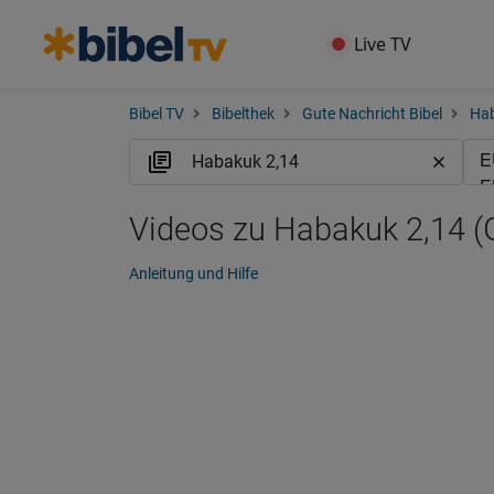
Live TV
Bibel TV
Bibelthek
Gute Nachricht Bibel
Ha
Videos zu Habakuk 2,14 
Anleitung und Hilfe