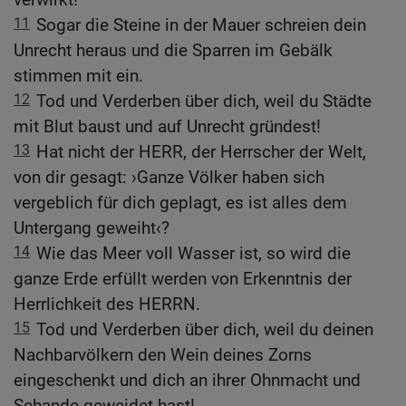
11
Sogar die Steine in der Mauer schreien dein
Unrecht heraus und die Sparren im Gebälk
stimmen mit ein.
12
Tod und Verderben über dich, weil du Städte
mit Blut baust und auf Unrecht gründest!
13
Hat nicht der HERR, der Herrscher der Welt,
von dir gesagt: ›Ganze Völker haben sich
vergeblich für dich geplagt, es ist alles dem
Untergang geweiht‹?
14
Wie das Meer voll Wasser ist, so wird die
ganze Erde erfüllt werden von Erkenntnis der
Herrlichkeit des HERRN.
15
Tod und Verderben über dich, weil du deinen
Nachbarvölkern den Wein deines Zorns
eingeschenkt und dich an ihrer Ohnmacht und
Schande geweidet hast!