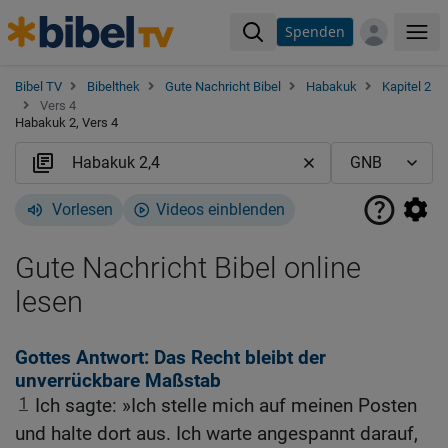
Spenden
Me
Bibel TV
Bibelthek
Gute Nachricht Bibel
Habakuk
Kapitel 2
Vers 4
Habakuk 2, Vers 4
Vorlesen
Videos einblenden
Gute Nachricht Bibel online
lesen
Gottes Antwort: Das Recht bleibt der
unverrückbare Maßstab
1
Ich sagte: »Ich stelle mich auf meinen Posten
und halte dort aus. Ich warte angespannt darauf,