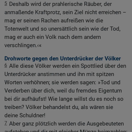
5
Deshalb wird der prahlerische Räuber, der
anmaßende Kraftprotz, sein Ziel nicht erreichen –
mag er seinen Rachen aufreißen wie die
Totenwelt und so unersättlich sein wie der Tod,
mag er auch ein Volk nach dem andern
verschlingen.‹«
Drohworte gegen den Unterdrücker der Völker
6
Alle diese Völker werden ein Spottlied über den
Unterdrücker anstimmen und ihn mit spitzen
Worten verhöhnen; sie werden sagen: »Tod und
Verderben über dich, weil du fremdes Eigentum
bei dir aufhäufst! Wie lange willst du es noch so
treiben? Völker behandelst du, als wären sie
deine Schuldner!
7
Aber ganz plötzlich werden die Ausgebeuteten
aufstehen und dir mit gleicher Münze heimzahlen;