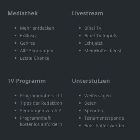
Mediathek
Livestream
Mehr entdecken
Bibel TV
Exklusiv
Bibel TV Impuls
Genres
EchtJetzt
Alle Sendungen
MeinGottesdienst
Letzte Chance
TV Programm
Unterstützen
Programmübersicht
Weitersagen
Tipps der Redaktion
Beten
Sendungen von A-Z
Spenden
Programmheft
Testamentsspende
kostenlos anfordern
Botschafter werden