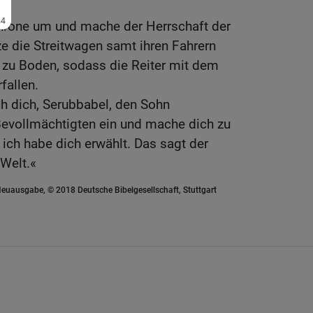
n.
throne um und mache der Herrschaft der
ze die Streitwagen samt ihren Fahrern
 zu Boden, sodass die Reiter mit dem
fallen.
h dich, Serubbabel, den Sohn
Bevollmächtigten ein und mache dich zu
ich habe dich erwählt. Das sagt der
Welt.«
euausgabe, © 2018 Deutsche Bibelgesellschaft, Stuttgart