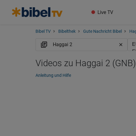
Live TV
Bibel TV
Bibelthek
Gute Nachricht Bibel
Ha
Videos zu Haggai 2 (GNB)
Anleitung und Hilfe