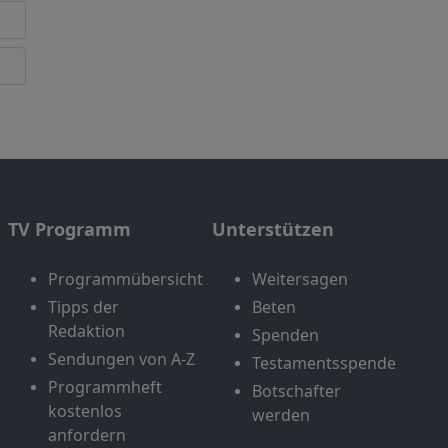
TV Programm
Unterstützen
Programmübersicht
Weitersagen
Tipps der
Beten
Redaktion
Spenden
Sendungen von A-Z
Testamentsspende
Programmheft
Botschafter
kostenlos
werden
anfordern