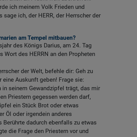
erde ich meinem Volk Frieden und
 sage ich, der HERR, der Herrscher der
amarien am Tempel mitbauen?
sjahr des Königs Darius, am 24. Tag
das Wort des HERRN an den Propheten
rrscher der Welt, befehle dir: Geh zu
r eine Auskunft geben! Frage sie:
 in seinem Gewandzipfel trägt, das mir
den Priestern gegessen werden darf,
ipfel ein Stück Brot oder etwas
r Öl oder irgendein anderes
s Berührte dadurch ebenfalls zu etwas
te die Frage den Priestern vor und