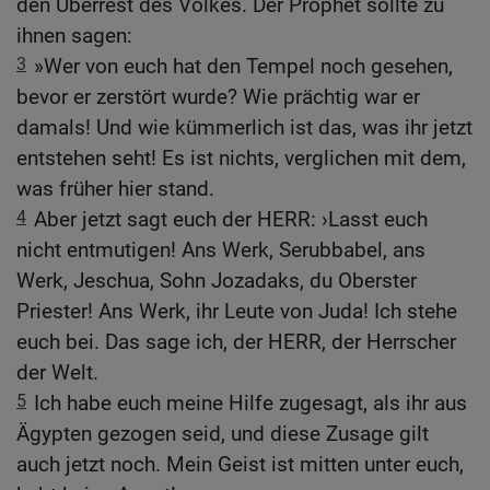
den Überrest des Volkes. Der Prophet sollte zu
ihnen sagen:
3
»Wer von euch hat den Tempel noch gesehen,
bevor er zerstört wurde? Wie prächtig war er
damals! Und wie kümmerlich ist das, was ihr jetzt
entstehen seht! Es ist nichts, verglichen mit dem,
was früher hier stand.
4
Aber jetzt sagt euch der HERR: ›Lasst euch
nicht entmutigen! Ans Werk, Serubbabel, ans
Werk, Jeschua, Sohn Jozadaks, du Oberster
Priester! Ans Werk, ihr Leute von Juda! Ich stehe
euch bei. Das sage ich, der HERR, der Herrscher
der Welt.
5
Ich habe euch meine Hilfe zugesagt, als ihr aus
Ägypten gezogen seid, und diese Zusage gilt
auch jetzt noch. Mein Geist ist mitten unter euch,