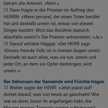
bekam die Antwort: »Nein.«
13
Dann fragte er die Priester im Auftrag des
HERRN: »Wenn jemand, der einen Toten berührt
hat und deshalb unrein ist, etwas von diesen
Dingen berührt: Wird das Berührte dadurch
ebenfalls unrein?« Die Priester antworteten: »Ja.«
14
Darauf erklärte Haggai: »Der HERR sagt:
›Dieses fremde Volk ist in meinen Augen unrein.
Deshalb ist auch alles, was sie tun, unrein und
jeder Ort, an dem sie Opfer darbringen, wird
unrein.‹«
Der Gehorsam der Gemeinde wird Früchte tragen
15
Weiter sagte der HERR: »Jetzt passt auf!
Achtet darauf, was von heute an geschieht! Wie
war es denn, bevor ihr angefangen habt, die
Mauern meines Tempels wieder aufzubauen?