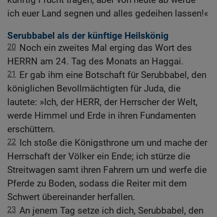
ich euer Land segnen und alles gedeihen lassen!«
Serubbabel als der künftige Heilskönig
20
Noch ein zweites Mal erging das Wort des
HERRN am 24. Tag des Monats an Haggai.
21
Er gab ihm eine Botschaft für Serubbabel, den
königlichen Bevollmächtigten für Juda, die
lautete: »Ich, der HERR, der Herrscher der Welt,
werde Himmel und Erde in ihren Fundamenten
erschüttern.
22
Ich stoße die Königsthrone um und mache der
Herrschaft der Völker ein Ende; ich stürze die
Streitwagen samt ihren Fahrern um und werfe die
Pferde zu Boden, sodass die Reiter mit dem
Schwert übereinander herfallen.
23
An jenem Tag setze ich dich, Serubbabel, den