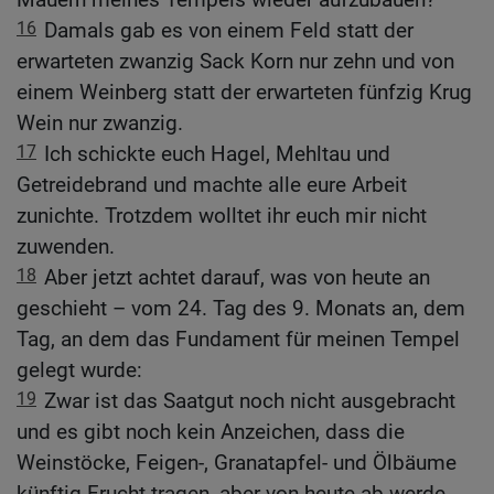
16
Damals gab es von einem Feld statt der
erwarteten zwanzig Sack Korn nur zehn und von
einem Weinberg statt der erwarteten fünfzig Krug
Wein nur zwanzig.
17
Ich schickte euch Hagel, Mehltau und
Getreidebrand und machte alle eure Arbeit
zunichte. Trotzdem wolltet ihr euch mir nicht
zuwenden.
18
Aber jetzt achtet darauf, was von heute an
geschieht – vom 24. Tag des 9. Monats an, dem
Tag, an dem das Fundament für meinen Tempel
gelegt wurde:
19
Zwar ist das Saatgut noch nicht ausgebracht
und es gibt noch kein Anzeichen, dass die
Weinstöcke, Feigen-, Granatapfel- und Ölbäume
künftig Frucht tragen, aber von heute ab werde