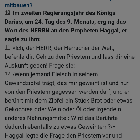
mitbauen?
10
Im zweiten Regierungsjahr des Königs
Darius, am 24. Tag des 9. Monats, erging das
Wort des HERRN an den Propheten Haggai, er
sagte zu ihm:
11
»Ich, der HERR, der Herrscher der Welt,
befehle dir: Geh zu den Priestern und lass dir eine
Auskunft geben! Frage sie:
12
›Wenn jemand Fleisch in seinem
Gewandzipfel trägt, das mir geweiht ist und nur
von den Priestern gegessen werden darf, und er
berührt mit dem Zipfel ein Stück Brot oder etwas
Gekochtes oder Wein oder Öl oder irgendein
anderes Nahrungsmittel: Wird das Berührte
dadurch ebenfalls zu etwas Geweihtem?‹«
Haggai legte die Frage den Priestern vor und