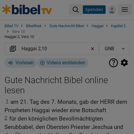
Spenden
Me
Bibel TV
Bibelthek
Gute Nachricht Bibel
Haggai
Kapitel 2
Vers 10
Haggai 2, Vers 10
Vorlesen
Videos einblenden
Gute Nachricht Bibel online
lesen
1
am 21. Tag des 7. Monats, gab der HERR dem
Propheten Haggai wieder eine Botschaft
2
für den königlichen Bevollmächtigten
Serubbabel, den Obersten Priester Jeschua und