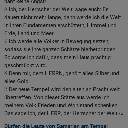
habt keine Angst!
6
Ich, der Herrscher der Welt, sage euch: Es
dauert nicht mehr lange, dann werde ich die Welt
in ihren Fundamenten erschüttern, Himmel und
Erde, Land und Meer.
7
Ich werde alle Völker in Bewegung setzen,
sodass sie ihre ganzen Schätze hierherbringen.
So sorge ich dafür, dass mein Haus prächtig
geschmückt wird.
8
Denn mir, dem HERRN, gehört alles Silber und
alles Gold.
9
Der neue Tempel wird den alten an Pracht weit
übertreffen. Von dieser Stätte aus werde ich
meinem Volk Frieden und Wohlstand schenken.
Das sage ich, der HERR, der Herrscher der Welt.‹«
Dürfen die Leute von Samarien am Tempel