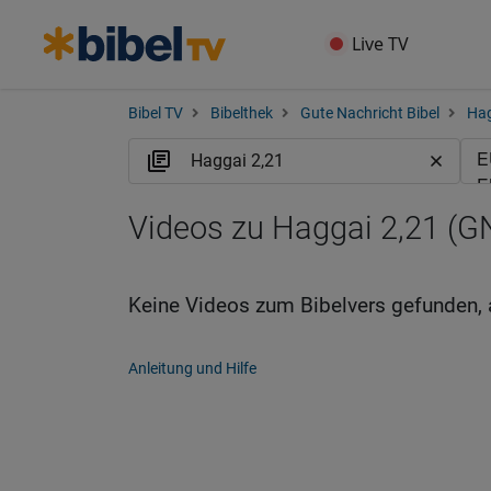
Live TV
Bibel TV
Bibelthek
Gute Nachricht Bibel
Ha
Videos zu Haggai 2,21 (G
Keine Videos zum Bibelvers gefunden, 
Anleitung und Hilfe