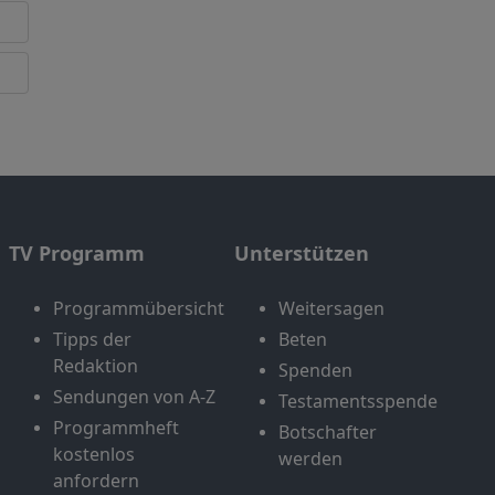
TV Programm
Unterstützen
Programmübersicht
Weitersagen
Tipps der
Beten
Redaktion
Spenden
Sendungen von A-Z
Testamentsspende
Programmheft
Botschafter
kostenlos
werden
anfordern