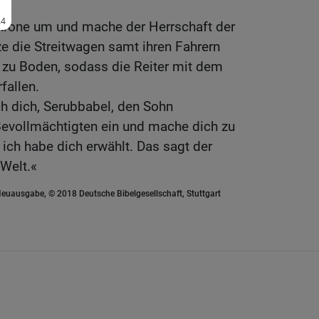
n.
throne um und mache der Herrschaft der
ze die Streitwagen samt ihren Fahrern
 zu Boden, sodass die Reiter mit dem
fallen.
h dich, Serubbabel, den Sohn
Bevollmächtigten ein und mache dich zu
ich habe dich erwählt. Das sagt der
Welt.«
euausgabe, © 2018 Deutsche Bibelgesellschaft, Stuttgart