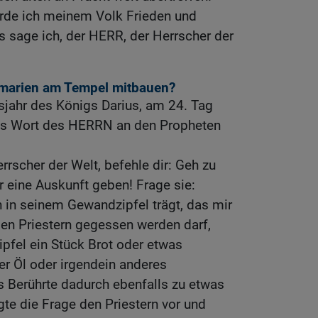
erde ich meinem Volk Frieden und
 sage ich, der HERR, der Herrscher der
amarien am Tempel mitbauen?
sjahr des Königs Darius, am 24. Tag
das Wort des HERRN an den Propheten
rrscher der Welt, befehle dir: Geh zu
r eine Auskunft geben! Frage sie:
 in seinem Gewandzipfel trägt, das mir
den Priestern gegessen werden darf,
ipfel ein Stück Brot oder etwas
r Öl oder irgendein anderes
s Berührte dadurch ebenfalls zu etwas
te die Frage den Priestern vor und