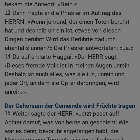
bekam die Antwort: »Nein.«
13
Dann fragte er die Priester im Auftrag des
HERRN: »Wenn jemand, der einen Toten berührt
hat und deshalb unrein ist, etwas von diesen
Dingen berührt: Wird das Berührte dadurch
ebenfalls unrein?« Die Priester antworteten: »Ja.«
14
Darauf erklärte Haggai: »Der HERR sagt:
›Dieses fremde Volk ist in meinen Augen unrein.
Deshalb ist auch alles, was sie tun, unrein und
jeder Ort, an dem sie Opfer darbringen, wird
unrein.‹«
Der Gehorsam der Gemeinde wird Früchte tragen
15
Weiter sagte der HERR: »Jetzt passt auf!
Achtet darauf, was von heute an geschieht! Wie
war es denn, bevor ihr angefangen habt, die
Mauern meines Tempels wieder aufzubauen?