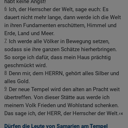
habt keine Angst!
6
Ich, der Herrscher der Welt, sage euch: Es
dauert nicht mehr lange, dann werde ich die Welt
in ihren Fundamenten erschüttern, Himmel und
Erde, Land und Meer.
7
Ich werde alle Völker in Bewegung setzen,
sodass sie ihre ganzen Schätze hierherbringen.
So sorge ich dafür, dass mein Haus prächtig
geschmückt wird.
8
Denn mir, dem HERRN, gehört alles Silber und
alles Gold.
9
Der neue Tempel wird den alten an Pracht weit
übertreffen. Von dieser Stätte aus werde ich
meinem Volk Frieden und Wohlstand schenken.
Das sage ich, der HERR, der Herrscher der Welt.‹«
Dürfen die Leute von Samarien am Tempel