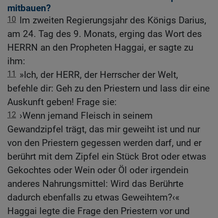
mitbauen?
10
Im zweiten Regierungsjahr des Königs Darius,
am 24. Tag des 9. Monats, erging das Wort des
HERRN an den Propheten Haggai, er sagte zu
ihm:
11
»Ich, der HERR, der Herrscher der Welt,
befehle dir: Geh zu den Priestern und lass dir eine
Auskunft geben! Frage sie:
12
›Wenn jemand Fleisch in seinem
Gewandzipfel trägt, das mir geweiht ist und nur
von den Priestern gegessen werden darf, und er
berührt mit dem Zipfel ein Stück Brot oder etwas
Gekochtes oder Wein oder Öl oder irgendein
anderes Nahrungsmittel: Wird das Berührte
dadurch ebenfalls zu etwas Geweihtem?‹«
Haggai legte die Frage den Priestern vor und