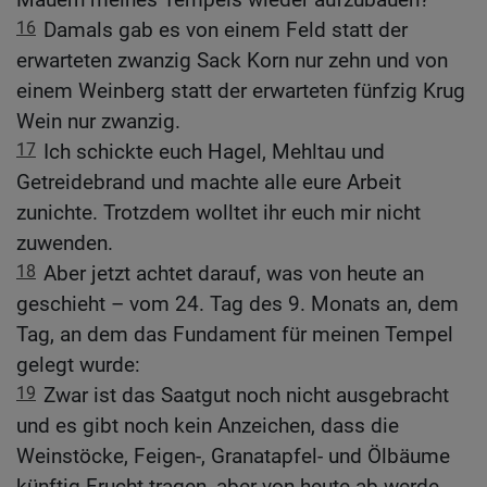
16
Damals gab es von einem Feld statt der
erwarteten zwanzig Sack Korn nur zehn und von
einem Weinberg statt der erwarteten fünfzig Krug
Wein nur zwanzig.
17
Ich schickte euch Hagel, Mehltau und
Getreidebrand und machte alle eure Arbeit
zunichte. Trotzdem wolltet ihr euch mir nicht
zuwenden.
18
Aber jetzt achtet darauf, was von heute an
geschieht – vom 24. Tag des 9. Monats an, dem
Tag, an dem das Fundament für meinen Tempel
gelegt wurde:
19
Zwar ist das Saatgut noch nicht ausgebracht
und es gibt noch kein Anzeichen, dass die
Weinstöcke, Feigen-, Granatapfel- und Ölbäume
künftig Frucht tragen, aber von heute ab werde