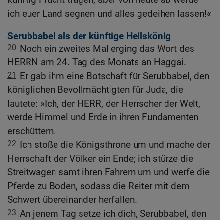
ich euer Land segnen und alles gedeihen lassen!«
Serubbabel als der künftige Heilskönig
20
Noch ein zweites Mal erging das Wort des
HERRN am 24. Tag des Monats an Haggai.
21
Er gab ihm eine Botschaft für Serubbabel, den
königlichen Bevollmächtigten für Juda, die
lautete: »Ich, der HERR, der Herrscher der Welt,
werde Himmel und Erde in ihren Fundamenten
erschüttern.
22
Ich stoße die Königsthrone um und mache der
Herrschaft der Völker ein Ende; ich stürze die
Streitwagen samt ihren Fahrern um und werfe die
Pferde zu Boden, sodass die Reiter mit dem
Schwert übereinander herfallen.
23
An jenem Tag setze ich dich, Serubbabel, den