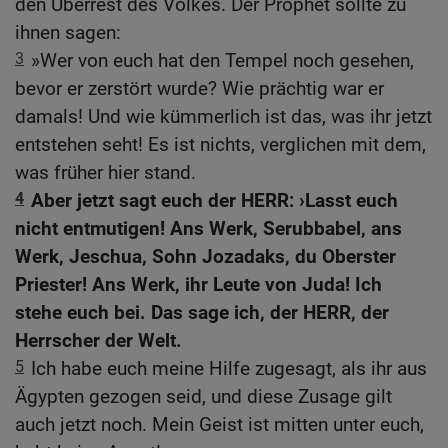
den Überrest des Volkes. Der Prophet sollte zu
ihnen sagen:
3
»Wer von euch hat den Tempel noch gesehen,
bevor er zerstört wurde? Wie prächtig war er
damals! Und wie kümmerlich ist das, was ihr jetzt
entstehen seht! Es ist nichts, verglichen mit dem,
was früher hier stand.
4
Aber jetzt sagt euch der HERR: ›Lasst euch
nicht entmutigen! Ans Werk, Serubbabel, ans
Werk, Jeschua, Sohn Jozadaks, du Oberster
Priester! Ans Werk, ihr Leute von Juda! Ich
stehe euch bei. Das sage ich, der HERR, der
Herrscher der Welt.
5
Ich habe euch meine Hilfe zugesagt, als ihr aus
Ägypten gezogen seid, und diese Zusage gilt
auch jetzt noch. Mein Geist ist mitten unter euch,