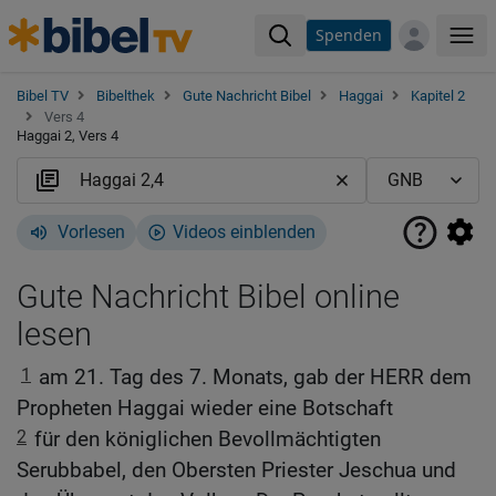
Spenden
Me
Bibel TV
Bibelthek
Gute Nachricht Bibel
Haggai
Kapitel 2
Vers 4
Haggai 2, Vers 4
Vorlesen
Videos einblenden
Gute Nachricht Bibel online
lesen
1
am 21. Tag des 7. Monats, gab der HERR dem
Propheten Haggai wieder eine Botschaft
2
für den königlichen Bevollmächtigten
Serubbabel, den Obersten Priester Jeschua und