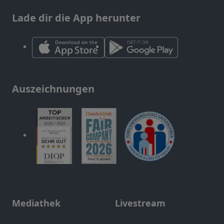
Lade dir die App herunter
Auszeichnungen
Mediathek
Livestream