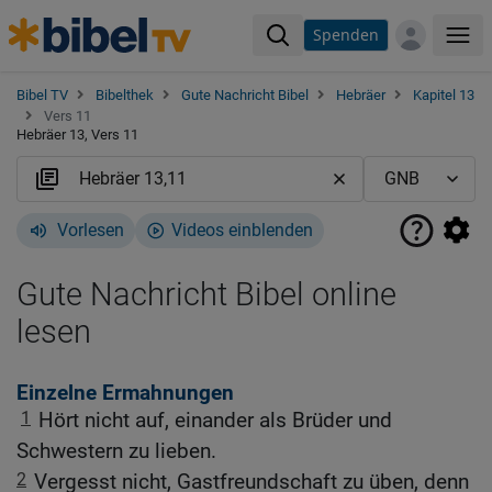
Spenden
Me
Bibel TV
Bibelthek
Gute Nachricht Bibel
Hebräer
Kapitel 13
Vers 11
Hebräer 13, Vers 11
Vorlesen
Videos einblenden
Gute Nachricht Bibel online
lesen
Einzelne Ermahnungen
1
Hört nicht auf, einander als Brüder und
Schwestern zu lieben.
2
Vergesst nicht, Gastfreundschaft zu üben, denn