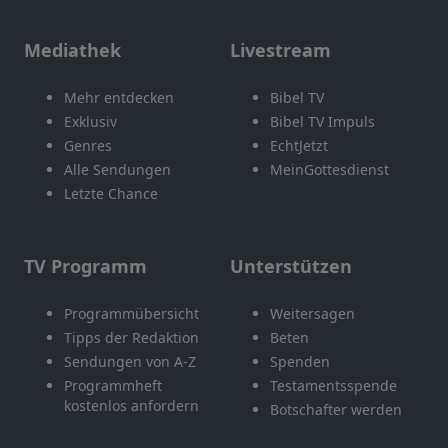
Mediathek
Livestream
Mehr entdecken
Bibel TV
Exklusiv
Bibel TV Impuls
Genres
EchtJetzt
Alle Sendungen
MeinGottesdienst
Letzte Chance
TV Programm
Unterstützen
Programmübersicht
Weitersagen
Tipps der Redaktion
Beten
Sendungen von A-Z
Spenden
Programmheft
Testamentsspende
kostenlos anfordern
Botschafter werden