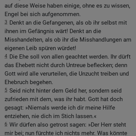
auf diese Weise haben einige, ohne es zu wissen,
Engel bei sich aufgenommen.
3
Denkt an die Gefangenen, als ob ihr selbst mit
ihnen im Gefängnis wärt! Denkt an die
Misshandelten, als ob ihr die Misshandlungen am
eigenen Leib spüren würdet!
4
Die Ehe soll von allen geachtet werden. Ihr dürft
das Ehebett nicht durch Untreue beflecken; denn
Gott wird alle verurteilen, die Unzucht treiben und
Ehebruch begehen.
5
Seid nicht hinter dem Geld her, sondern seid
zufrieden mit dem, was ihr habt. Gott hat doch
gesagt: »Niemals werde ich dir meine Hilfe
entziehen, nie dich im Stich lassen.«
6
Wir dürfen also getrost sagen: »Der Herr steht
mir bei; nun fürchte ich nichts mehr. Was könnte