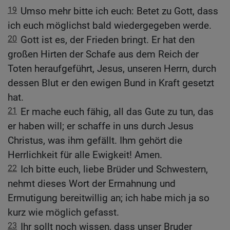
19
Umso mehr bitte ich euch: Betet zu Gott, dass
ich euch möglichst bald wiedergegeben werde.
20
Gott ist es, der Frieden bringt. Er hat den
großen Hirten der Schafe aus dem Reich der
Toten heraufgeführt, Jesus, unseren Herrn, durch
dessen Blut er den ewigen Bund in Kraft gesetzt
hat.
21
Er mache euch fähig, all das Gute zu tun, das
er haben will; er schaffe in uns durch Jesus
Christus, was ihm gefällt. Ihm gehört die
Herrlichkeit für alle Ewigkeit! Amen.
22
Ich bitte euch, liebe Brüder und Schwestern,
nehmt dieses Wort der Ermahnung und
Ermutigung bereitwillig an; ich habe mich ja so
kurz wie möglich gefasst.
23
Ihr sollt noch wissen, dass unser Bruder