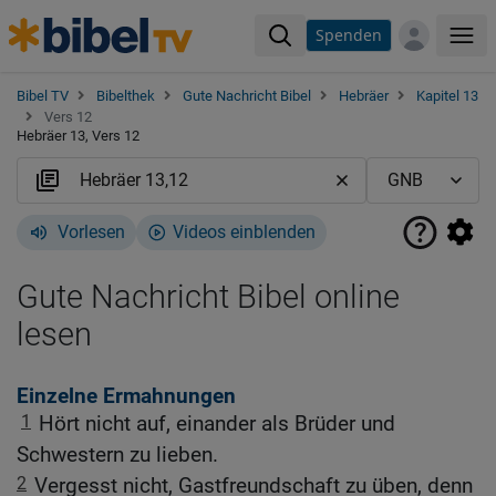
Spenden
Me
Bibel TV
Bibelthek
Gute Nachricht Bibel
Hebräer
Kapitel 13
Vers 12
Hebräer 13, Vers 12
Vorlesen
Videos einblenden
Gute Nachricht Bibel online
lesen
Einzelne Ermahnungen
1
Hört nicht auf, einander als Brüder und
Schwestern zu lieben.
2
Vergesst nicht, Gastfreundschaft zu üben, denn