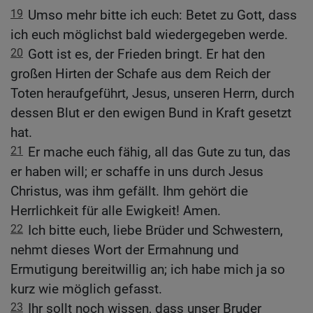
19
Umso mehr bitte ich euch: Betet zu Gott, dass
ich euch möglichst bald wiedergegeben werde.
20
Gott ist es, der Frieden bringt. Er hat den
großen Hirten der Schafe aus dem Reich der
Toten heraufgeführt, Jesus, unseren Herrn, durch
dessen Blut er den ewigen Bund in Kraft gesetzt
hat.
21
Er mache euch fähig, all das Gute zu tun, das
er haben will; er schaffe in uns durch Jesus
Christus, was ihm gefällt. Ihm gehört die
Herrlichkeit für alle Ewigkeit! Amen.
22
Ich bitte euch, liebe Brüder und Schwestern,
nehmt dieses Wort der Ermahnung und
Ermutigung bereitwillig an; ich habe mich ja so
kurz wie möglich gefasst.
23
Ihr sollt noch wissen, dass unser Bruder