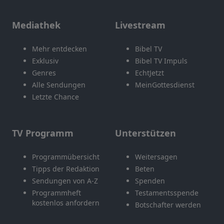
Mediathek
Livestream
Mehr entdecken
Bibel TV
Exklusiv
Bibel TV Impuls
Genres
EchtJetzt
Alle Sendungen
MeinGottesdienst
Letzte Chance
TV Programm
Unterstützen
Programmübersicht
Weitersagen
Tipps der Redaktion
Beten
Sendungen von A-Z
Spenden
Programmheft
Testamentsspende
kostenlos anfordern
Botschafter werden