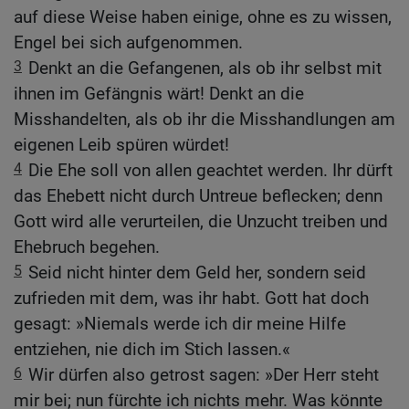
auf diese Weise haben einige, ohne es zu wissen,
Engel bei sich aufgenommen.
3
Denkt an die Gefangenen, als ob ihr selbst mit
ihnen im Gefängnis wärt! Denkt an die
Misshandelten, als ob ihr die Misshandlungen am
eigenen Leib spüren würdet!
4
Die Ehe soll von allen geachtet werden. Ihr dürft
das Ehebett nicht durch Untreue beflecken; denn
Gott wird alle verurteilen, die Unzucht treiben und
Ehebruch begehen.
5
Seid nicht hinter dem Geld her, sondern seid
zufrieden mit dem, was ihr habt. Gott hat doch
gesagt: »Niemals werde ich dir meine Hilfe
entziehen, nie dich im Stich lassen.«
6
Wir dürfen also getrost sagen: »Der Herr steht
mir bei; nun fürchte ich nichts mehr. Was könnte