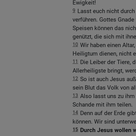
Ewigkeit!
9
Lasst euch nicht durch
verführen. Gottes Gnade 
Speisen können das nich
genützt, die sich mit ihn
10
Wir haben einen Altar
Heiligtum dienen, nicht 
11
Die Leiber der Tiere, 
Allerheiligste bringt, we
12
So ist auch Jesus auß
sein Blut das Volk von al
13
Also lasst uns zu ihm
Schande mit ihm teilen.
14
Denn auf der Erde gibt
können. Wir sind unterw
15
Durch Jesus wollen wi