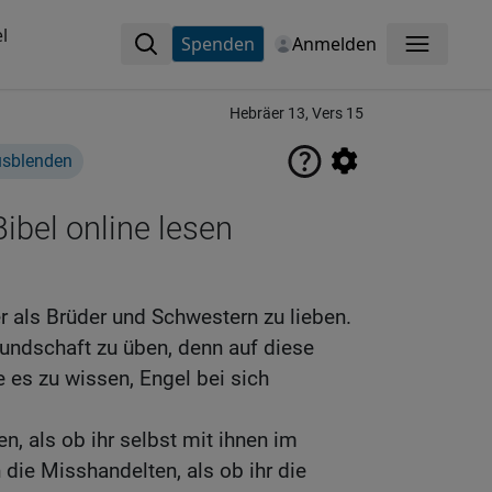
l
Spenden
Anmelden
Menü
Hebräer 13, Vers 15
usblenden
ibel online lesen
er als Brüder und Schwestern zu lieben.
eundschaft zu üben, denn auf diese
 es zu wissen, Engel bei sich
n, als ob ihr selbst mit ihnen im
 die Misshandelten, als ob ihr die