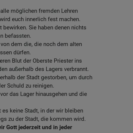
 alle möglichen fremden Lehren
wird euch innerlich fest machen.
t bewirken. Sie haben denen nichts
en befassten.
, von dem die, die noch dem alten
essen dürfen.
deren Blut der Oberste Priester ins
rden außerhalb des Lagers verbrannt.
erhalb der Stadt gestorben, um durch
ler Schuld zu reinigen.
 vor das Lager hinausgehen und die
 es keine Stadt, in der wir bleiben
egs zu der Stadt, die kommen wird.
r Gott jederzeit und in jeder