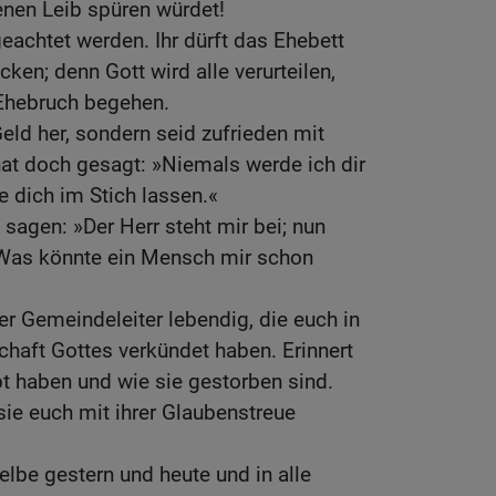
nen Leib spüren würdet!
geachtet werden. Ihr dürft das Ehebett
cken; denn Gott wird alle verurteilen,
 Ehebruch begehen.
eld her, sondern seid zufrieden mit
hat doch gesagt: »Niemals werde ich dir
e dich im Stich lassen.«
 sagen: »Der Herr steht mir bei; nun
. Was könnte ein Mensch mir schon
r Gemeindeleiter lebendig, die euch in
chaft Gottes verkündet haben. Erinnert
bt haben und wie sie gestorben sind.
sie euch mit ihrer Glaubenstreue
elbe gestern und heute und in alle