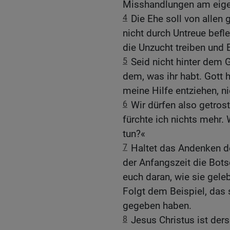
Misshandlungen am eige
4
Die Ehe soll von allen 
nicht durch Untreue befle
die Unzucht treiben und
5
Seid nicht hinter dem G
dem, was ihr habt. Gott 
meine Hilfe entziehen, ni
6
Wir dürfen also getrost
fürchte ich nichts mehr
tun?«
7
Haltet das Andenken de
der Anfangszeit die Bots
euch daran, wie sie gele
Folgt dem Beispiel, das 
gegeben haben.
8
Jesus Christus ist ders