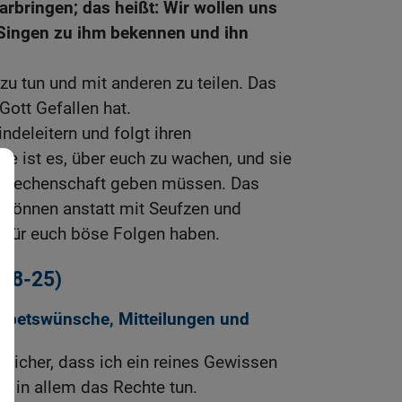
rbringen; das heißt: Wir wollen uns
Singen zu ihm bekennen und ihn
zu tun und mit anderen zu teilen. Das
Gott Gefallen hat.
deleitern und folgt ihren
e ist es, über euch zu wachen, und sie
t Rechenschaft geben müssen. Das
n können anstatt mit Seufzen und
 für euch böse Folgen haben.
18-25)
Gebetswünsche, Mitteilungen und
n sicher, dass ich ein reines Gewissen
ets in allem das Rechte tun.