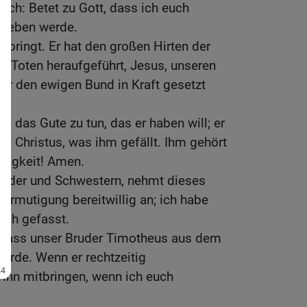
uch: Betet zu Gott, dass ich euch
egeben werde.
en bringt. Er hat den großen Hirten der
r Toten heraufgeführt, Jesus, unseren
 er den ewigen Bund in Kraft gesetzt
ll das Gute zu tun, das er haben will; er
us Christus, was ihm gefällt. Ihm gehört
 Ewigkeit! Amen.
 Brüder und Schwestern, nehmt dieses
rmutigung bereitwillig an; ich habe
ich gefasst.
, dass unser Bruder Timotheus aus dem
urde. Wenn er rechtzeitig
 ihn mitbringen, wenn ich euch