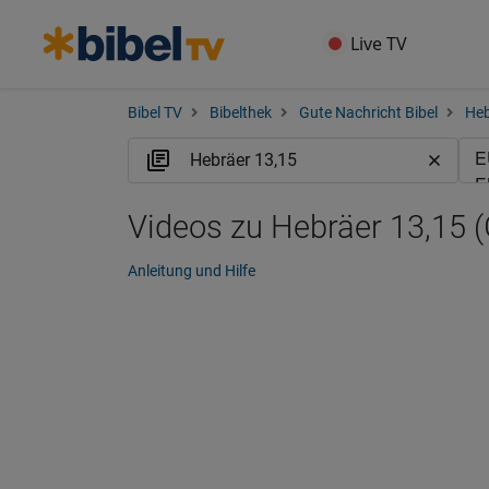
Live TV
Bibel TV
Bibelthek
Gute Nachricht Bibel
Heb
Videos zu Hebräer 13,15 
Anleitung und Hilfe