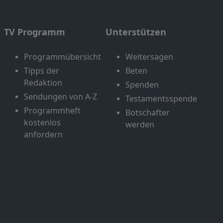
TV Programm
Unterstützen
Programmübersicht
Weitersagen
Tipps der
Beten
Redaktion
Spenden
Sendungen von A-Z
Testamentsspende
Programmheft
Botschafter
kostenlos
werden
anfordern