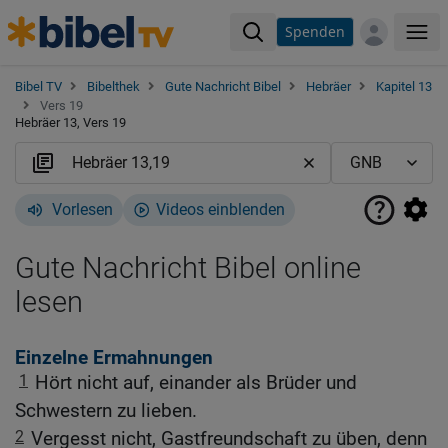
Spenden
Me
Bibel TV
Bibelthek
Gute Nachricht Bibel
Hebräer
Kapitel 13
Vers 19
Hebräer 13, Vers 19
Vorlesen
Videos einblenden
Gute Nachricht Bibel online
lesen
Einzelne Ermahnungen
1
Hört nicht auf, einander als Brüder und
Schwestern zu lieben.
2
Vergesst nicht, Gastfreundschaft zu üben, denn