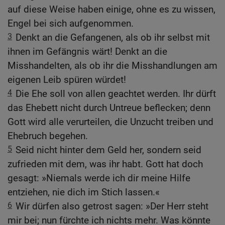
auf diese Weise haben einige, ohne es zu wissen,
Engel bei sich aufgenommen.
3
Denkt an die Gefangenen, als ob ihr selbst mit
ihnen im Gefängnis wärt! Denkt an die
Misshandelten, als ob ihr die Misshandlungen am
eigenen Leib spüren würdet!
4
Die Ehe soll von allen geachtet werden. Ihr dürft
das Ehebett nicht durch Untreue beflecken; denn
Gott wird alle verurteilen, die Unzucht treiben und
Ehebruch begehen.
5
Seid nicht hinter dem Geld her, sondern seid
zufrieden mit dem, was ihr habt. Gott hat doch
gesagt: »Niemals werde ich dir meine Hilfe
entziehen, nie dich im Stich lassen.«
6
Wir dürfen also getrost sagen: »Der Herr steht
mir bei; nun fürchte ich nichts mehr. Was könnte