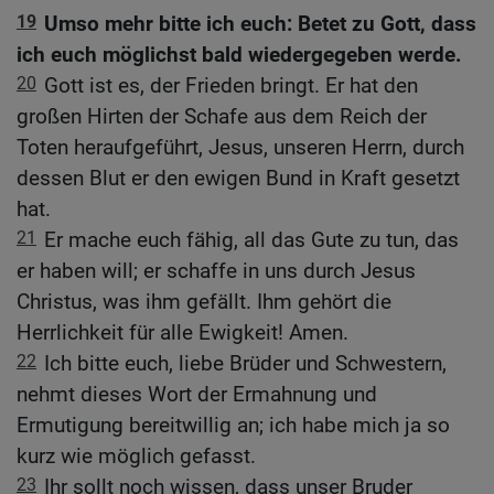
19
Umso mehr bitte ich euch: Betet zu Gott, dass
ich euch möglichst bald wiedergegeben werde.
20
Gott ist es, der Frieden bringt. Er hat den
großen Hirten der Schafe aus dem Reich der
Toten heraufgeführt, Jesus, unseren Herrn, durch
dessen Blut er den ewigen Bund in Kraft gesetzt
hat.
21
Er mache euch fähig, all das Gute zu tun, das
er haben will; er schaffe in uns durch Jesus
Christus, was ihm gefällt. Ihm gehört die
Herrlichkeit für alle Ewigkeit! Amen.
22
Ich bitte euch, liebe Brüder und Schwestern,
nehmt dieses Wort der Ermahnung und
Ermutigung bereitwillig an; ich habe mich ja so
kurz wie möglich gefasst.
23
Ihr sollt noch wissen, dass unser Bruder