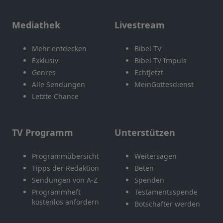
Mediathek
Livestream
Mehr entdecken
Bibel TV
Exklusiv
Bibel TV Impuls
Genres
EchtJetzt
Alle Sendungen
MeinGottesdienst
Letzte Chance
TV Programm
Unterstützen
Programmübersicht
Weitersagen
Tipps der Redaktion
Beten
Sendungen von A-Z
Spenden
Programmheft
Testamentsspende
kostenlos anfordern
Botschafter werden