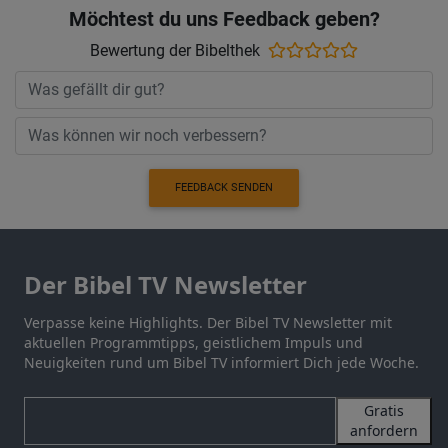
Möchtest du uns Feedback geben?
Bewertung der Bibelthek
FEEDBACK SENDEN
Der Bibel TV Newsletter
Verpasse keine Highlights. Der Bibel TV Newsletter mit
aktuellen Programmtipps, geistlichem Impuls und
Neuigkeiten rund um Bibel TV informiert Dich jede Woche.
Gratis
anfordern