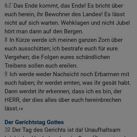
6-7
Das Ende kommt, das Ende! Es bricht über
euch herein, ihr Bewohner des Landes! Es lässt
nicht auf sich warten. Wehklagen und nicht Jubel
hört man dann auf den Bergen.
8
In Kürze werde ich meinen ganzen Zorn über
euch ausschütten; ich bestrafe euch für eure
Vergehen; die Folgen eures schändlichen
Treibens sollen euch ereilen.
9
Ich werde weder Nachsicht noch Erbarmen mit
euch haben; ihr werdet ernten, was ihr gesät habt.
Dann werdet ihr erkennen, dass ich es bin, der
HERR, der dies alles über euch hereinbrechen
lässt.‹«
Der Gerichtstag Gottes
10
Der Tag des Gerichts ist da! Unaufhaltsam