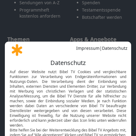
Sendungen von A-Z
Spenden
Programmheft
Testamentsspende
kostenlos anfordern
Botschafter werden
Themen
Apps & Angebote
Gott und Bibel erklärt
Newsletter
Feiertage
Mobile App
Interviews
Kids App
Neuigkeiten
Smart TV
HbbTV
Bibelthek Online-Bibel
Nächster Gottesdienst
Bibel TV
Service
Über uns
Kontakt