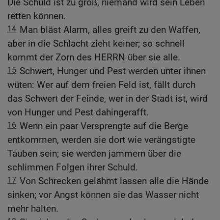
Die Schuld ist zu groß, niemand wird sein Leben
retten können.
14
Man bläst Alarm, alles greift zu den Waffen,
aber in die Schlacht zieht keiner; so schnell
kommt der Zorn des HERRN über sie alle.
15
Schwert, Hunger und Pest werden unter ihnen
wüten: Wer auf dem freien Feld ist, fällt durch
das Schwert der Feinde, wer in der Stadt ist, wird
von Hunger und Pest dahingerafft.
16
Wenn ein paar Versprengte auf die Berge
entkommen, werden sie dort wie verängstigte
Tauben sein; sie werden jammern über die
schlimmen Folgen ihrer Schuld.
17
Von Schrecken gelähmt lassen alle die Hände
sinken; vor Angst können sie das Wasser nicht
mehr halten.