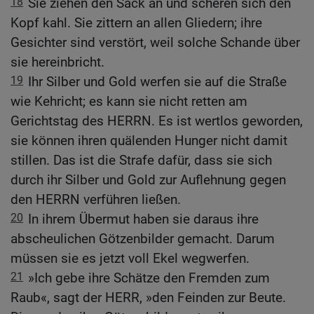
18
Sie ziehen den Sack an und scheren sich den
Kopf kahl. Sie zittern an allen Gliedern; ihre
Gesichter sind verstört, weil solche Schande über
sie hereinbricht.
19
Ihr Silber und Gold werfen sie auf die Straße
wie Kehricht; es kann sie nicht retten am
Gerichtstag des HERRN. Es ist wertlos geworden,
sie können ihren quälenden Hunger nicht damit
stillen. Das ist die Strafe dafür, dass sie sich
durch ihr Silber und Gold zur Auflehnung gegen
den HERRN verführen ließen.
20
In ihrem Übermut haben sie daraus ihre
abscheulichen Götzenbilder gemacht. Darum
müssen sie es jetzt voll Ekel wegwerfen.
21
»Ich gebe ihre Schätze den Fremden zum
Raub«, sagt der HERR, »den Feinden zur Beute.