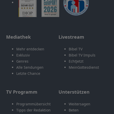
Mediathek
Livestream
Mehr entdecken
Bibel TV
Exklusiv
Bibel TV Impuls
Genres
EchtJetzt
Alle Sendungen
MeinGottesdienst
Letzte Chance
TV Programm
Unterstützen
Programmübersicht
Weitersagen
Tipps der Redaktion
Beten