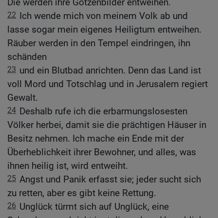
Die werden ihre Götzenbilder entweihen.
22
Ich wende mich von meinem Volk ab und
lasse sogar mein eigenes Heiligtum entweihen.
Räuber werden in den Tempel eindringen, ihn
schänden
23
und ein Blutbad anrichten. Denn das Land ist
voll Mord und Totschlag und in Jerusalem regiert
Gewalt.
24
Deshalb rufe ich die erbarmungslosesten
Völker herbei, damit sie die prächtigen Häuser in
Besitz nehmen. Ich mache ein Ende mit der
Überheblichkeit ihrer Bewohner, und alles, was
ihnen heilig ist, wird entweiht.
25
Angst und Panik erfasst sie; jeder sucht sich
zu retten, aber es gibt keine Rettung.
26
Unglück türmt sich auf Unglück, eine