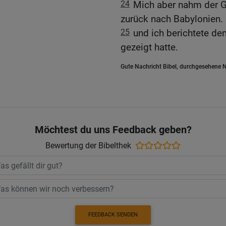
24
Mich aber nahm der G
zurück nach Babylonien.
25
und ich berichtete de
gezeigt hatte.
Gute Nachricht Bibel, durchgesehene N
Möchtest du uns Feedback geben?
Bewertung der Bibelthek
FEEDBACK SENDEN