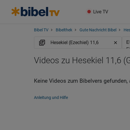
Live TV
Bibel TV
Bibelthek
Gute Nachricht Bibel
Hes
Videos zu Hesekiel 11,6 
Keine Videos zum Bibelvers gefunden, 
Anleitung und Hilfe