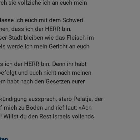
h sie vollziehe ich an euch mein
 lasse ich euch mit dem Schwert
ennen, dass ich der HERR bin.
eser Stadt bleiben wie das Fleisch im
els werde ich mein Gericht an euch
ss ich der HERR bin. Denn ihr habt
efolgt und euch nicht nach meinen
ern habt nach den Gesetzen eurer
ündigung aussprach, starb Pelatja, der
f mich zu Boden und rief laut: »Ach
 Willst du den Rest Israels vollends
ten