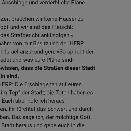
e Anschläge und verderbliche Pläne
 Zeit brauchen wir keine Häuser zu
Topf und wir sind das Fleisch!‹
das Strafgericht ankündigen.«
nahm von mir Besitz und der HERR
on Israel anzukündigen: »So spricht der
 redet und was eure Pläne sind!
ewissen, dass die Straßen dieser Stadt
kt sind.
HERR: Die Erschlagenen auf euren
 im Topf der Stadt; die Toten haben es
 Euch aber hole ich heraus
en. Ihr fürchtet das Schwert und durch
rben. Das sage ich, der mächtige Gott.
r Stadt heraus und gebe euch in die