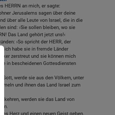
es HERRN an mich, er sagte:
hner Jerusalems sagen über deine
 über alle Leute von Israel, die in die
n sind: ›Sie sollen bleiben, wo sie
N! Das Land gehört jetzt uns!‹
künden: ›So spricht der HERR, der
, ich habe sie in fremde Länder
ölker zerstreut und sie können mich
rne in bescheidenen Gottesdiensten
e Gott, werde sie aus den Völkern, unter
sammeln und ihnen das Land Israel zum
ückkehren, werden sie das Land von
gen.
eues Herz und einen neuen Geist geben.