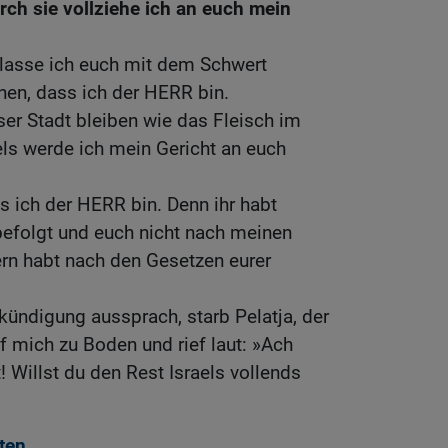
ch sie vollziehe ich an euch mein
 lasse ich euch mit dem Schwert
ennen, dass ich der HERR bin.
eser Stadt bleiben wie das Fleisch im
els werde ich mein Gericht an euch
ss ich der HERR bin. Denn ihr habt
efolgt und euch nicht nach meinen
ern habt nach den Gesetzen eurer
ündigung aussprach, starb Pelatja, der
f mich zu Boden und rief laut: »Ach
 Willst du den Rest Israels vollends
ten