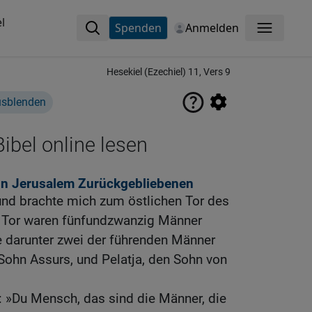
l
Spenden
Anmelden
Menü
Hesekiel (Ezechiel) 11, Vers 9
usblenden
ibel online lesen
 in Jerusalem Zurückgebliebenen
nd brachte mich zum östlichen Tor des
 Tor waren fünfundzwanzig Männer
e darunter zwei der führenden Männer
 Sohn Assurs, und Pelatja, den Sohn von
: »Du Mensch, das sind die Männer, die