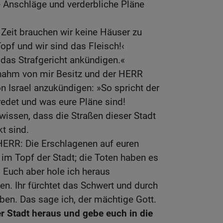
e Anschläge und verderbliche Pläne
 Zeit brauchen wir keine Häuser zu
Topf und wir sind das Fleisch!‹
das Strafgericht ankündigen.«
nahm von mir Besitz und der HERR
on Israel anzukündigen: »So spricht der
 redet und was eure Pläne sind!
wissen, dass die Straßen dieser Stadt
t sind.
HERR: Die Erschlagenen auf euren
 im Topf der Stadt; die Toten haben es
 Euch aber hole ich heraus
en. Ihr fürchtet das Schwert und durch
rben. Das sage ich, der mächtige Gott.
r Stadt heraus und gebe euch in die