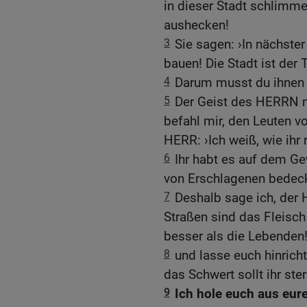
in dieser Stadt schlimm
aushecken!
3
Sie sagen: ›In nächster
bauen! Die Stadt ist der 
4
Darum musst du ihnen 
5
Der Geist des HERRN 
befahl mir, den Leuten v
HERR: ›Ich weiß, wie ihr
6
Ihr habt es auf dem Ge
von Erschlagenen bedeck
7
Deshalb sage ich, der 
Straßen sind das Fleisch
besser als die Lebenden!
8
und lasse euch hinricht
das Schwert sollt ihr ste
9
Ich hole euch aus eure