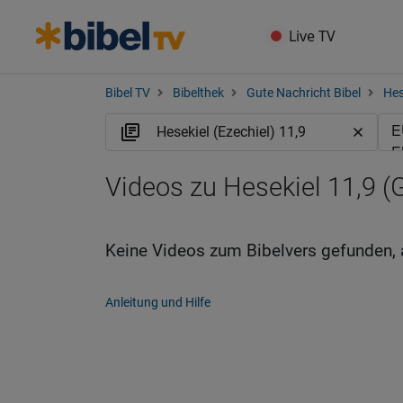
Live TV
Bibel TV
Bibelthek
Gute Nachricht Bibel
Hes
Videos zu Hesekiel 11,9 
Keine Videos zum Bibelvers gefunden, 
Anleitung und Hilfe