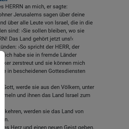
es HERRN an mich, er sagte:
hner Jerusalems sagen über deine
 über alle Leute von Israel, die in die
n sind: ›Sie sollen bleiben, wo sie
N! Das Land gehört jetzt uns!‹
künden: ›So spricht der HERR, der
, ich habe sie in fremde Länder
ölker zerstreut und sie können mich
rne in bescheidenen Gottesdiensten
e Gott, werde sie aus den Völkern, unter
sammeln und ihnen das Land Israel zum
ückkehren, werden sie das Land von
gen.
eues Herz und einen neuen Geist geben.