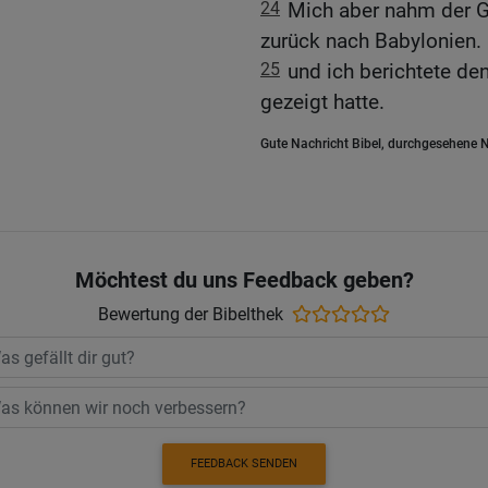
24
Mich aber nahm der G
zurück nach Babylonien.
25
und ich berichtete de
gezeigt hatte.
Gute Nachricht Bibel, durchgesehene N
Möchtest du uns Feedback geben?
Bewertung der Bibelthek
FEEDBACK SENDEN