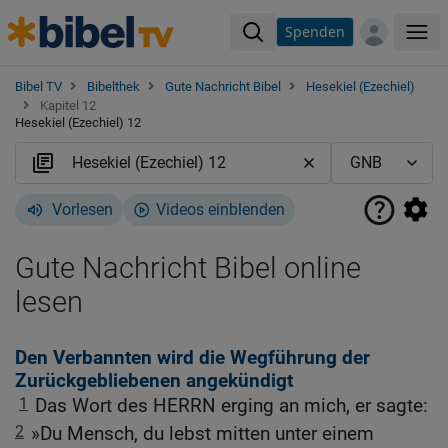
Spenden
Me
Bibel TV
Bibelthek
Gute Nachricht Bibel
Hesekiel (Ezechiel)
Kapitel 12
Hesekiel (Ezechiel) 12
Vorlesen
Videos einblenden
Gute Nachricht Bibel online
lesen
Den Verbannten wird die Wegführung der
Zurückgebliebenen angekündigt
1
Das Wort des HERRN erging an mich, er sagte:
2
»Du Mensch, du lebst mitten unter einem