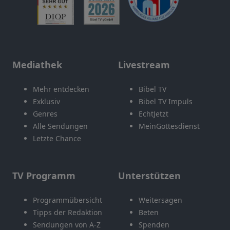
Mediathek
Livestream
Mehr entdecken
Bibel TV
Exklusiv
Bibel TV Impuls
Genres
EchtJetzt
Alle Sendungen
MeinGottesdienst
Letzte Chance
TV Programm
Unterstützen
Programmübersicht
Weitersagen
Tipps der Redaktion
Beten
Sendungen von A-Z
Spenden