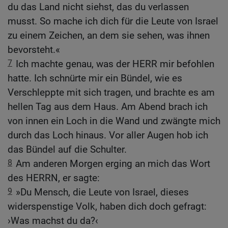
du das Land nicht siehst, das du verlassen
musst. So mache ich dich für die Leute von Israel
zu einem Zeichen, an dem sie sehen, was ihnen
bevorsteht.«
7
Ich machte genau, was der HERR mir befohlen
hatte. Ich schnürte mir ein Bündel, wie es
Verschleppte mit sich tragen, und brachte es am
hellen Tag aus dem Haus. Am Abend brach ich
von innen ein Loch in die Wand und zwängte mich
durch das Loch hinaus. Vor aller Augen hob ich
das Bündel auf die Schulter.
8
Am anderen Morgen erging an mich das Wort
des HERRN, er sagte:
9
»Du Mensch, die Leute von Israel, dieses
widerspenstige Volk, haben dich doch gefragt:
›Was machst du da?‹