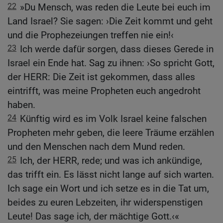
22
»Du Mensch, was reden die Leute bei euch im
Land Israel? Sie sagen: ›Die Zeit kommt und geht
und die Prophezeiungen treffen nie ein!‹
23
Ich werde dafür sorgen, dass dieses Gerede in
Israel ein Ende hat. Sag zu ihnen: ›So spricht Gott,
der HERR: Die Zeit ist gekommen, dass alles
eintrifft, was meine Propheten euch angedroht
haben.
24
Künftig wird es im Volk Israel keine falschen
Propheten mehr geben, die leere Träume erzählen
und den Menschen nach dem Mund reden.
25
Ich, der HERR, rede; und was ich ankündige,
das trifft ein. Es lässt nicht lange auf sich warten.
Ich sage ein Wort und ich setze es in die Tat um,
beides zu euren Lebzeiten, ihr widerspenstigen
Leute! Das sage ich, der mächtige Gott.‹«