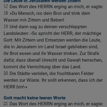
Die Leute in Jerusalem werden zittern
17
Das Wort des HERRN erging an mich, er sagte:
18
»Du Mensch, iss dein Brot und trink dein
Wasser mit Zittern und Beben!
19
Und dann sag zu deinen verschleppten
Landsleuten: ›So spricht der HERR, der mächtige
Gott: Mit Zittern und Entsetzen werden die Leute,
die in Jerusalem im Land Israel geblieben sind,
ihr Brot essen und ihr Wasser trinken. Zur Strafe
dafür, dass überall Unrecht und Gewalt herrschen,
kommt die Vernichtung über das Land.
20
Die Städte veröden, die fruchtbaren Felder
werden zur Wüste. Ihr sollt erkennen, dass ich der
HERR bin!‹«
Gott macht keine leeren Worte
21
Das Wort des HERRN erging an mich, er sagte: