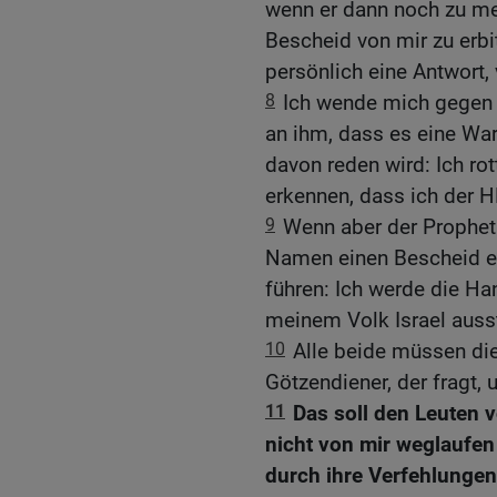
wenn er dann noch zu m
Bescheid von mir zu erb
persönlich eine Antwort
8
Ich wende mich gegen 
an ihm, dass es eine War
davon reden wird: Ich rot
erkennen, dass ich der H
9
Wenn aber der Prophet 
Namen einen Bescheid erte
führen: Ich werde die Ha
meinem Volk Israel auss
10
Alle beide müssen die
Götzendiener, der fragt, 
11
Das soll den Leuten v
nicht von mir weglaufen
durch ihre Verfehlungen.