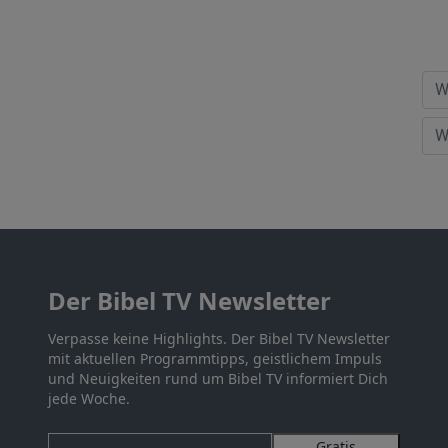
Der Bibel TV Newsletter
Verpasse keine Highlights. Der Bibel TV Newsletter
mit aktuellen Programmtipps, geistlichem Impuls
und Neuigkeiten rund um Bibel TV informiert Dich
jede Woche.
Gratis