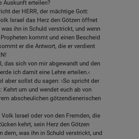
e Auskunft erteilen?
richt der HERR, der mächtige Gott:
k Israel das Herz den Götzen öffnet
 was ihn in Schuld verstrickt, und wenn
 Propheten kommt und einen Bescheid
kommt er die Antwort, die er verdient
RN!
l, das sich von mir abgewandt und den
rde ich damit eine Lehre erteilen.‹
l aber sollst du sagen: ›So spricht der
: Kehrt um und wendet euch ab von
rem abscheulichen götzendienerischen
olk Israel oder von den Fremden, die
Rücken kehrt, sein Herz den Götzen
n dem, was ihn in Schuld verstrickt, und