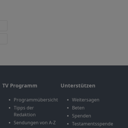
TV Programm
Unterstützen
Programmübersicht
Weitersagen
Tipps der
Beten
Redaktion
Spenden
Sendungen von A-Z
Testamentsspende