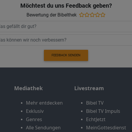
Möchtest du uns Feedback geben?
Bewertung der Bibelthek
FEEDBACK SENDEN
Mediathek
Livestream
Mehr entdecken
Bibel TV
Exklusiv
Bibel TV Impuls
Genres
EchtJetzt
Alle Sendungen
MeinGottesdienst