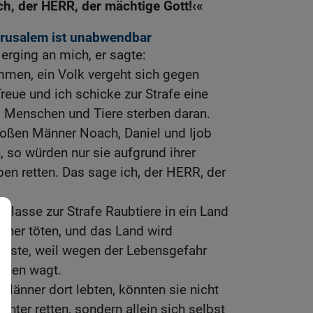
ich, der HERR, der mächtige Gott!‹«
erusalem ist unabwendbar
rging an mich, er sagte:
en, ein Volk vergeht sich gegen
reue und ich schicke zur Strafe eine
 Menschen und Tiere sterben daran.
roßen Männer Noach, Daniel und Ijob
, so würden nur sie aufgrund ihrer
ben retten. Das sage ich, der HERR, der
lasse zur Strafe Raubtiere in ein Land
ohner töten, und das Land wird
üste, weil wegen der Lebensgefahr
ehen wagt.
Männer dort lebten, könnten sie nicht
hter retten, sondern allein sich selbst