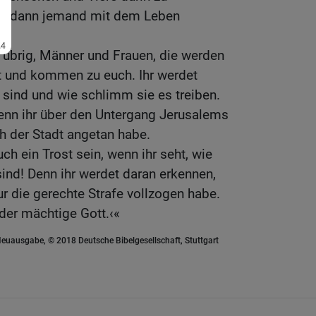
dass dann jemand mit dem Leben
e übrig, Männer und Frauen, die werden
t und kommen zu euch. Ihr werdet
 sind und wie schlimm sie es treiben.
wenn ihr über den Untergang Jerusalems
ich der Stadt angetan habe.
h ein Trost sein, wenn ihr seht, wie
sind! Denn ihr werdet daran erkennen,
r die gerechte Strafe vollzogen habe.
der mächtige Gott.‹«
euausgabe, © 2018 Deutsche Bibelgesellschaft, Stuttgart