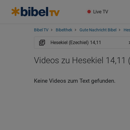
Live TV
Bibel TV
Bibelthek
Gute Nachricht Bibel
Hes
Videos zu Hesekiel 14,11
Keine Videos zum Text gefunden.