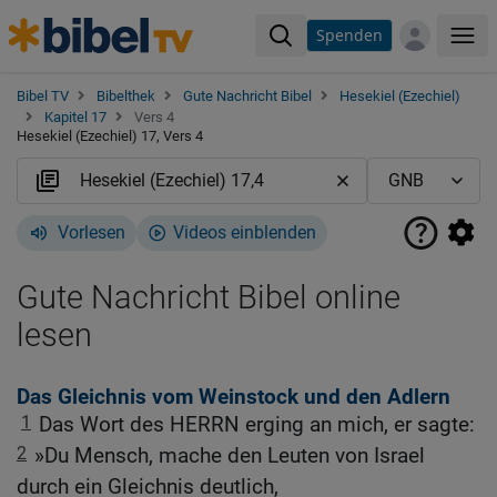
Spenden
Me
Bibel TV
Bibelthek
Gute Nachricht Bibel
Hesekiel (Ezechiel)
Kapitel 17
Vers 4
Hesekiel (Ezechiel) 17, Vers 4
Vorlesen
Videos einblenden
Gute Nachricht Bibel online
lesen
Das Gleichnis vom Weinstock und den Adlern
1
Das Wort des HERRN erging an mich, er sagte:
2
»Du Mensch, mache den Leuten von Israel
durch ein Gleichnis deutlich,