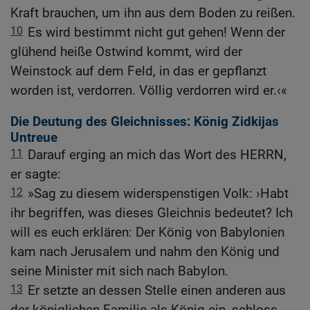
Kraft brauchen, um ihn aus dem Boden zu reißen.
10
Es wird bestimmt nicht gut gehen! Wenn der
glühend heiße Ostwind kommt, wird der
Weinstock auf dem Feld, in das er gepflanzt
worden ist, verdorren. Völlig verdorren wird er.‹«
Die Deutung des Gleichnisses: König Zidkijas
Untreue
11
Darauf erging an mich das Wort des HERRN,
er sagte:
12
»Sag zu diesem widerspenstigen Volk: ›Habt
ihr begriffen, was dieses Gleichnis bedeutet? Ich
will es euch erklären: Der König von Babylonien
kam nach Jerusalem und nahm den König und
seine Minister mit sich nach Babylon.
13
Er setzte an dessen Stelle einen anderen aus
der königlichen Familie als König ein, schloss