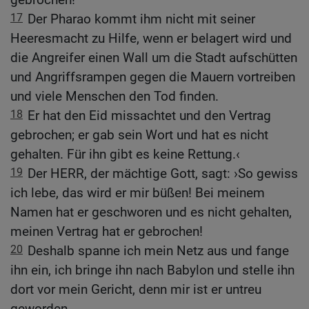
17
Der Pharao kommt ihm nicht mit seiner
Heeresmacht zu Hilfe, wenn er belagert wird und
die Angreifer einen Wall um die Stadt aufschütten
und Angriffsrampen gegen die Mauern vortreiben
und viele Menschen den Tod finden.
18
Er hat den Eid missachtet und den Vertrag
gebrochen; er gab sein Wort und hat es nicht
gehalten. Für ihn gibt es keine Rettung.‹
19
Der HERR, der mächtige Gott, sagt: ›So gewiss
ich lebe, das wird er mir büßen! Bei meinem
Namen hat er geschworen und es nicht gehalten,
meinen Vertrag hat er gebrochen!
20
Deshalb spanne ich mein Netz aus und fange
ihn ein, ich bringe ihn nach Babylon und stelle ihn
dort vor mein Gericht, denn mir ist er untreu
geworden.