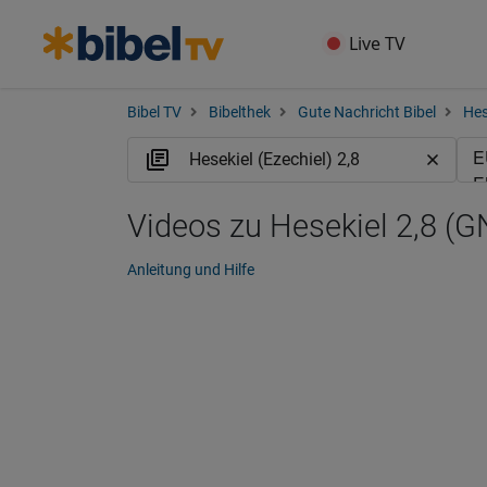
Live TV
Bibel TV
Bibelthek
Gute Nachricht Bibel
Hes
Videos zu Hesekiel 2,8 (G
Anleitung und Hilfe