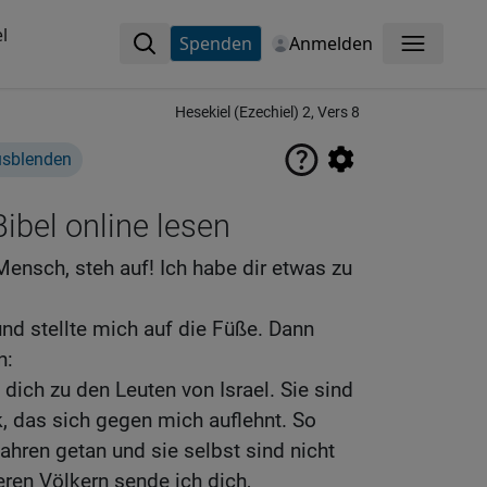
l
Spenden
Anmelden
Menü
Hesekiel (Ezechiel) 2, Vers 8
usblenden
ibel online lesen
Mensch, steh auf! Ich habe dir etwas zu
nd stellte mich auf die Füße. Dann
n:
dich zu den Leuten von Israel. Sie sind
, das sich gegen mich auflehnt. So
ahren getan und sie selbst sind nicht
ren Völkern sende ich dich,