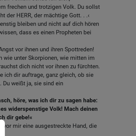
em frechen und trotzigen Volk. Du sollst
ht der HERR, der mächtige Gott. . .‹
nstig bleiben und nicht auf dich hören
wissen, dass es einen Propheten bei
ngst vor ihnen und ihren Spottreden!
en wie unter Skorpionen, wie mitten im
auchst dich nicht vor ihnen zu fürchten.
e ich dir auftrage, ganz gleich, ob sie
 Du weißt ja, sie sind ein
sch, höre, was ich dir zu sagen habe:
eses widerspenstige Volk! Mach deinen
ch dir gebe!«
h vor mir eine ausgestreckte Hand, die