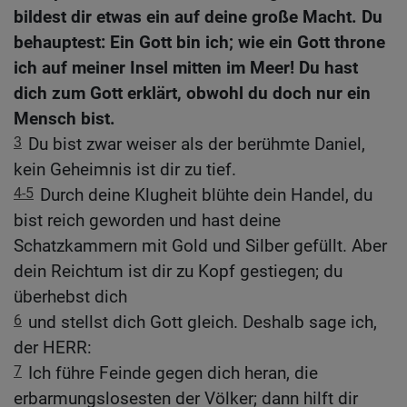
bildest dir etwas ein auf deine große Macht. Du
behauptest: Ein Gott bin ich; wie ein Gott throne
ich auf meiner Insel mitten im Meer! Du hast
dich zum Gott erklärt, obwohl du doch nur ein
Mensch bist.
3
Du bist zwar weiser als der berühmte Daniel,
kein Geheimnis ist dir zu tief.
4-5
Durch deine Klugheit blühte dein Handel, du
bist reich geworden und hast deine
Schatzkammern mit Gold und Silber gefüllt. Aber
dein Reichtum ist dir zu Kopf gestiegen; du
überhebst dich
6
und stellst dich Gott gleich. Deshalb sage ich,
der HERR:
7
Ich führe Feinde gegen dich heran, die
erbarmungslosesten der Völker; dann hilft dir