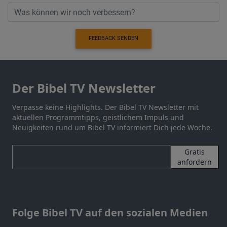
FEEDBACK SENDEN
Der Bibel TV Newsletter
Verpasse keine Highlights. Der Bibel TV Newsletter mit
aktuellen Programmtipps, geistlichem Impuls und
Neuigkeiten rund um Bibel TV informiert Dich jede Woche.
Gratis
anfordern
Folge Bibel TV auf den sozialen Medien