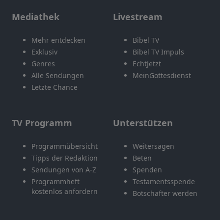
Mediathek
Livestream
Mehr entdecken
Bibel TV
Exklusiv
Bibel TV Impuls
Genres
EchtJetzt
Alle Sendungen
MeinGottesdienst
Letzte Chance
TV Programm
Unterstützen
Programmübersicht
Weitersagen
Tipps der Redaktion
Beten
Sendungen von A-Z
Spenden
Programmheft
Testamentsspende
kostenlos anfordern
Botschafter werden