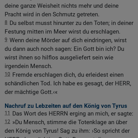
deine ganze Weisheit nichts mehr und deine
Pracht wird in den Schmutz getreten.
8
Du selbst musst hinunter zu den Toten; in deiner
Festung mitten im Meer wirst du erschlagen.
9
Wenn deine Mörder auf dich eindringen, wirst
du dann auch noch sagen: Ein Gott bin ich? Du
wirst ihnen so hilflos ausgeliefert sein wie
irgendein Mensch.
10
Fremde erschlagen dich, du erleidest einen
schändlichen Tod. Ich habe es gesagt, der HERR,
der mächtige Gott.‹«
Nachruf zu Lebzeiten auf den König von Tyrus
11
Das Wort des HERRN erging an mich, er sagte:
12
»Du Mensch, stimme die Totenklage an über
den König von Tyrus! Sag zu ihm: ›So spricht der