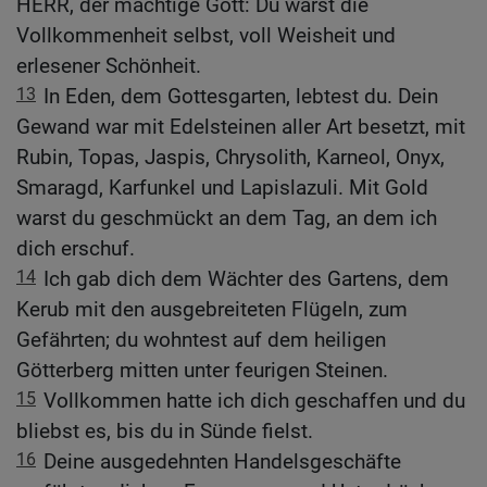
HERR, der mächtige Gott: Du warst die
Vollkommenheit selbst, voll Weisheit und
erlesener Schönheit.
13
In Eden, dem Gottesgarten, lebtest du. Dein
Gewand war mit Edelsteinen aller Art besetzt, mit
Rubin, Topas, Jaspis, Chrysolith, Karneol, Onyx,
Smaragd, Karfunkel und Lapislazuli. Mit Gold
warst du geschmückt an dem Tag, an dem ich
dich erschuf.
14
Ich gab dich dem Wächter des Gartens, dem
Kerub mit den ausgebreiteten Flügeln, zum
Gefährten; du wohntest auf dem heiligen
Götterberg mitten unter feurigen Steinen.
15
Vollkommen hatte ich dich geschaffen und du
bliebst es, bis du in Sünde fielst.
16
Deine ausgedehnten Handelsgeschäfte