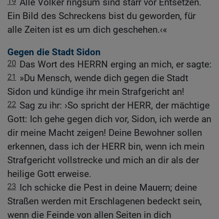
19
Alle Völker ringsum sind starr vor Entsetzen.
Ein Bild des Schreckens bist du geworden, für
alle Zeiten ist es um dich geschehen.‹«
Gegen die Stadt Sidon
20
Das Wort des HERRN erging an mich, er sagte:
21
»Du Mensch, wende dich gegen die Stadt
Sidon und kündige ihr mein Strafgericht an!
22
Sag zu ihr: ›So spricht der HERR, der mächtige
Gott: Ich gehe gegen dich vor, Sidon, ich werde an
dir meine Macht zeigen! Deine Bewohner sollen
erkennen, dass ich der HERR bin, wenn ich mein
Strafgericht vollstrecke und mich an dir als der
heilige Gott erweise.
23
Ich schicke die Pest in deine Mauern; deine
Straßen werden mit Erschlagenen bedeckt sein,
wenn die Feinde von allen Seiten in dich