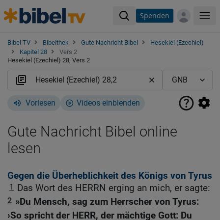
Spenden
Me
Bibel TV
Bibelthek
Gute Nachricht Bibel
Hesekiel (Ezechiel)
Kapitel 28
Vers 2
Hesekiel (Ezechiel) 28, Vers 2
Vorlesen
Videos einblenden
Gute Nachricht Bibel online
lesen
Gegen die Überheblichkeit des Königs von Tyrus
1
Das Wort des HERRN erging an mich, er sagte:
2
»Du Mensch, sag zum Herrscher von Tyrus:
›So spricht der HERR, der mächtige Gott: Du