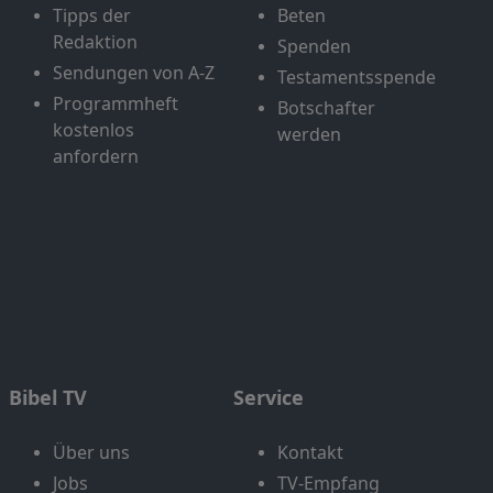
Tipps der
Beten
Redaktion
Spenden
Sendungen von A-Z
Testamentsspende
Programmheft
Botschafter
kostenlos
werden
anfordern
Bibel TV
Service
Über uns
Kontakt
Jobs
TV-Empfang