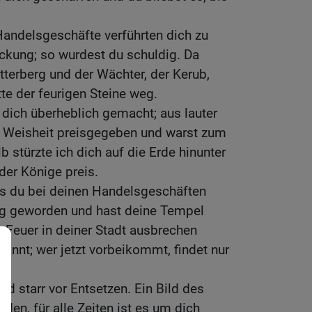
andelsgeschäfte verführten dich zu
ckung; so wurdest du schuldig. Da
tterberg und der Wächter, der Kerub,
tte der feurigen Steine weg.
 dich überheblich gemacht; aus lauter
ne Weisheit preisgegeben und warst zum
 stürzte ich dich auf die Erde hinunter
der Könige preis.
as du bei deinen Handelsgeschäften
dig geworden und hast deine Tempel
 Feuer in deiner Stadt ausbrechen
rannt; wer jetzt vorbeikommt, findet nur
nd starr vor Entsetzen. Ein Bild des
den, für alle Zeiten ist es um dich