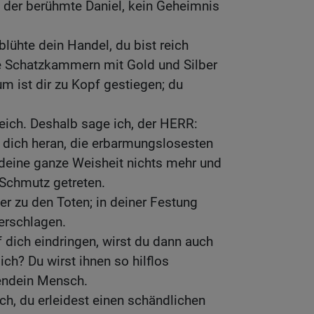
s der berühmte Daniel, kein Geheimnis
blühte dein Handel, du bist reich
e Schatzkammern mit Gold und Silber
um ist dir zu Kopf gestiegen; du
leich. Deshalb sage ich, der HERR:
 dich heran, die erbarmungslosesten
r deine ganze Weisheit nichts mehr und
 Schmutz getreten.
er zu den Toten; in deiner Festung
erschlagen.
dich eindringen, wirst du dann auch
ich? Du wirst ihnen so hilflos
gendein Mensch.
h, du erleidest einen schändlichen