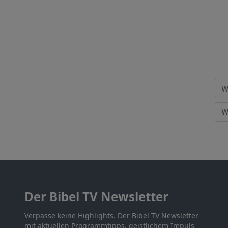
Der Bibel TV Newsletter
Verpasse keine Highlights. Der Bibel TV Newsletter
mit aktuellen Programmtipps, geistlichem Impuls