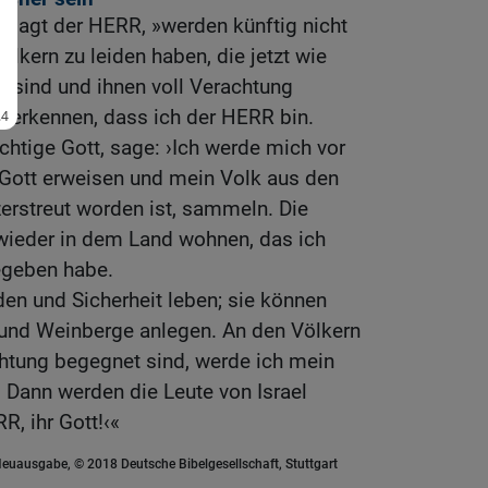
«, sagt der HERR, »werden künftig nicht
lkern zu leiden haben, die jetzt wie
ie sind und ihnen voll Verachtung
l erkennen, dass ich der HERR bin.
chtige Gott, sage: ›Ich werde mich vor
ge Gott erweisen und mein Volk aus den
zerstreut worden ist, sammeln. Die
 wieder in dem Land wohnen, das ich
geben habe.
eden und Sicherheit leben; sie können
und Weinberge anlegen. An den Völkern
chtung begegnet sind, werde ich mein
. Dann werden die Leute von Israel
R, ihr Gott!‹«
euausgabe, © 2018 Deutsche Bibelgesellschaft, Stuttgart