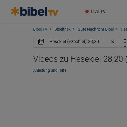
Live TV
Bibel TV
Bibelthek
Gute Nachricht Bibel
Hes
Videos zu Hesekiel 28,20
Anleitung und Hilfe