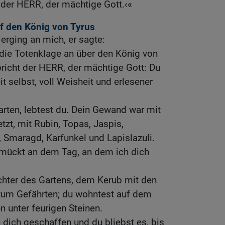
 der HERR, der mächtige Gott.‹«
f den König von Tyrus
rging an mich, er sagte:
ie Totenklage an über den König von
pricht der HERR, der mächtige Gott: Du
 selbst, voll Weisheit und erlesener
rten, lebtest du. Dein Gewand war mit
etzt, mit Rubin, Topas, Jaspis,
, Smaragd, Karfunkel und Lapislazuli.
mückt an dem Tag, an dem ich dich
hter des Gartens, dem Kerub mit den
 zum Gefährten; du wohntest auf dem
n unter feurigen Steinen.
dich geschaffen und du bliebst es, bis