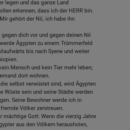
er legen und das ganze Land
ollen erkennen, dass ich der HERR bin.
Mir gehört der Nil, ich habe ihn
t gegen dich vor und gegen deinen Nil
h werde Ägypten zu einem Trümmerfeld
ilaufwärts bis nach Syene und weiter
hiopien.
kein Mensch und kein Tier mehr leben;
niemand dort wohnen.
 die selbst verwüstet sind, wird Ägypten
ne Wüste sein und seine Städte werden
gen. Seine Bewohner werde ich in
 fremde Völker zerstreuen.
r mächtige Gott: Wenn die vierzig Jahre
gypter aus den Völkern herausholen,