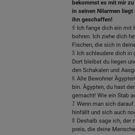
bekommst es mit mir zu 
in seinen Nilarmen liegt 
ihn geschaffen!
4
Ich fange dich ein mit 
bohren. Ich ziehe dich 
Fischen, die sich in de
5
Ich schleudere dich in
Dort bleibst du liegen u
den Schakalen und Aasge
6
Alle Bewohner Ägypten
bin. Ägypten, du hast de
gemacht! Wie ein Stab au
7
Wenn man sich darauf st
hinfällt und sich auch n
8
Deshalb sage ich, der 
preis, die deine Mensch