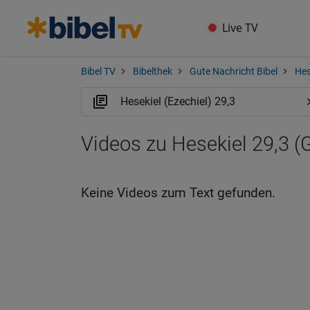
Live TV
Bibel TV
Bibelthek
Gute Nachricht Bibel
Hes
Videos zu Hesekiel 29,3 
Keine Videos zum Text gefunden.