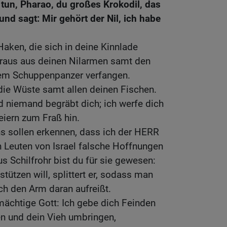
tun, Pharao, du großes Krokodil, das
und sagt: Mir gehört der Nil, ich habe
Haken, die sich in deine Kinnlade
heraus aus deinen Nilarmen samt den
inem Schuppenpanzer verfangen.
 die Wüste samt allen deinen Fischen.
nd niemand begräbt dich; ich werfe dich
iern zum Fraß hin.
s sollen erkennen, dass ich der HERR
n Leuten von Israel falsche Hoffnungen
s Schilfrohr bist du für sie gewesen:
ützen will, splittert er, sodass man
och den Arm daran aufreißt.
mächtige Gott: Ich gebe dich Feinden
en und dein Vieh umbringen,