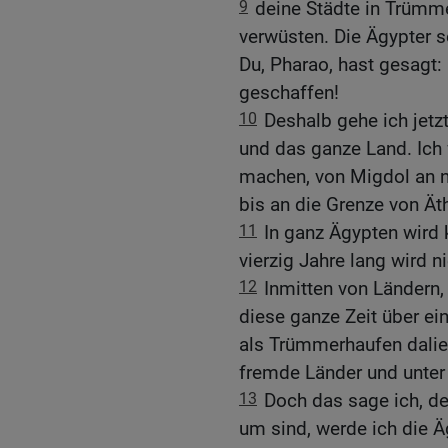
9
deine Städte in Trümm
verwüsten. Die Ägypter s
Du, Pharao, hast gesagt: 
geschaffen!
10
Deshalb gehe ich jetz
und das ganze Land. Ic
machen, von Migdol an n
bis an die Grenze von Ät
11
In ganz Ägypten wird 
vierzig Jahre lang wird 
12
Inmitten von Ländern,
diese ganze Zeit über ei
als Trümmerhaufen dalie
fremde Länder und unter
13
Doch das sage ich, de
um sind, werde ich die Ä