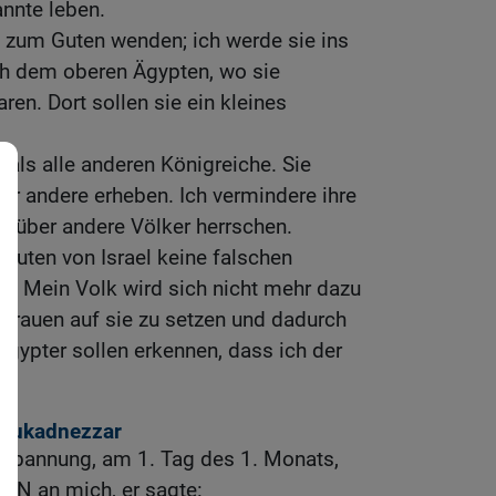
annte leben.
es zum Guten wenden; ich werde sie ins
ch dem oberen Ägypten, wo sie
en. Dort sollen sie ein kleines
 als alle anderen Königreiche. Sie
ber andere erheben. Ich vermindere ihre
hr über andere Völker herrschen.
euten von Israel keine falschen
 Mein Volk wird sich nicht mehr dazu
ertrauen auf sie zu setzen und dadurch
Ägypter sollen erkennen, dass ich der
ebukadnezzar
erbannung, am 1. Tag des 1. Monats,
RN an mich, er sagte: